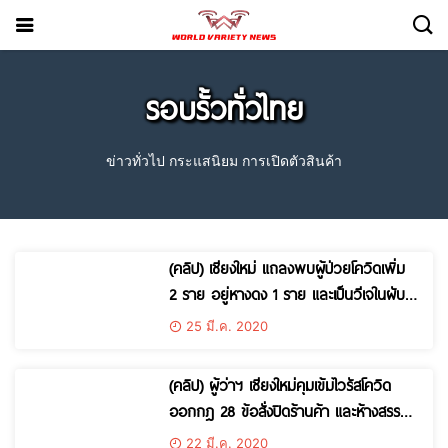
รอบรั้วทั่วไทย
ข่าวทั่วไป กระแสนิยม การเปิดตัวสินค้า
(คลิป) เชียงใหม่ แถลงพบผู้ป่วยโควิดเพิ่ม
2 ราย อยู่หางดง 1 ราย และเป็นวีเจในผับ
อีก 1 ราย
25 มี.ค. 2020
(คลิป) ผู้ว่าฯ เชียงใหม่คุมเข้มไวรัสโควิด
ออกกฎ 28 ข้อสั่งปิดร้านค้า และห้างสรรพ
สินค้า ฝ่าฝืนจำคุก 1 ปีปรับ 1 แสน
22 มี.ค. 2020