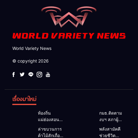
World Variety News
© copyright 2026
เรื่องมาใหม่
ท้องถิ่น
กมธ.ติดตาม
แม่ฮ่องสอน
งบฯ สภาผู้
สะท้อนเสียง
แทนฯ ลง
ล่าขบวนการ
พลังสามัคคี
ประชาชน นา
แม่สะเรียง ถก
ค้าไม้สักเถื่อน
ช่วยชีวิต