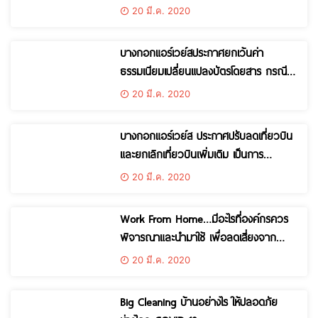
ระบาด
20 มี.ค. 2020
บางกอกแอร์เวย์สประกาศยกเว้นค่า
ธรรมเนียมเปลี่ยนแปลงบัตรโดยสาร กรณี
ยกเลิกสงกรานต์
20 มี.ค. 2020
บางกอกแอร์เวย์ส ประกาศปรับลดเที่ยวบิน
และยกเลิกเที่ยวบินเพิ่มเติม เป็นการ
ชั่วคราว
20 มี.ค. 2020
Work From Home…มีอะไรที่องค์กรควร
พิจารณาและนำมาใช้ เพื่อลดเสี่ยงจาก
COVID-19
20 มี.ค. 2020
Big Cleaning บ้านอย่างไร ให้ปลอดภัย