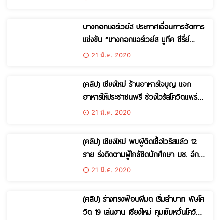
บางกอกแอร์เวย์ส ประกาศเลื่อนการจัดการ
แข่งขัน “บางกอกแอร์เวย์ส บูทีค ซีรี่ย์
2020”
21 มี.ค. 2020
(คลิป) เชียงใหม่ ร้านอาหารใจบุญ แจก
อาหารให้ประชาชนฟรี ช่วงไวรัสโควิดแพร่
ระบาดและเศรษฐกิจตกต่ำ
21 มี.ค. 2020
(คลิป) เชียงใหม่ พบผู้ติดเชื้อไวรัสแล้ว 12
ราย ร่งติดตามผู้ใกล้ชิดนักศึกษา มช. อีก
12 ราย
21 มี.ค. 2020
(คลิป) ร่างทรงฟ้อนผีมด เริ่มลำบาก พิษโค
วิด 19 เล่นงาน เชียงใหม่ คุมเข้มหวั่นโควิด