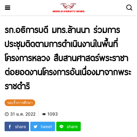
รก.อธิการบดี มทร.ล้านนา ร่วมการ
ประชุมติดตามการดำเนินงานในพื้นที่
โครงการหลวง สืบสานศาสตร์พระราชา
ต่อยอดงานโครงการอันเนื่องมาจากพระ
ราชดำริ
รอบรั้วการศึกษา
31 ม.ค. 2022
1093
share
tweet
share