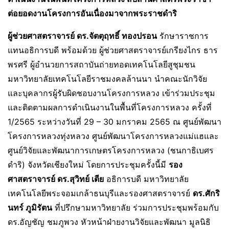
ต่อยอดงานโครงการอันเนื่องมาจากพระราชดำริ
ผู้ช่วยศาสตราจารย์ ดร.จัตตุฤทธิ์ ทองปรอน
รักษาราชการ
แทนอธิการบดี พร้อมด้วย ผู้ช่วยศาสตราจารย์เกรียงไกร ธาร
พรศรี ผู้อำนวยการสถาบันถ่ายทอดเทคโนโลยีสูชุมชน
มหาวิทยาลัยเทคโนโลยีราชมงคลล้านนา นำคณะนักวิจัย
และบุคลากรผู้รับผิดชอบงานโครงการหลวง เข้าร่วมประชุม
และติดตามผลการดำเนินงานในพื้นที่โครงการหลวง ครั้งที่
1/2565 ระหว่างวันที่ 29 – 30 มกราคม 2565 ณ ศูนย์พัฒนา
โครงการหลวงทุ่งหลวง ศูนย์พัฒนาโครงการหลวงแม่แฮและ
ศูนย์วิจัยและพัฒนาการเกษตรโครงการหลวง (ชนกาธิเบศร
ดำริ) จังหวัดเชียงใหม่ โดยการประชุมครั้งนี้มี
รอง
ศาสตราจารย์ ดร.สุวิทย์ เตีย
อธิการบดี มหาวิทยาลัย
เทคโนโลยีพระจอมเกล้าธนบุรีและรองศาสตราจารย์
ดร.ศักริ
นทร์ ภูมิรัตน
ที่ปรึกษามหาวิทยาลัย ร่วมการประชุมพร้อมกับ
ดร.อัญชัญ ชมภูพวง หัวหน้าฝ่ายงานวิจัยและพัฒนา มูลนิธิ