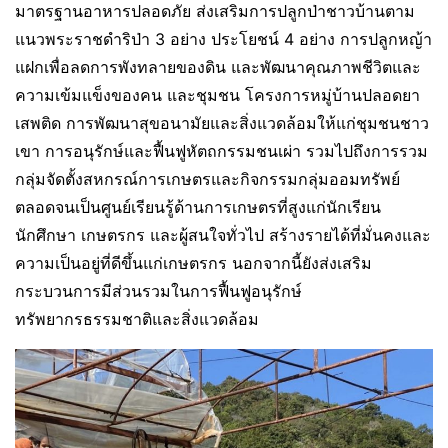
มาตรฐานอาหารปลอดภัย ส่งเสริมการปลูกป่าชาวบ้านตาม
แนวพระราชดำริป่า 3 อย่าง ประโยชน์ 4 อย่าง การปลูกหญ้า
แฝกเพื่อลดการพังทลายของดิน และพัฒนาคุณภาพชีวิตและ
ความเข้มแข็งของคน และชุมชน โครงการหมู่บ้านปลอดยา
เสพติด การพัฒนาสุขอนามัยและสิ่งแวดล้อมให้แก่ชุมชนชาว
เขา การอนุรักษ์และฟื้นฟูหัตถกรรมชนเผ่า รวมไปถึงการรวม
กลุ่มจัดตั้งสหกรณ์การเกษตรและกิจกรรมกลุ่มออมทรัพย์
ตลอดจนเป็นศูนย์เรียนรู้ด้านการเกษตรที่สูงแก่นักเรียน
นักศึกษา เกษตรกร และผู้สนใจทั่วไป สร้างรายได้ที่มั่นคงและ
ความเป็นอยู่ที่ดีขึ้นแก่เกษตรกร นอกจากนี้ยังส่งเสริม
กระบวนการมีส่วนรวมในการฟื้นฟูอนุรักษ์
ทรัพยากรธรรมชาติและสิ่งแวดล้อม