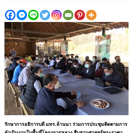
รักษาการอธิการบดี มทร.ล้านนา ร่วมการประชุมติดตามการ
ดำเนินงานในพื้นที่โครงการหลวง สืบสานศาสตร์พระราชา