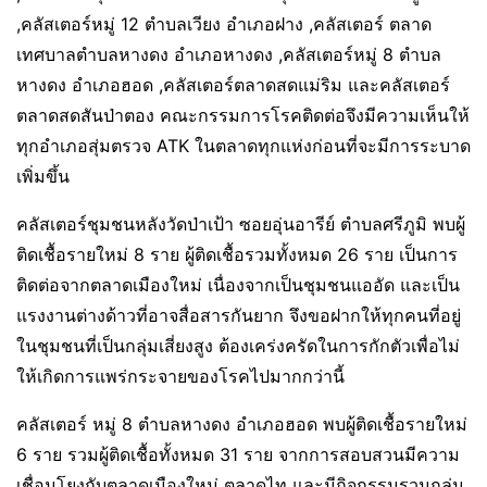
,คลัสเตอร์หมู่ 12 ตำบลเวียง อำเภอฝาง ,คลัสเตอร์ ตลาด
เทศบาลตำบลหางดง อำเภอหางดง ,คลัสเตอร์หมู่ 8 ตำบล
หางดง อำเภอฮอด ,คลัสเตอร์ตลาดสดแม่ริม และคลัสเตอร์
ตลาดสดสันป่าตอง คณะกรรมการโรคติดต่อจึงมีความเห็นให้
ทุกอำเภอสุ่มตรวจ ATK ในตลาดทุกแห่งก่อนที่จะมีการระบาด
เพิ่มขึ้น
คลัสเตอร์ชุมชนหลังวัดป่าเป้า ซอยอุ่นอารีย์ ตำบลศรีภูมิ พบผู้
ติดเชื้อรายใหม่ 8 ราย ผู้ติดเชื้อรวมทั้งหมด 26 ราย เป็นการ
ติดต่อจากตลาดเมืองใหม่ เนื่องจากเป็นชุมชนแออัด และเป็น
แรงงานต่างด้าวที่อาจสื่อสารกันยาก จึงขอฝากให้ทุกคนที่อยู่
ในชุมชนที่เป็นกลุ่มเสี่ยงสูง ต้องเคร่งครัดในการกักตัวเพื่อไม่
ให้เกิดการแพร่กระจายของโรคไปมากกว่านี้
คลัสเตอร์ หมู่ 8 ตำบลหางดง อำเภอฮอด พบผู้ติดเชื้อรายใหม่
6 ราย รวมผู้ติดเชื้อทั้งหมด 31 ราย จากการสอบสวนมีความ
เชื่อมโยงกับตลาดเมืองใหม่ ตลาดไท และมีกิจกรรมรวมกลุ่ม