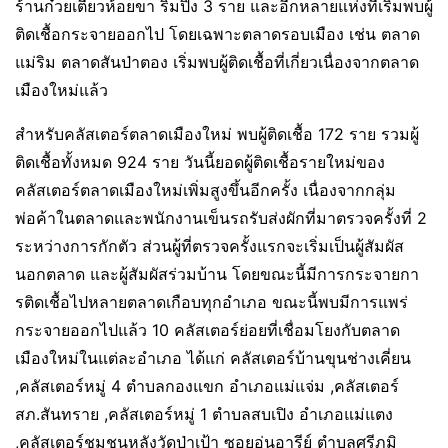
ร้านก๋วยเตี๋ยวห้อยขา ริมปิง 3 ราย และอีกหลายแห่งที่เริ่มพบผู้
ติดเชื้อกระจายออกไป โดยเฉพาะตลาดรอบเมือง เช่น ตลาด
แม่ริม ตลาดสันป่าตอง เริ่มพบผู้ติดเชื้อที่เกี่ยวเนื่องจากตลาด
เมืองใหม่แล้ว
สำหรับคลัสเตอร์ตลาดเมืองใหม่ พบผู้ติดเชื้อ 172 ราย รวมผู้
ติดเชื้อทั้งหมด 924 ราย วันนี้ยอดผู้ติดเชื้อรายใหม่ของ
คลัสเตอร์ตลาดเมืองใหม่เพิ่มสูงขึ้นอีกครั้ง เนื่องจากกลุ่ม
พ่อค้าในตลาดและพนักงานเข็นรถรับส่งผักที่มาตรวจครั้งที่ 2
ระหว่างการกักตัว ส่วนผู้ที่ตรวจครั้งแรกจะเริ่มเป็นผู้สัมผัส
นอกตลาด และผู้สัมผัสร่วมบ้าน โดยขณะนี้มีการกระจายกา
รติดเชื้อไปหลายตลาดเกือบทุกอำเภอ ขณะนี้พบมีการแพร่
กระจายออกไปแล้ว 10 คลัสเตอร์ย่อยที่เชื่อมโยงกับตลาด
เมืองใหม่ในแต่ละอำเภอ ได้แก่ คลัสเตอร์บ้านขุนช่างเคี่ยน
,คลัสเตอร์หมู่ 4 ตำบลกองแขก อำเภอแม่แจ่ม ,คลัสเตอร์
สภ.สันทราย ,คลัสเตอร์หมู่ 1 ตำบลสบเปิง อำเภอแม่แตง
,คลัสเตอร์ชุมชนหลังวัดป่าเป้า ซอยอุ่นอารีย์ ตำบลศรีภูมิ