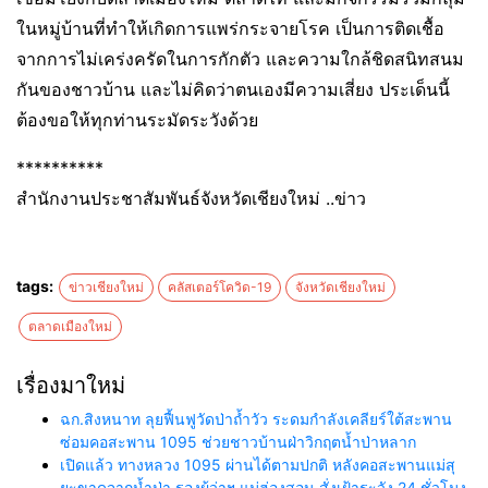
ในหมู่บ้านที่ทำให้เกิดการแพร่กระจายโรค เป็นการติดเชื้อ
จากการไม่เคร่งครัดในการกักตัว และความใกล้ชิดสนิทสนม
กันของชาวบ้าน และไม่คิดว่าตนเองมีความเสี่ยง ประเด็นนี้
ต้องขอให้ทุกท่านระมัดระวังด้วย
**********
สำนักงานประชาสัมพันธ์จังหวัดเชียงใหม่ ..ข่าว
tags:
ข่าวเชียงใหม่
คลัสเตอร์โควิด-19
จังหวัดเชียงใหม่
ตลาดเมืองใหม่
เรื่องมาใหม่
ฉก.สิงหนาท ลุยฟื้นฟูวัดป่าถ้ำวัว ระดมกำลังเคลียร์ใต้สะพาน
ซ่อมคอสะพาน 1095 ช่วยชาวบ้านฝ่าวิกฤตน้ำป่าหลาก
เปิดแล้ว ทางหลวง 1095 ผ่านได้ตามปกติ หลังคอสะพานแม่สุ
ยะขาดจากน้ำป่า รองผู้ว่าฯ แม่ฮ่องสอน สั่งเฝ้าระวัง 24 ชั่วโมง