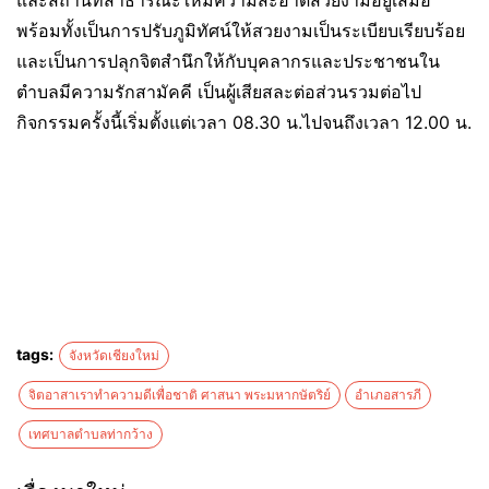
และสถานที่สาธารณะให้มีความสะอาดสวยงามอยู่เสมอ
พร้อมทั้งเป็นการปรับภูมิทัศน์ให้สวยงามเป็นระเบียบเรียบร้อย
และเป็นการปลุกจิตสำนึกให้กับบุคลากรและประชาชนใน
ตำบลมีความรักสามัคคี เป็นผู้เสียสละต่อส่วนรวมต่อไป
กิจกรรมครั้งนี้เริ่มตั้งแต่เวลา 08.30 น.ไปจนถึงเวลา 12.00 น.
tags:
จังหวัดเชียงใหม่
จิตอาสาเราทำความดีเพื่อชาติ ศาสนา พระมหากษัตริย์
อำเภอสารภี
เทศบาลตำบลท่ากว้าง