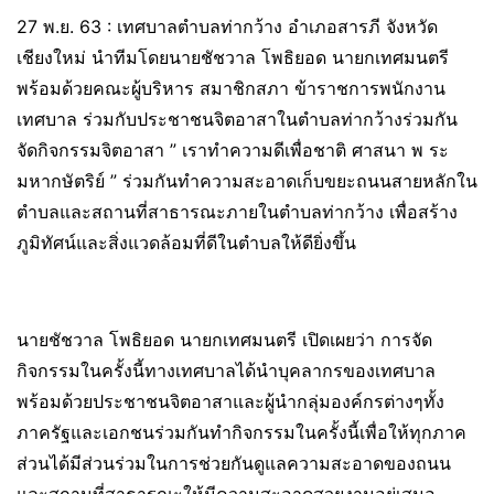
27 พ.ย. 63 : เทศบาลตำบลท่ากว้าง อำเภอสารภี จังหวัด
เชียงใหม่ นำทีมโดยนายชัชวาล โพธิยอด นายกเทศมนตรี
พร้อมด้วยคณะผู้บริหาร สมาชิกสภา ข้าราชการพนักงาน
เทศบาล ร่วมกับประชาชนจิตอาสาในตำบลท่ากว้างร่วมกัน
จัดกิจกรรมจิตอาสา ” เราทำความดีเพื่อชาติ ศาสนา พ ระ
มหากษัตริย์ ” ร่วมกันทำความสะอาดเก็บขยะถนนสายหลักใน
ตำบลและสถานที่สาธารณะภายในตำบลท่ากว้าง เพื่อสร้าง
ภูมิทัศน์และสิ่งแวดล้อมที่ดีในตำบลให้ดียิ่งขึ้น
นายชัชวาล โพธิยอด นายกเทศมนตรี เปิดเผยว่า การจัด
กิจกรรมในครั้งนี้ทางเทศบาลได้นำบุคลากรของเทศบาล
พร้อมด้วยประชาชนจิตอาสาและผู้นำกลุ่มองค์กรต่างๆทั้ง
ภาครัฐและเอกชนร่วมกันทำกิจกรรมในครั้งนี้เพื่อให้ทุกภาค
ส่วนได้มีส่วนร่วมในการช่วยกันดูแลความสะอาดของถนน