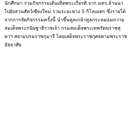
นักศึกษา ร่วมกิจกรรมเดินเทิดพระเกียรติ จาก มทร.ล้านนา
ไปยังสวนสัตว์เชียงใหม่ รวมระยะทาง 5 กิโลเมตร ซึ่งรายได้
จากการจัดกิจกรรมครั้งนี้ นำขึ้นทูลเกล้าทูลกระหม่อมถวาย
สมเด็จพระกนิษฐาธิราชเจ้า กรมสมเด็จพระเทพรัตนราชสุ
ดาฯ สยามบรมราชกุมารี โดยเสด็จพระราชกุศลตามพระราช
อัธยาศัย