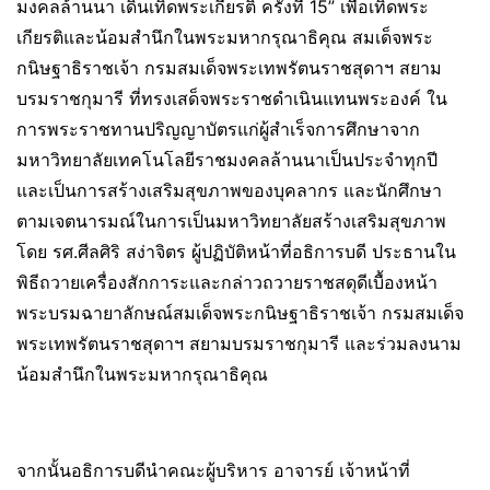
มงคลล้านนา เดินเทิดพระเกียรติ ครั้งที่ 15” เพื่อเทิดพระ
เกียรติและน้อมสำนึกในพระมหากรุณาธิคุณ สมเด็จพระ
กนิษฐาธิราชเจ้า กรมสมเด็จพระเทพรัตนราชสุดาฯ สยาม
บรมราชกุมารี ที่ทรงเสด็จพระราชดำเนินแทนพระองค์ ใน
การพระราชทานปริญญาบัตรแก่ผู้สำเร็จการศึกษาจาก
มหาวิทยาลัยเทคโนโลยีราชมงคลล้านนาเป็นประจำทุกปี
และเป็นการสร้างเสริมสุขภาพของบุคลากร และนักศึกษา
ตามเจตนารมณ์ในการเป็นมหาวิทยาลัยสร้างเสริมสุขภาพ
โดย รศ.ศีลศิริ สง่าจิตร ผู้ปฏิบัติหน้าที่อธิการบดี ประธานใน
พิธีถวายเครื่องสักการะและกล่าวถวายราชสดุดีเบื้องหน้า
พระบรมฉายาลักษณ์สมเด็จพระกนิษฐาธิราชเจ้า กรมสมเด็จ
พระเทพรัตนราชสุดาฯ สยามบรมราชกุมารี และร่วมลงนาม
น้อมสำนึกในพระมหากรุณาธิคุณ
จากนั้นอธิการบดีนำคณะผู้บริหาร อาจารย์ เจ้าหน้าที่