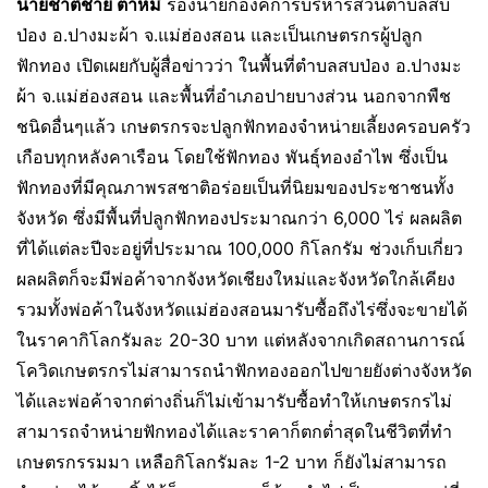
นายชาติชาย ตาหมี่
รองนายกองค์การบริหารส่วนตำบลสบ
ป่อง อ.ปางมะผ้า จ.แม่ฮ่องสอน และเป็นเกษตรกรผู้ปลูก
ฟักทอง เปิดเผยกับผู้สื่อข่าวว่า ในพื้นที่ตำบลสบป่อง อ.ปางมะ
ผ้า จ.แม่ฮ่องสอน และพื้นที่อำเภอปายบางส่วน นอกจากพืช
ชนิดอื่นๆแล้ว เกษตรกรจะปลูกฟักทองจำหน่ายเลี้ยงครอบครัว
เกือบทุกหลังคาเรือน โดยใช้ฟักทอง พันธุ์ทองอำไพ ซึ่งเป็น
ฟักทองที่มีคุณภาพรสชาติอร่อยเป็นที่นิยมของประชาชนทั้ง
จังหวัด ซึ่งมีพื้นที่ปลูกฟักทองประมาณกว่า 6,000 ไร่ ผลผลิต
ที่ได้แต่ละปีจะอยู่ที่ประมาณ 100,000 กิโลกรัม ช่วงเก็บเกี่ยว
ผลผลิตก็จะมีพ่อค้าจากจังหวัดเชียงใหม่และจังหวัดใกล้เคียง
รวมทั้งพ่อค้าในจังหวัดแม่ฮ่องสอนมารับซื้อถึงไร่ซึ่งจะขายได้
ในราคากิโลกรัมละ 20-30 บาท แต่หลังจากเกิดสถานการณ์
โควิดเกษตรกรไม่สามารถนำฟักทองออกไปขายยังต่างจังหวัด
ได้และพ่อค้าจากต่างถิ่นก็ไม่เข้ามารับซื้อทำให้เกษตรกรไม่
สามารถจำหน่ายฟักทองได้และราคาก็ตกต่ำสุดในชีวิตที่ทำ
เกษตรกรรมมา เหลือกิโลกรัมละ 1-2 บาท ก็ยังไม่สามารถ