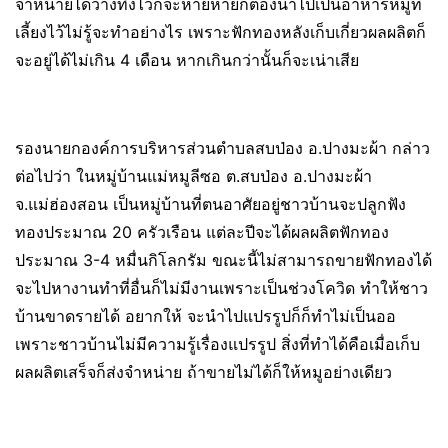
จำหน่ายได้วางทิ้งไว้ก็จะหายหายก็ต้องนำไปเป็นอาหารหมู่ที่
เลี้ยงไว้ไม่รู้จะทำอย่างไร เพราะฟักทองหลังเก็บเกี่ยวผลผลิตก็
จะอยู่ได้ไม่เกิน 4 เดือน หากเกินกว่านั้นก็จะเน่าเสีย
รองนายกองค์การบริหารส่วนตำบลสบป่อง อ.ปางมะผ้า กล่าว
ต่อไปว่า ในหมู่บ้านแม่หมูลีซอ ต.สบป่อง อ.ปางมะผ้า
จ.แม่ฮ่องสอน เป็นหมู่บ้านที่ตนอาศัยอยู่ชาวบ้านจะปลูกฟัง
ทองประมาณ 20 ครัวเรือน แต่ละปีจะได้ผลผลิตฟักทอง
ประมาณ 3-4 หมื่นกิโลกรัม ขณะนี้ไม่สามารถขายฟักทองได้
จะไปหางานทำที่อื่นก็ไม่มีงานเพราะเป็นช่วงโควิด ทำให้ชาว
บ้านขาดรายได้ อยากให้ จะนำไปแปรรูปก็ก็ทำไม่เป็นออ
เพราะชาวบ้านไม่มีความรู้เรื่องแปรรูป สิ่งที่ทำได้คือเมื่อเก็บ
ผลผลิตเสร็จก็ส่งจำหน่าย ถ้าขายไม่ได้ก็ให้หมูอย่างเดียว