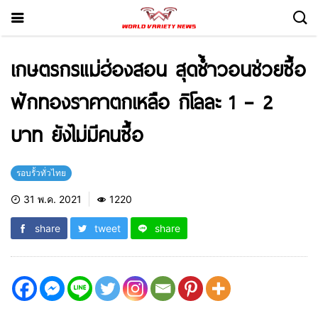
เกษตรกรแม่ฮ่องสอน สุดช้ำวอนช่วยซื้อ
ฟักทองราคาตกเหลือ กิโลละ 1 – 2
บาท ยังไม่มีคนซื้อ
รอบรั้วทั่วไทย
31 พ.ค. 2021
1220
share
tweet
share