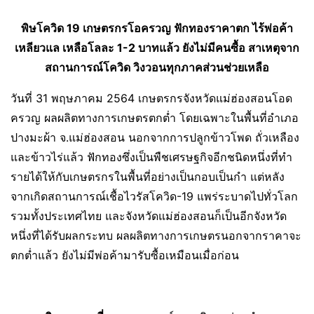
พิษโควิด 19 เกษตรกรโอครวญ ฟักทองราคาตก ไร้พ่อค้า
เหลียวแล เหลือโลละ 1-2 บาทแล้ว ยังไม่มีคนซื้อ สาเหตุจาก
สถานการณ์โควิด วิงวอนทุกภาคส่วนช่วยเหลือ
วันที่ 31 พฤษภาคม 2564 เกษตรกรจังหวัดแม่ฮ่องสอนโอด
ครวญ ผลผลิตทางการเกษตรตกต่ำ โดยเฉพาะในพื้นที่อำเภอ
ปางมะผ้า จ.แม่ฮ่องสอน นอกจากการปลูกข้าวโพด ถั่วเหลือง
และข้าวไร่แล้ว ฟักทองซึ่งเป็นพืชเศรษฐกิจอีกชนิดหนึ่งที่ทำ
รายได้ให้กับเกษตรกรในพื้นที่อย่างเป็นกอบเป็นกำ แต่หลัง
จากเกิดสถานการณ์เชื้อไวรัสโควิด-19 แพร่ระบาดไปทั่วโลก
รวมทั้งประเทศไทย และจังหวัดแม่ฮ่องสอนก็เป็นอีกจังหวัด
หนึ่งที่ได้รับผลกระทบ ผลผลิตทางการเกษตรนอกจากราคาจะ
ตกต่ำแล้ว ยังไม่มีพ่อค้ามารับซื้อเหมือนเมื่อก่อน