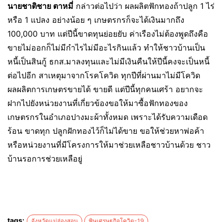
นายชาติชาย ตาหมี่
กล่าวต่อไปว่า ผลผลิตฟักทองถ้าปลูก 1 ไร่
หรือ 1 แปลง อย่างน้อย ๆ เกษตรกรก็จะได้เงินมากถึง
100,000 บาท แต่ปีนี้ขาดทุนย่อยยับ ค่าเรืองไม่ต้องพูดถึงคือ
ขายไม่ออกก็ไม่มีกำไรไม่มีอะไรกินแล้ว ทำให้ชาวบ้านเป็น
หนี้เป็นสินกู้ ธกส.มาลงทุนและไม่มีเงินคืนให้ปีนี้คงจะเป็นหนี้
ต่อไปอีก สาเหตุมาจากโรคโควิด ทุกปีที่ผ่านมาไม่มีโควิด
ผลผลิตการเกษตรขายได้ ขายดี แต่ปีนี้ทุกคนเศร้า อยากจะ
ฝากไปยังหน่วยงานที่เกี่ยวข้องขอให้มาซื้อฟักทองของ
เกษตรกรในอำเภอปางมะผ้าทั้งหมด เพราะได้รับความเดือด
ร้อน ขาดทุก ปลูกฝักทองไว้ก็ไม่ได้ขาย ขอให้ช่วยหาพ่อค้า
หรือหน่วยงานที่มีโครงการให้มาช่วยเหลือชาวบ้านด้วย ชาว
บ้านรอการช่วยเหลือยู่
tags:
จังหวัดแม่ฮ่องสอน
พิษเศรษฐกิจโควิด-19