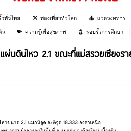
ั้วทั่วไทย
ท่องเที่ยวทั่วโลก
แวดวงทหาร
ัว
ความรู้เพื่อสุขภาพ
รอบรั้วการศึกษา
ม แผ่นดินไหว 2.1 ขณะที่แม่สรวยเชียงรา
นดินไหวขนาด 2.1 แมกนิจูด ละติจูด 18.333 องศาเหนือ
จุดศูนย์กลางอยู่ในพื้นที่ อ.แม่แจ่ม จ.เชียงใหม่ เบื้องต้น