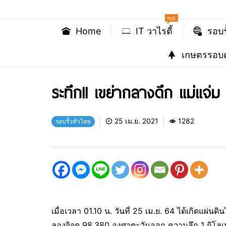
hot
Home
IT วาไรตี้
รอบร
เกษตรรอบต
ระทึก!! เขย่ากลางดึก แม่แจ่
25 เม.ย. 2021
1282
รอบรั้วทั่วไทย
เมื่อเวลา 01.10 น. วันที่ 25 เม.ย. 64 ได้เกิดแผ่
ลองจิจูด 98.380 องศาตะวันออก ความลึก 1 กิโลเมตร 