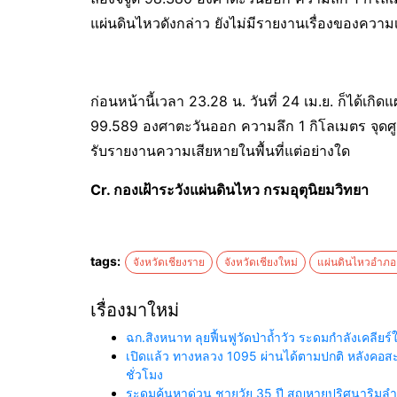
แผ่นดินไหวดังกล่าว ยังไม่มีรายงานเรื่องของความเ
ก่อนหน้านี้เวลา 23.28 น. วันที่ 24 เม.ย. ก็ได้เก
99.589 องศาตะวันออก ความลึก 1 กิโลเมตร จุดศูนย์ก
รับรายงานความเสียหายในพื้นที่แต่อย่างใด
Cr. กองเฝ้าระวังแผ่นดินไหว กรมอุตุนิยมวิทยา
tags:
จังหวัดเชียงราย
จังหวัดเชียงใหม่
แผ่นดินไหวอำภอ
เรื่องมาใหม่
ฉก.สิงหนาท ลุยฟื้นฟูวัดป่าถ้ำวัว ระดมกำลังเคลี
เปิดแล้ว ทางหลวง 1095 ผ่านได้ตามปกติ หลังคอสะพา
ชั่วโมง
ระดมค้นหาด่วน ชายวัย 35 ปี สูญหายปริศนาริมลำน้