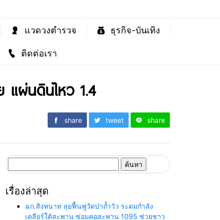
แวดวงตำรวจ
ธุรกิจ-บันเทิง
ติดต่อเรา
ย แผ่นดินไหว 1.4
share
tweet
share
ค้นหา
สำหรับ:
เรื่องล่าสุด
ฉก.สิงหนาท ลุยฟื้นฟูวัดป่าถ้ำวัว ระดมกำลัง
เคลียร์ใต้สะพาน ซ่อมคอสะพาน 1095 ช่วยชาว