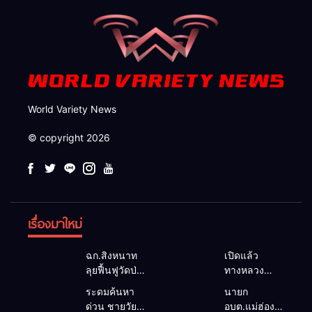
World Variety News
© copyright 2026
เรื่องมาใหม่
ฉก.สิงหนาท
เปิดแล้ว
ลุยฟื้นฟูวัดป่า
ทางหลวง
ถ้ำวัว ระดม
1095 ผ่านได้
ระดมค้นหา
นายก
กำลังเคลียร์
ตามปกติ หลัง
ด่วน ชายวัย
อบต.แม่ฮ่องสอน