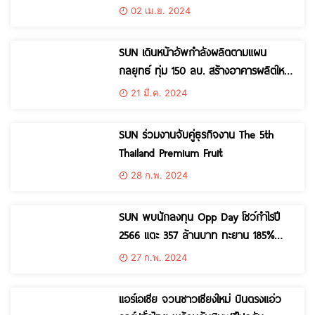
ดีมานด์พุ่ง
02 เม.ย. 2024
SUN เดินหน้าอัพกำลังผลิตตามแผน
กลยุทธ์ ทุ่ม 150 ลบ. สร้างอาคารผลิตใหม่
เสริมแกร่งยอดขายในประเทศ
21 มี.ค. 2024
SUN ร่วมงานจับคู่ธุรกิจงาน The 5th
Thailand Premium Fruit
28 ก.พ. 2024
SUN พบนักลงทุน Opp Day โชว์กำไรปี
2566 แตะ 357 ล้านบาท ทะยาน 185%
ปันผลเป็นหุ้น 5:1 พร้อมเงินสดอีก 0.25
27 ก.พ. 2024
บาทต่อหุ้น
แอร์เอเชีย จวนชาวเชียงใหม่ บินตรงแอ่ว