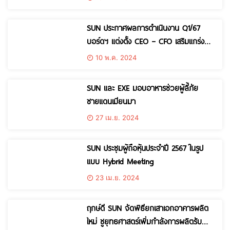
เพิ่มมูลค่า ให้ผู้ประกอบการร้านอาหารใน
จังหวัดเชียงใหม่
SUN ประกาศผลการดำเนินงาน Q1/67
บอร์ดฯ แต่งตั้ง CEO – CFO เสริมแกร่งทีม
บริหาร
10 พ.ค. 2024
SUN และ EXE มอบอาหารช่วยผู้ลี้ภัย
ชายแดนเมียนมา
27 เม.ย. 2024
SUN ประชุมผู้ถือหุ้นประจำปี 2567 ในรูป
แบบ Hybrid Meeting
23 เม.ย. 2024
ฤกษ์ดี SUN จัดพิธียกเสาเอกอาคารผลิต
ใหม่ ชูยุทธศาสตร์เพิ่มกำลังการผลิตรับ