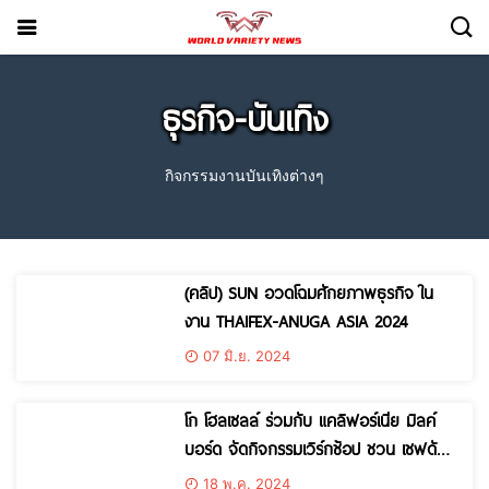
ธุรกิจ-บันเทิง
กิจกรรมงานบันเทิงต่างๆ
(คลิป) SUN อวดโฉมศักยภาพธุรกิจ ใน
งาน THAIFEX-ANUGA ASIA 2024
07 มิ.ย. 2024
โก โฮลเซลล์ ร่วมกับ แคลิฟอร์เนีย มิลค์
บอร์ด จัดกิจกรรมเวิร์กช้อป ชวน เชฟดัง
“ภูเบศวร์ ชูประคอง” เผยเคล็ดลับสร้างเมนู
18 พ.ค. 2024