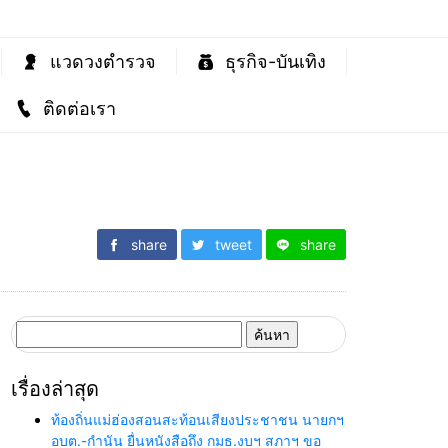
แวดวงตำรวจ
ธุรกิจ-บันเทิง
ติดต่อเรา
share
tweet
share
ค้นหา
สำหรับ:
เรื่องล่าสุด
ท้องถิ่นแม่ฮ่องสอนสะท้อนเสียงประชาชน นายกฯ
อบต.-กำนัน ยื่นหนังสือถึง กมธ.งบฯ สภาฯ ขอ