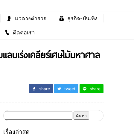
แวดวงตำรวจ
ธุรกิจ-บันเทิง
ติดต่อเรา
แลบเร่งเคลียร์เศษไม้มหาศาล
share
tweet
share
ค้นหา
สำหรับ:
เรื่องล่าสุด