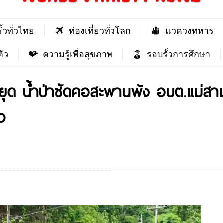
ั้วทั่วไทย
ท่องเที่ยวทั่วโลก
แวดวงทหาร
ัว
ความรู้เพื่อสุขภาพ
รอบรั้วการศึกษา
ยุด น้ำป่าซัดคอสะพานพัง อบต.แม่สาม
ว