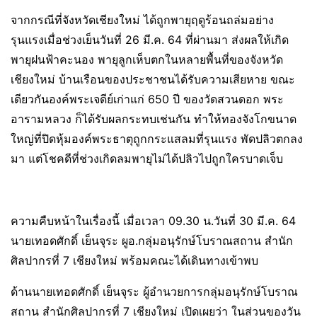
จากกรณีที่จังหวัดเชียงใหม่ ได้ถูกพายุฤดูร้อนถล่มอย่าง
รุนแรงเมื่อช่วงเย็นวันที่ 26 มี.ค. 64 ที่ผ่านมา ส่งผลให้เกิด
พายุฝนฟ้าคะนอง พายุลูกเห็บตกในหลายพื้นที่ของจังหวัด
เชียงใหม่ บ้านเรือนของประชาชนได้รับความเสียหาย ขณะ
เดียวกันองค์พระเจดีย์เก่าแก่ 650 ปี ของวัดสวนดอก พระ
อารามหลวง ก็ได้รับผลกระทบเช่นกัน ทำให้ทองจังโกขนาด
ใหญ่ที่ปิดหุ้มองค์พระธาตุถูกกระแสลมที่รุนแรง พัดปลิวตกลง
มา แต่โชคดีที่ช่วงเกิดลมพายุไม่ได้ปลิวไปถูกใครบาดเจ็บ
ความคืบหน้าในเรื่องนี้ เมื่อเวลา 09.30 น.วันที่ 30 มี.ค. 64
นายเทอดศักดิ์ เย็นจุระ ผูอ.กลุ่มอนุรักษ์โบราณสถาน สำนัก
ศิลปากรที่ 7 เชียงใหม่ พร้อมคณะได้เดินทางเข้าพบ
ด้านนายเทอดศักดิ์ เย็นจุระ ผู้อำนวยการกลุ่มอนุรักษ์โบราณ
สถาน สำนักศิลปากรที่ 7 เชียงใหม่ เปิดเผยว่า ในส่วนของวัน