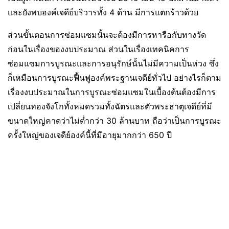
และยังพบองค์เจดีย์บริวารทั้ง 4 ด้าน มีการแตกร้าวด้วย
ส่วนขั้นตอนการซ่อมแซมนั้นจะต้องมีการหารือกับทางวัด
ก่อนในเรื่องของงบประมาณ ส่วนในเรื่องเทคนิคการ
ซ่อมแซมการบูรณะและการอนุรักษ์นั้นไม่มีความเป็นห่วง ซึ่ง
ก็เหมือนการบูรณะฟื้นฟูองค์พระฐานเจดีย์ทั่วไป อย่างไรก็ตาม
เรื่องงบประมาณในการบูรณะซ่อมแซมในเบื้องต้นต้องมีการ
เปลี่ยนทองจังโกทั้งหมดรวมทั้งฉัตรและตัวพระธาตุเจดีย์ที่มี
ขนาดใหญ่คาดว่าไม่ต่ำกว่า 30 ล้านบาท ถือว่าเป็นการบูรณะ
ครั้งใหญ่ของเจดีย์องค์นี้ที่มีอายุมากกว่า 650 ปี