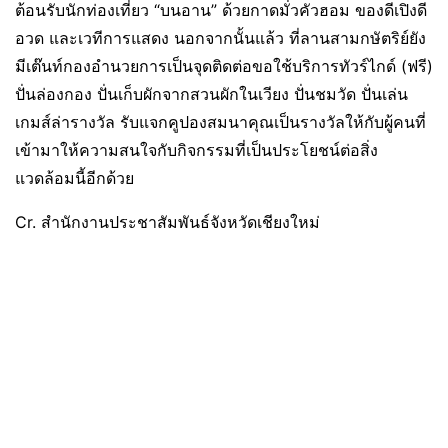
ต้อนรับนักท่องเที่ยว “บนอาน” ด้วยกาดมั่วคัวฮอม ของดีเปิงดี
อวด และเวทีการแสดง นอกจากนั้นแล้ว ที่ลานสามกษัตริย์ยัง
มีเต๊นท์กองอำนวยการเป็นจุดติดต่อขอใช้บริการทัวร์ไกด์ (ฟรี)
ปั่นล่องกอง ปั่นเก็บผักจากสวนผักในเวียง ปั่นชมวัด ปั่นเล่น
เกมส์ล่ารางวัล รับแจกคูปองสมนาคุณเป็นรางวัลให้กับผู้คนที่
เข้ามาให้ความสนใจกับกิจกรรมที่เป็นประโยชน์ต่อสิ่ง
แวดล้อมนี้อีกด้วย
Cr. สำนักงานประชาสัมพันธ์จังหวัดเชียงใหม่