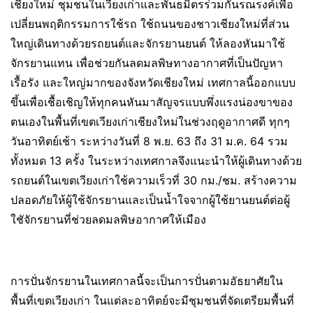
เชียงใหม่ ชุมชนในเวียงเก่าและพันธมิตรร่วมกันรณรงค์เพื่อ
เปลี่ยนพฤติกรรมการใช้รถ ใช้ถนนของชาวเชียงใหม่ที่ส่วน
ใหญ่เดินทางด้วยรถยนต์และจักรยานยนต์ ให้ลองหันมาใช้
จักรยานแทน เพื่อช่วยกันลดมลพิษทางอากาศที่เป็นปัญหา
เรื้อรัง และใหญ่มากของจังหวัดเชียงใหม่ เทศกาลนี้ออกแบบ
ขึ้นเพื่อเชื้อเชิญให้ทุกคนหันมาสัญจรแบบพึ่งแรงน่องขาของ
ตนเองในพื้นที่เขตเวียงเก่าเชียงใหม่ในช่วงฤดูอากาศดี ทุกๆ
วันอาทิตย์เช้า ระหว่างวันที่ 8 พ.ย. 63 ถึง 31 ม.ค. 64 รวม
ทั้งหมด 13 ครั้ง ในระหว่างเทศกาลจึงแนะนำให้ผู้เดินทางด้วย
รถยนต์ในเขตเวียงเก่าใช้ความเร็วที่ 30 กม./ชม. สร้างความ
ปลอดภัยให้ผู้ใช้จักรยานและเป็นน้ำใจจากผู้ใช้ยานยนต์ต่อผู้
ใชัจักรยานที่ช่วยลดมลพิษอากาศให้เมือง
การปั่นจักรยานในเทศกาลนี้จะเป็นการปั่นตามอัธยาศัยใน
พื้นที่เขตเวียงเก่า ในแต่ละอาทิตย์จะมีชุมชนที่จัดเตรียมพื้นที่