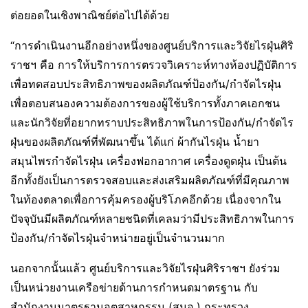
ต่อยอดในเชิงพาณิชย์ต่อไปได้ด้วย
“การดำเนินงานอีกอย่างหนึ่งของศูนย์บริการและวิจัยไรฝุ่นศิริ
ราชฯ คือ การให้บริการการตรวจวิเคราะห์ทางห้องปฏิบัติการ
เพื่อทดสอบประสิทธิภาพของผลิตภัณฑ์ป้องกัน/กำจัดไรฝุ่น
เพื่อตอบสนองความต้องการของผู้ใช้บริการทั้งภาคเอกชน
และนักวิจัยที่อยากทราบประสิทธิภาพในการป้องกัน/กำจัดไร
ฝุ่นของผลิตภัณฑ์ที่พัฒนาขึ้น ได้แก่ ผ้ากันไรฝุ่น น้ำยา
สมุนไพรกำจัดไรฝุ่น เครื่องฟอกอากาศ เครื่องดูดฝุ่น เป็นต้น
อีกทั้งยังเป็นการตรวจสอบและส่งเสริมผลิตภัณฑ์ที่มีคุณภาพ
ในท้องตลาดเพื่อการคุ้มครองผู้บริโภคอีกด้วย เนื่องจากใน
ปัจจุบันมีผลิตภัณฑ์หลายชนิดที่เคลมว่ามีประสิทธิภาพในการ
ป้องกัน/กำจัดไรฝุ่นจำหน่ายอยู่เป็นจำนวนมาก
นอกจากนั้นแล้ว ศูนย์บริการและวิจัยไรฝุ่นศิริราชฯ ยังร่วม
เป็นหน่วยงานเครือข่ายด้านการกำหนดมาตรฐาน กับ
สำนักงานมาตรฐานอุตสาหกรรม (สมอ.) กระทรวง