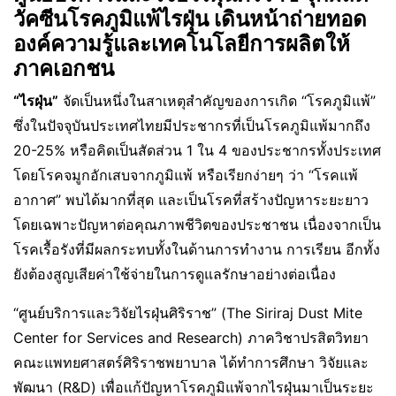
วัคซีนโรคภูมิแพ้ไรฝุ่น เดินหน้าถ่ายทอด
องค์ความรู้และเทคโนโลยีการผลิตให้
ภาคเอกชน
“ไรฝุ่น”
จัดเป็นหนึ่งในสาเหตุสำคัญของการเกิด “โรคภูมิแพ้”
ซึ่งในปัจจุบันประเทศไทยมีประชากรที่เป็นโรคภูมิแพ้มากถึง
20-25% หรือคิดเป็นสัดส่วน 1 ใน 4 ของประชากรทั้งประเทศ
โดยโรคจมูกอักเสบจากภูมิแพ้ หรือเรียกง่ายๆ ว่า “โรคแพ้
อากาศ” พบได้มากที่สุด และเป็นโรคที่สร้างปัญหาระยะยาว
โดยเฉพาะปัญหาต่อคุณภาพชีวิตของประชาชน เนื่องจากเป็น
โรคเรื้อรังที่มีผลกระทบทั้งในด้านการทำงาน การเรียน อีกทั้ง
ยังต้องสูญเสียค่าใช้จ่ายในการดูแลรักษาอย่างต่อเนื่อง
“ศูนย์บริการและวิจัยไรฝุ่นศิริราช” (The Siriraj Dust Mite
Center for Services and Research) ภาควิชาปรสิตวิทยา
คณะแพทยศาสตร์ศิริราชพยาบาล ได้ทำการศึกษา วิจัยและ
พัฒนา (R&D) เพื่อแก้ปัญหาโรคภูมิแพ้จากไรฝุ่นมาเป็นระยะ