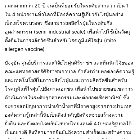
เวลามากกว่า 20 ปี จนเป็นที่ยอมรับในระดับสากลว่า เป็น 1
ใน 4 หน่วยงานทั่วโลกที่มีองค์ความรู้เกี่ยวกับไรฝุ่นอย่าง
เบ็ดเสร็จครบวงจร ซึ่งสามารถผลิตไรฝุ่นในระดับกึ่ง
อุตสาหกรรม (semi-industrial scale) เพื่อนำไปใช้เป็นวัตถุ
ตั้งต้นในการผลิตวัคซีนสำหรับโรคภูมิแพ้ไรฝุ่น (mite
allergen vaccine)
ปัจจุบัน ศูนย์บริการและวิจัยไรฝุ่นศิริราชฯ และทีมนักวิจัยของ
คณะแพทยศาสตร์ศิริราชพยาบาล กำลังรถ่ายทอดองค์ความรู้
และเทคโนโลยีในการผลิตไรฝุ่นและการผลิตวัคซีนสำหรับ
โรคภูมิแพ้ไรฝุ่นไปยังภาคเอกชน เพื่อนำไปขยายขอบเขตการ
ดำเนินการในระดับอุตสาหกรรมและต่อยอดเชิงพาณิชย์ ซึ่ง
จะช่วยลดปัญหาการนำเข้าน้ำยาที่มีราคาสูงจากต่างประเทศ
องค์ความรู้เหล่านี้นับเป็นสิ่งสำคัญยิ่งที่จะช่วยสร้างความ
ยั่งยืน และยังตอบโจทย์นโยบายไทยแลนด์ 4.0 ของรัฐบาลได้
เป็นอย่างดี สิ่งที่สามารถยืนยันถึงความสำเร็จและสร้างความ