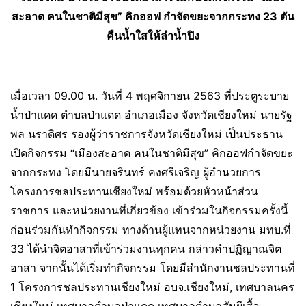
สะอาด คนในชาติมีสุข” คิกออฟ กำจัดขยะจากกระทง 23 ตัน
คืนน้ำใสให้ลำน้ำปิง
เมื่อเวลา 09.00 น. วันที่ 4 พฤศจิกายน 2563 ที่ประตูระบาย
น้ำป่าแดด ตำบลป่าแดด อำเภอเมือง จังหวัดเชียงใหม่ นายรัฐ
พล นราดิศร รองผู้ว่าราชการจังหวัดเชียงใหม่ เป็นประธาน
เปิดกิจกรรม “เมืองสะอาด คนในชาติมีสุข” คิกออฟกำจัดขยะ
จากกระทง โดยมีนายจรินทร์ คงศรีเจริญ ผู้อำนวยการ
โครงการชลประทานเชียงใหม่ พร้อมด้วยหัวหน้าส่วน
ราชการ และหน่วยงานที่เกี่ยวข้อง เข้าร่วมในกิจกรรมครั้งนี้
ก่อนร่วมกันทำกิจกรรม ทางด้านผู้แทนจากหน่วยงาน มทบ.ที่
33 ได้นำจิตอาสาที่เข้าร่วมงานทุกคน กล่าวคำปฏิญาณจิต
อาสา จากนั้นได้เริ่มทำกิจกรรม โดยมีสำนักงานชลประทานที่
1 โครงการชลประทานเชียงใหม่ อบจ.เชียงใหม่, เทศบาลนคร