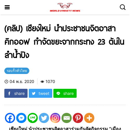
(คลิป) เชียงใหม่ นำประชาชนจิตอาสา
คิกออฟ กำจัดขยะจากกระทง 23 ตันใน
ลำน้ำปิง
รอบรั้วทั่วไทย
04 พ.ย. 2020
1070
share
tweet
share
เชียงใหม่ นำประชาชนจิตอาสาร่วมกันจัดกิจกรรม “เมือง