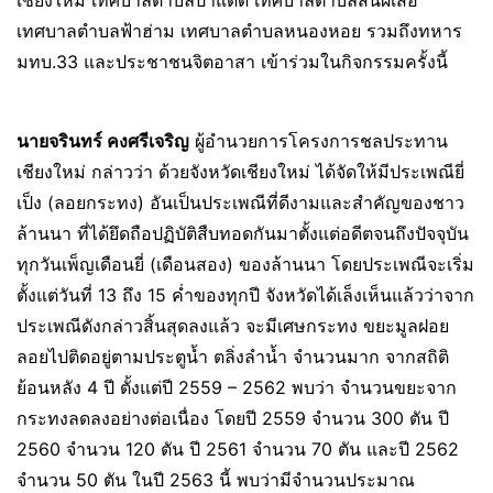
เชียงใหม่ เทศบาลตำบลป่าแดด เทศบาลตำบลสันผีเสื้อ
เทศบาลตำบลฟ้าฮ่าม เทศบาลตำบลหนองหอย รวมถึงทหาร
มทบ.33 และประชาชนจิตอาสา เข้าร่วมในกิจกรรมครั้งนี้
นายจรินทร์ คงศรีเจริญ
ผู้อำนวยการโครงการชลประทาน
เชียงใหม่ กล่าวว่า ด้วยจังหวัดเชียงใหม่ ได้จัดให้มีประเพณียี่
เป็ง (ลอยกระทง) อันเป็นประเพณีที่ดีงามและสำคัญของชาว
ล้านนา ที่ได้ยึดถือปฏิบัติสืบทอดกันมาตั้งแต่อดีตจนถึงปัจจุบัน
ทุกวันเพ็ญเดือนยี่ (เดือนสอง) ของล้านนา โดยประเพณีจะเริ่ม
ตั้งแต่วันที่ 13 ถึง 15 ค่ำของทุกปี จังหวัดได้เล็งเห็นแล้วว่าจาก
ประเพณีดังกล่าวสิ้นสุดลงแล้ว จะมีเศษกระทง ขยะมูลฝอย
ลอยไปติดอยู่ตามประตูน้ำ ตลิ่งลำน้ำ จำนวนมาก จากสถิติ
ย้อนหลัง 4 ปี ตั้งแต่ปี 2559 – 2562 พบว่า จำนวนขยะจาก
กระทงลดลงอย่างต่อเนื่อง โดยปี 2559 จำนวน 300 ตัน ปี
2560 จำนวน 120 ตัน ปี 2561 จำนวน 70 ตัน และปี 2562
จำนวน 50 ตัน ในปี 2563 นี้ พบว่ามีจำนวนประมาณ