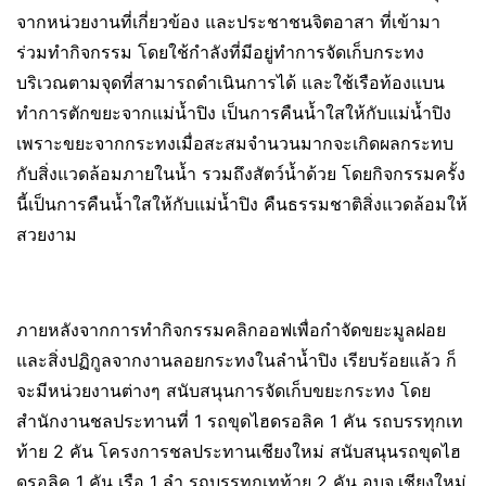
จากหน่วยงานที่เกี่ยวข้อง และประชาชนจิตอาสา ที่เข้ามา
ร่วมทำกิจกรรม โดยใช้กำลังที่มีอยู่ทำการจัดเก็บกระทง
บริเวณตามจุดที่สามารถดำเนินการได้ และใช้เรือท้องแบน
ทำการตักขยะจากแม่น้ำปิง เป็นการคืนน้ำใสให้กับแม่น้ำปิง
เพราะขยะจากกระทงเมื่อสะสมจำนวนมากจะเกิดผลกระทบ
กับสิ่งแวดล้อมภายในน้ำ รวมถึงสัตว์น้ำด้วย โดยกิจกรรมครั้ง
นี้เป็นการคืนน้ำใสให้กับแม่น้ำปิง คืนธรรมชาติสิ่งแวดล้อมให้
สวยงาม
ภายหลังจากการทำกิจกรรมคลิกออฟเพื่อกำจัดขยะมูลฝอย
และสิ่งปฏิกูลจากงานลอยกระทงในลำน้ำปิง เรียบร้อยแล้ว ก็
จะมีหน่วยงานต่างๆ สนับสนุนการจัดเก็บขยะกระทง โดย
สำนักงานชลประทานที่ 1 รถขุดไฮดรอลิค 1 คัน รถบรรทุกเท
ท้าย 2 คัน โครงการชลประทานเชียงใหม่ สนับสนุนรถขุดไฮ
ดรอลิค 1 คัน เรือ 1 ลำ รถบรรทุกเทท้าย 2 คัน อบจ.เชียงใหม่