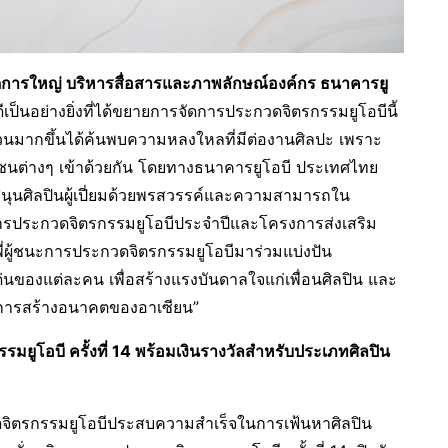
ัดการใหญ่ บริหารสื่อสารและภาพลักษณ์องค์กร ธนาคารยู
นดีเป็นอย่างยิ่งที่ได้ขยายการจัดการประกวดจิตรกรรมยูโอบีนี้
นวนมากขึ้นได้ค้นพบความหลงใหลที่มีต่องานศิลปะ เพราะ
ุมชนต่างๆ เข้าด้วยกัน โดยทางธนาคารยูโอบี ประเทศไทย
ุนศิลปินผู้เปี่ยมด้วยพรสวรรค์และความสามารถใน
รประกวดจิตรกรรมยูโอบีประจำปีและโครงการส่งเสริม
รุ่นพี่ผู้ชนะการประกวดจิตรกรรมยูโอบีมาร่วมแบ่งปัน
ของแต่ละคน เพื่อสร้างแรงบันดาลใจแก่เพื่อนศิลปิน และ
นการสร้างอนาคตของอาเซียน”
ยูโอบี ครั้งที่
14 พร้อมเงินรางวัล
สำหรับประเภทศิลปิน
วดจิตรกรรมยูโอบีประสบความสำเร็จในการเฟ้นหาศิลปิน