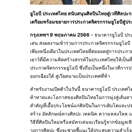
ยูโอบี ประเทศไทย สนับสนุนศิลปินไทยสู่เวทีศิลปะ
เตรียมพร้อมขยายการประกวดจิตรกรรมยูโอบีสู่ประ
กรุงเทพฯ
9 พฤษภาคม 2566
– ธนาคารยูโอบี ปร
เล่น ส่งผลงานเข้าร่วมการประกวดจิตรกรรมยูโอบี 
เพียงหนึ่งเดียวในประเทศไทยที่ต่อยอดสู่การประกว
เยาว์ที่มีความคิดสร้างสรรค์ในประเทศไทยให้เป็นที่
ประกวดจิตรกรรมยูโอบี ซึ่งถือเป็นหนึ่งในเวทีการป
ออกเฉียงใต้ สู่เวียดนามเป็นประเทศที่ห้า
สำหรับงานเปิดตัวในวันนี้ ธนาคารยูโอบี ประเทศไ
ท้าทายและโอกาสของศิลปินไทยในการมุ่งสู่เส้นทา
สำคัญที่เอื้อประโยชน์แก่ศิลปินในการเติบโตและ
สร้าง อัตลักษณ์ทางศิลปะ เทคนิค ความหลงใหล แล
วิธีที่ศิลปินใหม่หรือสมัครเล่นจะเรียนรู้จากข้อม
วงการศิลปะ ซึ่งจะช่วยชี้แนะให้ประสบความสำเร็จ