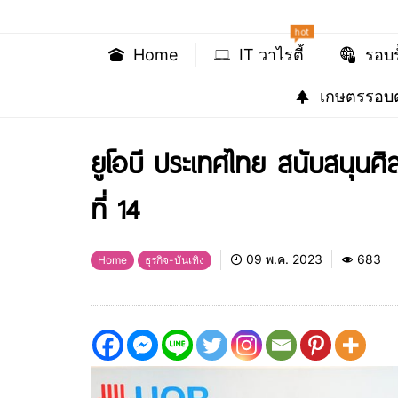
hot
Home
IT วาไรตี้
รอบร
เกษตรรอบต
ยูโอบี ประเทศไทย สนับสนุนศิล
ที่ 14
09 พ.ค. 2023
683
Home
ธุรกิจ-บันเทิง