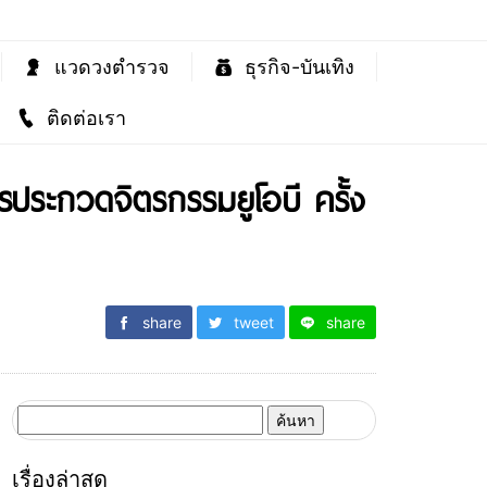
แวดวงตำรวจ
ธุรกิจ-บันเทิง
ติดต่อเรา
ารประกวดจิตรกรรมยูโอบี ครั้ง
share
tweet
share
ค้นหา
สำหรับ:
เรื่องล่าสุด