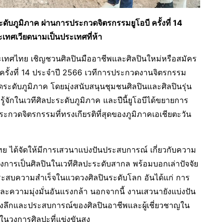
ระดับภูมิภาค
ผ่านการประกวดจิตรกรรมยูโอบี ครั้งที่
14
เทศเวียดนามเป็นประเทศที่ห้า
ะเทศไทย เชิญชวนศิลปินมืออาชีพและศิลปินใหม่หรือสมัคร
ครั้งที่ 14 ประจำปี 2566 เวทีการประกวดงานจิตรกรรม
ดระดับภูมิภาค โดยมุ่งสนับสนุนชุมชนศิลปินและศิลปินรุ่น
รู้จักในเวทีศิลปะระดับภูมิภาค และปีนี้ยูโอบีได้ขยายการ
ระกวดจิตรกรรมที่ทรงเกียรติที่สุดของภูมิภาคเอเชียตะวัน
ทย ได้จัดให้มีการเสวนาแบ่งปันประสบการณ์ เกี่ยวกับความ
งการเป็นศิลปินในเวทีศิลปะระดับสากล พร้อมบอกเล่าปัจจัย
ประสบความสำเร็จในแวดวงศิลปินระดับโลก อันได้แก่ การ
ะความมุ่งมั่นอันแรงกล้า นอกจากนี้ งานเสวนายังแบ่งปัน
ูลเชิงลึกและประสบการณ์ของศิลปินอาชีพและผู้เชี่ยวชาญใน
ในวงการศิลปะที่แข่งขันสูง