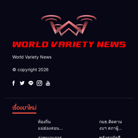
จังหวัด
World Variety News
© copyright 2026
เรื่องมาใหม่
ท้องถิ่น
กมธ.ติดตาม
แม่ฮ่องสอน
งบฯ สภาผู้
สะท้อนเสียง
แทนฯ ลง
ล่าขบวนการ
พลังสามัคคี