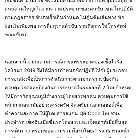
เพิ่มขึ้นตามไปด้วย ซึ่งในปีที่ผ่านมาพบว่าการเกิดอุบัติเหตุทาง
ถนนส่วนใหญ่เกิดจากความประมาทของคนขับ เช่น ไม่ปฏิบัติ
ตามกฎจราจร ขับรถเร็วเกินกำหนด ไม่คุ้นชินเส้นทาง พัก
ผ่อนไม่เพียงพอ การดื่มสุราแล้วขับ รวมถึงการใช้โทรศัพท์
ขณะขับรถ
นอกจากนี้ จากสถานการณ์การแพร่ระบาดของเชื้อไวรัส
โคโรนา 2019 จึงได้มีการกำหนดข้อปฏิบัติให้กับผู้ประกอบ
การขนส่งเพื่อเป็นการดำเนินการตามมาตรการป้องกัน
ควบคุมโรคและป้องกันการระบาดในระลอกที่ 2 โดยกำหนด
ให้มีการวัดอุณหภูมิร่างการผู้โดยสารทุกคน ควบคุมการใช้
หน้ากากอนามัยอย่างเคร่งครัด จัดเตรียมแอลกอฮอล์เพื่อ
ทำความสะอาด ให้ผู้โดยสารสแกน QR Code ไทยชนะ
ประจำรถ เช็คอินเมื่อขึ้นรถโดยสารและเช็คเอาท์เมื่อสิ้นสุด
การเดินทาง พร้อมขอความร่วมมือรถโดยสารสาธารณะนำ