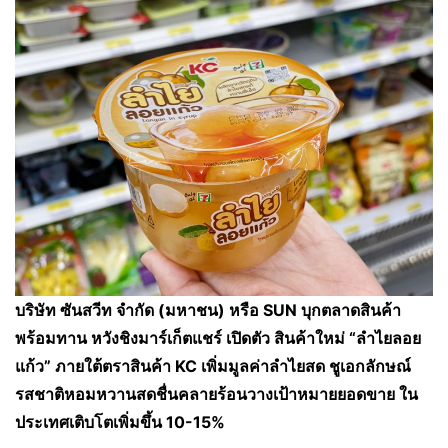
บริษัท ซันสวีท จำกัด (มหาชน) หรือ SUN บุกตลาดสินค้า
พร้อมทาน หวังชิงมาร์เก็ตแชร์ เปิดตัว สินค้าใหม่ “ลำไยลอย
แก้ว” ภายใต้ตราสินค้า KC เพิ่มมูลค่าลำไยสด ชูเอกลักษณ์
รสชาติหอมหวานสดชื่นคลายร้อนวางเป้าหมายยอดขาย ใน
ประเทศเติบโตเพิ่มขึ้น 10-15%