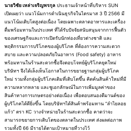
นายวิชัย เหล่าเจริญพรกุล
ประธานเจ้าหน้าที่บริหาร SUN
เปิดเผยว่า แนวโน้มการดำเนินธุรกิจในไตรมาส 3 ปี 2566 มี
แนวโน้มเติบโตสูงต่อเนื่อง โดยเฉพาะตลาดอาหารและเครื่อง
ดื่มพร้อมทานในประเทศ ที่ได้รับปัจจัยสนับสนุนจากการฟื้นตัว
ของเศรษฐกิจและการเปิดรับนักท่องเที่ยวต่างชาติ และ
พฤติกรรมการบริโภคของผู้บริโภค ที่ต้องการความสะดวก
สบาย และความปลอดภัยในอาหาร (Food safety) อาหาร
พร้อมทานในร้านสะดวกซื้อจึงตอบโจทย์ผู้บริโภคยุคใหม่
บริษัทฯ จึงได้เล็งเห็นโอกาสในการขยายฐานกลุ่มผู้บริโภค
ใหม่ รวมทั้งกลุ่มผู้บริโภคเดิมที่เติบโตขึ้น คิดค้นสินค้าใหม่ที่มี
ความหลากหลาย และชูเอกลักษณ์ในการเพิ่มมูลค่าของ
สินค้าทางการเกษตรอย่างต่อเนื่อง เพื่อตอบสนองดีมานด์ของ
ผู้บริโภคได้ดียิ่งขึ้น โดยบริษัทฯได้สินค้าพร้อมทาน “ลำไยลอย
แก้ว” ตรา KC วางจำหน่ายในร้านสะดวกซื้อ คาดว่าจะ
สามารถขยายการเติบโตของตลาดในประเทศ ส่งผลต่อภาพ
รวมทั้งปี 66 มีรายได้ตามเป้าหมายที่วางไว้