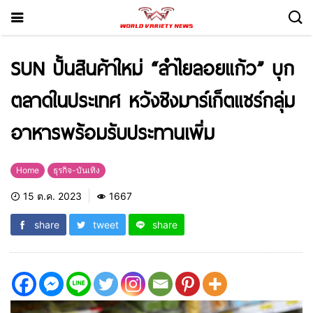
SUN ปั้นสินค้าใหม่ “ลำไยลอยแก้ว” บุก
ตลาดในประเทศ หวังชิงมาร์เก็ตแชร์กลุ่ม
อาหารพร้อมรับประทานเพิ่ม
Home
ธุรกิจ-บันเทิง
15 ต.ค. 2023
1667
share
tweet
share