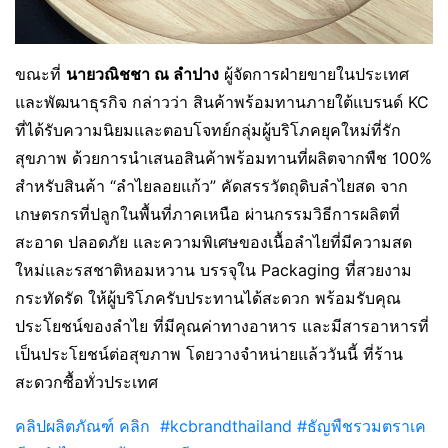
ขณะที่
นายวณิชชา ณ ลำปาง
ผู้จัดการฝ่ายขายในประเทศ
และพัฒนาธุรกิจ กล่าวว่า สินค้าพร้อมทานภายใต้แบรนด์ KC
ที่ได้รับความนิยมและตอบโจทย์กลุ่มผู้บริโภคยุคใหม่ที่รัก
สุขภาพ ด้วยการนำเสนอสินค้าพร้อมทานที่ผลิตจากพืช 100%
สำหรับสินค้า “ลำไยลอยแก้ว” คัดสรรวัตถุดิบลำไยสด จาก
เกษตรกรที่ปลูกในพื้นที่ภาคเหนือ ผ่านกรรมวิธีการผลิตที่
สะอาด ปลอดภัย และความพิเศษของเนื้อลำไยที่มีความสด
ใหม่และรสชาติหอมหวาน บรรจุใน Packaging ที่สวยงาม
กระทัดรัด ให้ผู้บริโภครับประทานได้สะดวก พร้อมรับคุณ
ประโยชน์ของลำไย ที่มีคุณค่าทางอาหาร และมีสารอาหารที่
เป็นประโยชน์ต่อสุขภาพ โดยวางจำหน่ายแล้ววันนี้ ที่ร้าน
สะดวกซื้อทั่วประเทศ
คลิปผลิตภัณฑ์ คลิก #kcbrandthailand
#ธัญพืชรวมตราเค