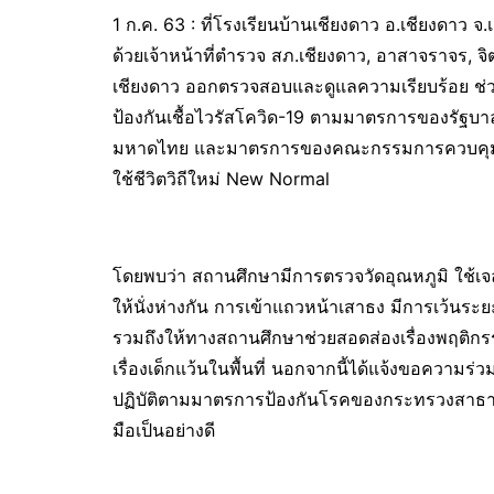
1 ก.ค. 63 : ที่โรงเรียนบ้านเชียงดาว อ.เชียงดาว จ.
ด้วยเจ้าหน้าที่ตำรวจ สภ.เชียงดาว, อาสาจราจร, 
เชียงดาว ออกตรวจสอบและดูแลความเรียบร้อย ช่ว
ป้องกันเชื้อไวรัสโควิด-19 ตามมาตรการของรัฐ
มหาดไทย และมาตรการของคณะกรรมการควบคุมโรคต
ใช้ชีวิตวิถีใหม่ New Normal
โดยพบว่า สถานศึกษามีการตรวจวัดอุณหภูมิ ใช้เจลแ
ให้นั่งห่างกัน การเข้าแถวหน้าเสาธง มีการเว้นร
รวมถึงให้ทางสถานศึกษาช่วยสอดส่องเรื่องพฤติกรรมข
เรื่องเด็กแว้นในพื้นที่ นอกจากนี้ได้แจ้งขอความร่
ปฏิบัติตามมาตรการป้องกันโรคของกระทรวงสาธารณส
มือเป็นอย่างดี