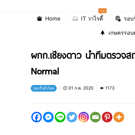
hot
Home
IT วาไรตี้
รอบร
เกษตรรอบต
ผกก.เชียงดาว นำทีมตรวจสถา
Normal
01 ก.ค. 2020
1173
รอบรั้วทั่วไทย