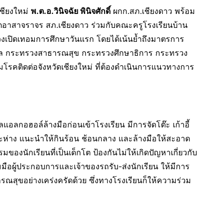
เชียงใหม่
พ.ต.อ.วินิจฉัย พินิจศักดิ์
ผกก.สภ.เชียงดาว พร้อม
จิตอาสาจราจร สภ.เชียงดาว ร่วมกับคณะครูโรงเรียนบ้าน
งเปิดเทอมการศึกษาวันแรก โดยได้เน้นย้ำถึงมาตรการ
บาล กระทรวงสาธารณสุข กระทรวงศึกษาธิการ กระทรวง
ิดต่อจังหวัดเชียงใหม่ ที่ต้องดำเนินการแนวทางการ
อลกอฮอล์ล้างมือก่อนเข้าโรงเรียน มีการจัดโต๊ะ เก้าอี้
ะยะห่าง แนะนำให้กินร้อน ช้อนกลาง และล้างมือให้สะอาด
องนักเรียนที่เป็นเด็กโต ป้องกันไม่ให้เกิดปัญหาเกี่ยวกับ
วมมือผู้ประกอบการและเจ้าของรถรับ-ส่งนักเรียน ให้มีการ
ุขอย่างเคร่งครัดด้วย ซึ่งทางโรงเรียนก็ให้ความร่วม