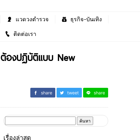
แวดวงตำรวจ
ธุรกิจ-บันเทิง
ติดต่อเรา
ต้องปฏิบัติแบบ New
share
tweet
share
ค้นหา
สำหรับ:
เรื่องล่าสุด