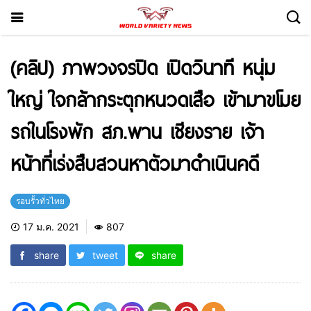
(คลิป) ภาพวงจรปิด เปิดวินาที หนุ่ม
ใหญ่ ใจกล้ากระตุกหนวดเสือ เข้ามาขโมย
รถในโรงพัก สภ.พาน เชียงราย เจ้า
หน้าที่เร่งสืบสวนหาตัวมาดำเนินคดี
รอบรั้วทั่วไทย
17 ม.ค. 2021
807
share
tweet
share