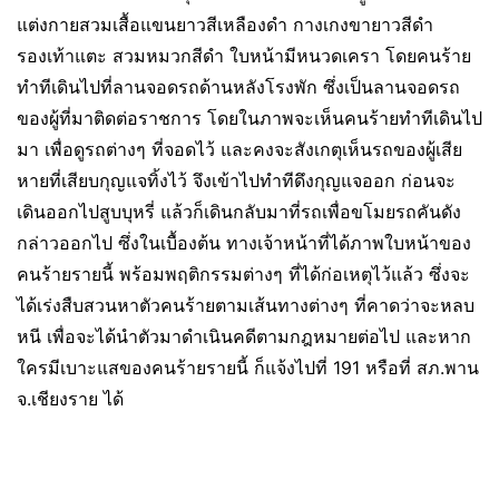
แต่งกายสวมเสื้อแขนยาวสีเหลืองดำ กางเกงขายาวสีดำ
รองเท้าแตะ สวมหมวกสีดำ ใบหน้ามีหนวดเครา โดยคนร้าย
ทำทีเดินไปที่ลานจอดรถด้านหลังโรงพัก ซึ่งเป็นลานจอดรถ
ของผู้ที่มาติดต่อราชการ โดยในภาพจะเห็นคนร้ายทำทีเดินไป
มา เพื่อดูรถต่างๆ ที่จอดไว้ และคงจะสังเกตุเห็นรถของผู้เสีย
หายที่เสียบกุญแจทิ้งไว้ จึงเข้าไปทำทีดึงกุญแจออก ก่อนจะ
เดินออกไปสูบบุหรี่ แล้วก็เดินกลับมาที่รถเพื่อขโมยรถคันดัง
กล่าวออกไป ซึ่งในเบื้องต้น ทางเจ้าหน้าที่ได้ภาพใบหน้าของ
คนร้ายรายนี้ พร้อมพฤติกรรมต่างๆ ที่ได้ก่อเหตุไว้แล้ว ซึ่งจะ
ได้เร่งสืบสวนหาตัวคนร้ายตามเส้นทางต่างๆ ที่คาดว่าจะหลบ
หนี เพื่อจะได้นำตัวมาดำเนินคดีตามกฎหมายต่อไป และหาก
ใครมีเบาะแสของคนร้ายรายนี้ ก็แจ้งไปที่ 191 หรือที่ สภ.พาน
จ.เชียงราย ได้