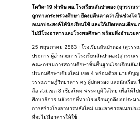
โควิด-19 ทำพิษ ผอ.โรงเรียนสันป่าตอง (สุวรรณราษ
ถูกทางกระทรวงศึกษา ยึดงบคืนคาดว่าเป็นช่วงโคว
อเนกประสงค์ให้นักเรียนใช้ และใก้เปิดเทอมเดือน 
ไม่มีโรงอาหารและโรงพลศึกษา พร้อมสิ่งอำนวยค
25 พฤษภาคม 2563 : โรงเรียนสันป่าตอง (สุวรรณร
ประการ ผู้อำนวยการโรงเรียนสันป่าตอง(สุวรรณร
คณะกรรมการสถานศึกษาขั้นพื้นฐานโรงเรียนสันป่
ประถมศึกษาเชียงใหม่ เขต 4 พร้อมด้วย นายสัญญา 
วรรณราษฎ์วิทยาคาร ครู ผู้ปกครอง และนักเรียน ได
ลือ ส.ส.เขต 8 เชียงใหม่ พรรคภูมิใจไทย เพื่อให
ศึกษาธิการ หลังจากที่ทางโรงเรียนถูกดึงงบประ
การสร้างโรงอาหารหลังใหม่ และอาคารอเนกประสงค์ใ
ที่จะไม่มีอาคารให้ใช้