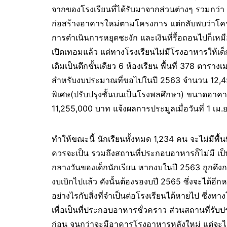
จากของโรงเรียนที่ได้รับมาจากส่วนต่างๆ รวมกว่า
ก่อสร้างอาคารใหม่ตามโครงการ แต่กลับพบว่าโครง
การดำเนินการหยุดชะงัก และเงินที่รื้อถอนไปก็เหมื
เปิดเทอมแล้ว แต่ทางโรงเรียนไม่มีโรงอาหารให้
เดิมเป็นตึกชั้นเดียว 6 ห้องเรียน พื้นที่ 378 ต
สำหรับงบประมาณที่ขอไปในปี 2563 จำนวน 12,45
พิเศษ(ปรับปรุงชั้นบนเป็นโรงพลศึกษา) ขนาดอาค
11,255,000 บาท แจ้งผลการประมูลเมื่อวันที่ 1 เม.
ทำให้ขณะนี้ นักเรียนทั้งหมด 1,234 คน จะไม่มีพื้
ควรจะเป็น รวมถึงสถานที่ประกอบอาหารก็ไม่มี เ
กลางวันของเด็กนักเรียน หากงบในปี 2563 ถูกดึงกล
งบเบิกไปแล้ว ดังนั้นต้องรองบปี 2565 ซึ่งจะได้อีกห
อย่างไรกับสิ่งที่จำเป็นต่อโรงเรียนได้หายไป ซึ่งทา
เพื่อเป็นที่ประกอบอาหารชั่วคราว ส่วนสถานที่รั
ก่อน จนกว่าจะมีอาคารโรงอาหารหลังใหม่ แต่จะได้เมื