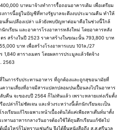
 400,000 บาทมาจ้างทำการรื้อถอนอาคารเดิม เพื่อเตรียม
การนี้อยู่ในบัญชีที่ทางรัฐบาลจะดึงงบประมาณคืน ทำให้
อนสิ้นเปลืองเปล่า แล้วยังพบปัญหาต่อมาคือในช่วงนี้ใกล้
เด็กนักเรียน และอาคารโรงอาหารหลังใหม่ โดยอาคารหลัง
ารางเมตร สร้างในปี 2523 ราคาสร้างในขณะนั้น 793,800 บาท
5,000 บาท เพื่อสร้างโรงอาหารแบบ 101ล./27
าร 1,840 ตารางเมตร โดยผลการประมูลแล้วจัดจ้าง
ย. 2563
นที่ในการรับประทานอาหาร ที่ถูกต้องและถูกสุขอนามัยที่
ป็นความเสี่ยงที่อาจมีสารแปลกปลอมปนเปื้อนลงไปในอาหาร
ับคืน จะของบปี 2564 ก็ไม่ทันแล้ว เพราะหลายแห่งเริ่มตั้ง
รือเปล่าก็ไม่ชัดเจน และห้วงระหว่างนี้เด็กนักเรียนจะเป็น
งโรงเรียนแก้ไขเฉพาะหน้าเบื้องต้นได้แค่เพียงหาเต๊นท์มาตั้ง
บประทานอาหารกลางวันอาจต้องใช้ใต้ถุนตึกเรียนแก้ขัดไป
่อไหร่ก็ไม่ทราบเช่นกัน จึงได้ยื่นหนังสือถึง ส.ส.ศรีนวล