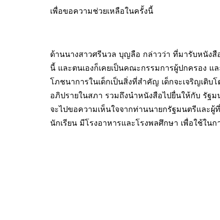
เพื่อขอความช่วยเหลือในครั้งนี้
ด้านนางสาวศรีนวล บุญลือ กล่าวว่า ที่มารับหนังส
นี้ และตนเองก็เคยเป็นคณะกรรมการผู้ปกครอง และสิ
โภชนาการในเด็กเป็นสิ่งที่สำคัญ เด็กจะเจริญเติบโตได
อภิปรายในสภา รวมถึงนำหนังสือไปยื่นให้กับ รัฐม
จะไปขอความเห็นใจจากท่านนายกรัฐมนตรีและผู้ที่เก
นักเรียน มีโรงอาหารและโรงพลศึกษา เพื่อใช้ใน