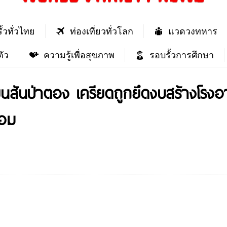
ั้วทั่วไทย
ท่องเที่ยวทั่วโลก
แวดวงทหาร
ัว
ความรู้เพื่อสุขภาพ
รอบรั้วการศึกษา
นสันป่าตอง เครียดถูกยึดงบสร้างโรงอาห
ทอม