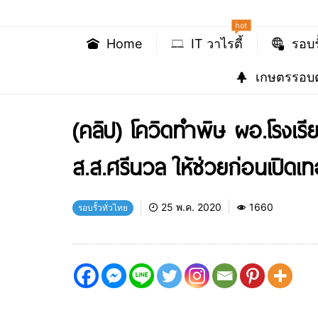
hot
Home
IT วาไรตี้
รอบร
เกษตรรอบต
(คลิป) โควิดทำพิษ ผอ.โรงเรีย
ส.ส.ศรีนวล ให้ช่วยก่อนเปิดเ
25 พ.ค. 2020
1660
รอบรั้วทั่วไทย