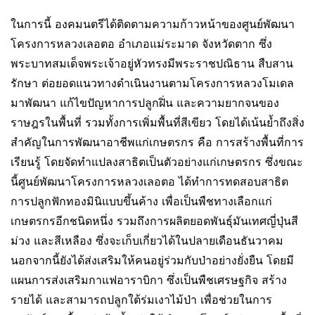
ในการนี้ องคมนตรีได้ติดตามความก้าวหน้าของศูนย์พัฒนา
โครงการหลวงเลอตอ อำเภอแม่ระมาด จังหวัดตาก ซึ่ง
พระบาทสมเด็จพระเจ้าอยู่หัวทรงมีพระราชปณิธาน สืบสาน
รักษา ต่อยอดแนวทางดำเนินงานตามโครงการหลวงโมเดล
มาพัฒนา แก้ไขปัญหาการปลูกฝิ่น และความยากจนของ
ราษฎรในพื้นที่ รวมทั้งการเพิ่มพื้นที่สีเขียว โดยได้เน้นย้ำถึงสิ่ง
สำคัญในการพัฒนาอาชีพแก่เกษตรกร คือ การสร้างพื้นที่การ
เรียนรู้ โดยจัดทำแปลงสาธิตเป็นตัวอย่างแก่เกษตรกร ซึ่งขณะ
นี้ศูนย์พัฒนาโครงการหลวงเลอตอ ได้ทำการทดสอบสาธิต
การปลูกฟักทองมินิแบบขึ้นค้าง เพื่อเป็นพืชทางเลือกแก่
เกษตรกรอีกชนิดหนึ่ง รวมถึงการผลิตยอดพันธุ์มันเทศญี่ปุ่นสี
ม่วง และสีเหลือง ซึ่งจะเก็บเกี่ยวได้ในปลายเดือนธันวาคม
นอกจากนี้ยังได้ส่งเสริมให้คนอยู่ร่วมกับป่าอย่างยั่งยืน โดยมี
แผนการส่งเสริมกาแฟอาราบิกา ซึ่งเป็นพืชเศรษฐกิจ สร้าง
รายได้ และสามารถปลูกใต้ร่มเงาไม้ป่า เพื่อช่วยในการ