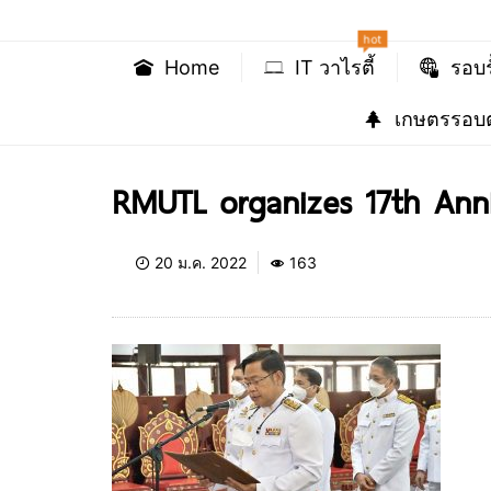
hot
Home
IT วาไรตี้
รอบร
เกษตรรอบต
RMUTL organizes 17th Ann
20 ม.ค. 2022
163