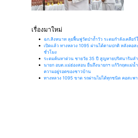
เรื่องมาใหม่
ฉก.สิงหนาท ลุยฟื้นฟูวัดป่าถ้ำวัว ระดมกำลังเคลี
เปิดแล้ว ทางหลวง 1095 ผ่านได้ตามปกติ หลังคอสะพา
ชั่วโมง
ระดมค้นหาด่วน ชายวัย 35 ปี สูญหายปริศนาริมลำน้
นายก อบต.แม่ฮ่องสอน ยื่นถึงนายกฯ แก้วิกฤตแม่
ความอยู่รอดของชาวบ้าน
ทางหลวง 1095 ขาด รถผ่านไม่ได้ทุกชนิด คอสะพานถ