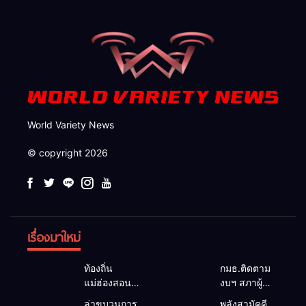
จังหวัด
World Variety News
© copyright 2026
เรื่องมาใหม่
ท้องถิ่น
กมธ.ติดตาม
แม่ฮ่องสอน
งบฯ สภาผู้
สะท้อนเสียง
แทนฯ ลง
ล่าขบวนการ
พลังสามัคคี