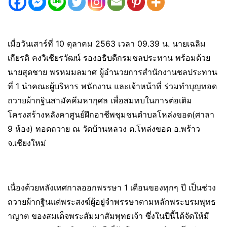
เมื่อวันเสาร์ที่ 10 ตุลาคม 2563 เวลา 09.39 น. นายเฉลิม
เกียรติ คงวิเชียรวัฒน์ รองอธิบดีกรมชลประทาน พร้อมด้วย
นายสุดชาย พรหมมลมาศ ผู้อำนวยการสำนักงานชลประทาน
ที่ 1 นำคณะผู้บริหาร พนักงาน และเจ้าหน้าที่ ร่วมทำบุญทอด
ถวายผ้ากฐินสามัคคีมหากุศล เพื่อสมทบในการต่อเติม
โครงสร้างหลังคาศูนย์ฝึกอาชีพชุมชนตำบลโหล่งขอด(ศาลา
9 ห้อง) ทอดถวาย ณ วัดบ้านหลวง ต.โหล่งขอด อ.พร้าว
จ.เชียงใหม่
เนื่องด้วยหลังเทศกาลออกพรรษา 1 เดือนของทุกๆ ปี เป็นช่วง
ถวายผ้ากฐินแด่พระสงฆ์ผู้อยู่จำพรรษาตามหลักพระบรมพุทธ
าญาต ของสมเด็จพระสัมมาสัมพุทธเจ้า ซึ่งในปีนี้ได้จัดให้มี