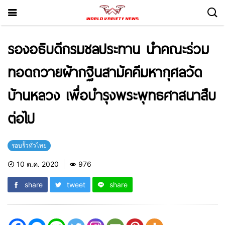
รองอธิบดีกรมชลประทาน นำคณะร่วม
ทอดถวายผ้ากฐินสามัคคีมหากุศลวัด
บ้านหลวง เพื่อบำรุงพระพุทธศาสนาสืบ
ต่อไป
รอบรั้วทั่วไทย
10 ต.ค. 2020
976
share
tweet
share