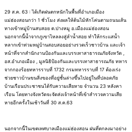
29 ส.ค. 63 : ได้เกิดฝนตกหนักในพื้นที่อำเภอเมือง
แม่ฮ่องสอนกว่า 1 ชั่วโมง ส่งผลให้ต้นไม้หักโค่นตามถนนเส้น
ทางเข้าหมู่บ้านสบสอย ต.ปางหมู อ.เมืองแม่ฮ่องสอน
นอกจากนี้น้ำจากภูเขาไหลลงสู่ลำน้ำสอย ทำให้กระแสน้ำ
หลากเข้าท่วมหมู่บ้านสอบสอยอย่างรวดเร็วชาวบ้าน และเจ้า
หน้าที่จากสำนักงานป้องกันและบรรเทาสาธารณภัยจังหวัด ,
อส.อำเภอเมือง , มูลนิธิป้องกันและบรรเทาสาธารณภัย ทหาร
จากกองร้อยทหารราบที่ 1732 กรมทหารราบที่ 17 ต้องเร่ง
ช่วยชาวบ้านขนสิ่งของที่อยู่ชั้นล่างขึ้นไปอยู่ในที่ปลอดภัย
บ้านเรือนประชาชนได้รับความเสียหาย จำนวน 23 หลังคา
เรือน โดยทางจังหวัดจะจัดส่งเจ้าหน้าที่เข้าสำรวจความเสีย
หายอีกครั้งในเช้าวันที่ 30 ส.ค.63
นอกจากนี้ในเขตเทศบาลเมืองแม่ฮ่องสอน ฝนที่ตกลงมาอย่าง