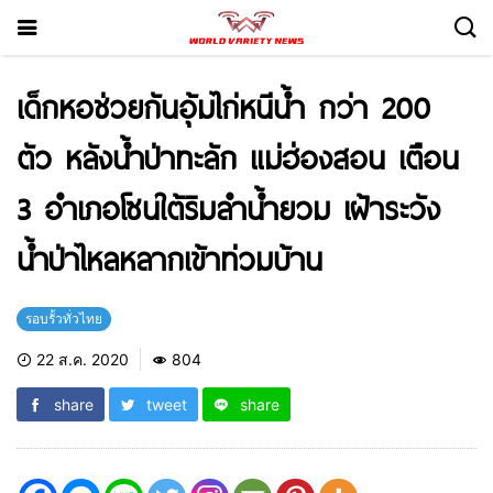
เด็กหอช่วยกันอุ้มไก่หนีน้ำ กว่า 200
ตัว หลังน้ำป่าทะลัก แม่ฮ่องสอน เตือน
3 อำเภอโซนใต้ริมลำน้ำยวม เฝ้าระวัง
น้ำป่าไหลหลากเข้าท่วมบ้าน
รอบรั้วทั่วไทย
22 ส.ค. 2020
804
share
tweet
share