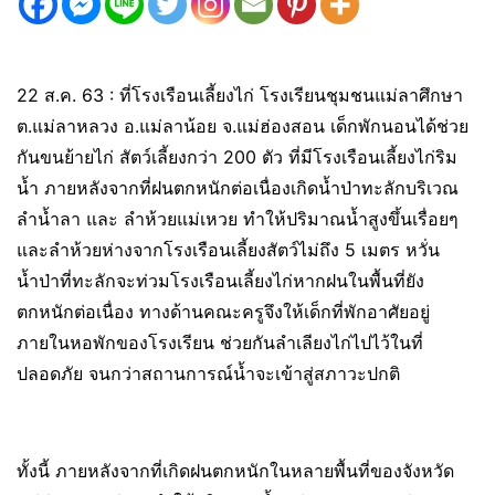
22 ส.ค. 63 : ที่โรงเรือนเลี้ยงไก่ โรงเรียนชุมชนแม่ลาศึกษา
ต.แม่ลาหลวง อ.แม่ลาน้อย จ.แม่ฮ่องสอน เด็กพักนอนได้ช่วย
กันขนย้ายไก่ สัตว์เลี้ยงกว่า 200 ตัว ที่มีโรงเรือนเลี้ยงไก่ริม
น้ำ ภายหลังจากที่ฝนตกหนักต่อเนื่องเกิดน้ำป่าทะลักบริเวณ
ลำน้ำลา และ ลำห้วยแม่เหวย ทำให้ปริมาณน้ำสูงขึ้นเรื่อยๆ
และลำห้วยห่างจากโรงเรือนเลี้ยงสัตว์ไม่ถึง 5 เมตร หวั่น
น้ำป่าที่ทะลักจะท่วมโรงเรือนเลี้ยงไก่หากฝนในพื้นที่ยัง
ตกหนักต่อเนื่อง ทางด้านคณะครูจึงให้เด็กที่พักอาศัยอยู่
ภายในหอพักของโรงเรียน ช่วยกันลำเลียงไก่ไปไว้ในที่
ปลอดภัย จนกว่าสถานการณ์น้ำจะเข้าสู่สภาวะปกติ
ทั้งนี้ ภายหลังจากที่เกิดฝนตกหนักในหลายพื้นที่ของจังหวัด