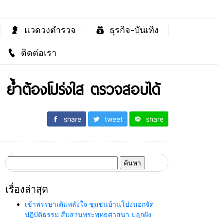
แวดวงตำรวจ
ธุรกิจ-บันเทิง
ติดต่อเรา
 ย้ำต้องโปร่งใส ตรวจสอบได้
share
tweet
share
ค้นหา
สำหรับ:
เรื่องล่าสุด
เข้าพรรษาเติมพลังใจ ชุมชนบ้านโป่งนอกจัด
ปฏิบัติธรรม สืบสานพระพุทธศาสนา ปลูกฝัง