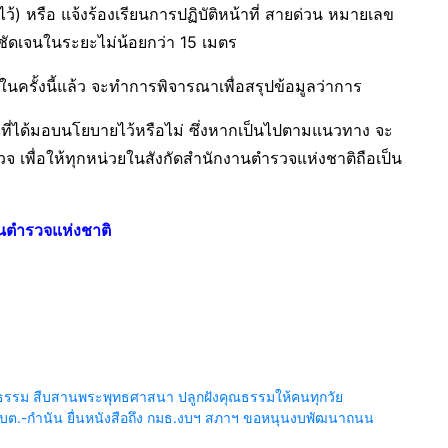
้) หรือ แจ้งร้องเรียนการปฏิบัติหน้าที่ สายด่วน หมายเลข
งชัดเจนในระยะไม่น้อยกว่า 15 เมตร
ครั้งนี้แล้ว จะทำการพิจารณาเพื่อสรุปข้อมูลว่าการ
.ที่ได้มอบนโยบายไว้หรือไม่ ซึ่งหากเป็นไปตามแนวทาง จะ
จ เพื่อให้ทุกหน่วยในสังกัดสำนักงานตำรวจแห่งชาติถือเป็น
นตำรวจแห่งชาติ
ติธรรม สืบสานพระพุทธศาสนา ปลูกฝังคุณธรรมให้คนทุกวัย
บต.-กำนัน ยื่นหนังสือถึง กมธ.งบฯ สภาฯ ขอหนุนงบพัฒนาถนน