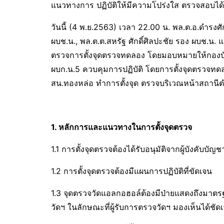
แนวทางการ ปฏิบัติให้มีความโปร่งใส ตรวจสอบได้
วันนี้ (4 พ.ย.2563) เวลา 22.00 น. พล.ต.อ.ดำรงศัก
ผบช.น., พล.ต.ต.สหรัฐ ศักดิ์ศิลปะชัย รอง ผบช.น. 
ตรวจการตั้งจุดตรวจทดลอง โดยมอบหมายให้กองบ
ผบก.น.5 ควบคุมการปฏิบัติ โดยการตั้งจุดตรวจทดล
สน.ทองหล่อ ทำการตั้งจุด ตรวจบริเวณหน้าสถานีตำรว
1. หลักการและแนวทางในการตั้งจุดตรวจ
1.1 การตั้งจุดตรวจต้องได้รับอนุมัติจากผู้บังคับบัญช
1.2 การตั้งจุดตรวจต้องมีแผนการปฏิบัติที่ขัดเจน
1.3 จุดตรวจวัดแอลกอฮอล์ต้องมีป่ายแสดงถึงมาตร
วัดฯ ในลักษณะที่ผู้รับการตรวจวัดฯ มองเห็นได้ชัด