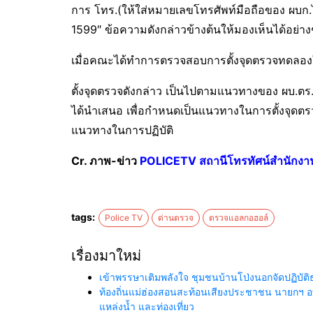
การ โทร.(ให้ใส่หมายเลขโทรศัพท์มือถือของ ผบก.ไว
1599″ ข้อความดังกล่าวข้างต้นให้มองเห็นได้อย่า
เมื่อคณะได้ทำการตรวจสอบการตั้งจุดตรวจทดลองใน
ตั้งจุดตรวจดังกล่าว เป็นไปตามแนวทางของ ผบ.ตร
ได้นำเสนอ เพื่อกำหนดเป็นแนวทางในการตั้งจุดตรว
แนวทางในการปฏิบัติ
Cr. ภาพ-ข่าว
POLICETV สถานีโทรทัศน์สำนักงา
tags:
Police TV
ด่านตรวจ
ตรวจแอลกอฮอล์
เรื่องมาใหม่
เข้าพรรษาเติมพลังใจ ชุมชนบ้านโป่งนอกจัดปฏิบั
ท้องถิ่นแม่ฮ่องสอนสะท้อนเสียงประชาชน นายกฯ อ
แหล่งน้ำ และท่องเที่ยว