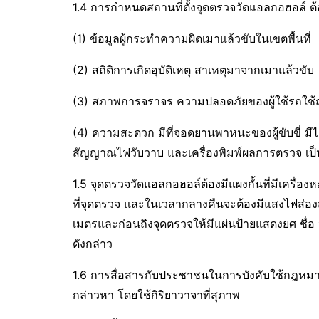
1.4 การกำหนดสถานที่ตั้งจุดตรวจวัดแอลกอฮอล์
(1) ข้อมูลผู้กระทำความผิดเมาแล้วขับในเขตพื้นที่
(2) สถิติการเกิดอุบัติเหตุ สาเหตุมาจากเมาแล้วขับ
(3) สภาพการจราจร ความปลอดภัยของผู้ใช้รถใช้ถ
(4) ความสะดวก มีที่จอดยานพาหนะของผู้ขับขี่ มีไ
สัญญาณไฟวับวาบ และเครื่องพิมพ์ผลการตรวจ เป็
1.5 จุดตรวจวัดแอลกอฮอล์ต้องมีแผงกั้นที่มีเครื
ที่จุดตรวจ และในเวลากลางคืนจะต้องมีแสงไฟส่องส
เมตรและก่อนถึงจุดตรวจให้มีแผ่นป้ายแสดงยศ ชื่
ดังกล่าว
1.6 การสื่อสารกับประชาชนในการบังคับใช้กฎหมาย
กล่าวหา โดยใช้กิริยาวาจาที่สุภาพ