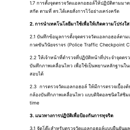
1.7 การตั้งจุดตรวจวัดแอลกอฮอล์ให้ปฏิบัติตามมาต
สกัด ตามที่ ตร.ได้เคยสั่งการไว้อย่างเคร่งครัด
2. การนำเทคโนโลยีมาใช้เพื่อให้เกิดความโปร่งใ
2.1 บันทึกข้อมูลการตั้งจุดตรวจวัดแอลกอฮอล์ตา
กวดขันวินัยจราจร (Police Traffic Checkpoint C
2.2 ให้เจ้าหน้าที่ตำรวจที่ปฏิบัติหน้าที่ประจำจุด
บันทึกภาพเคลื่อนไหว เพื่อใช้เป็นพยานหลักฐานในก
สอบได้
2.3 การตรวจวัดแอลกอฮอล์ ให้มีการตรวจเบื้องต
กล้องบันทึกภาพเคลื่อนไหว แบบดิจิตอลชนิดใส่ซิมเ
time
3.
แนวทางการปฏิบัติเพื่อป้องกันการทุจริต
3.1 จัดโต๊ะสำหรับตรวจวัดแอลกอฮอล์แบบยืนยันผลใ