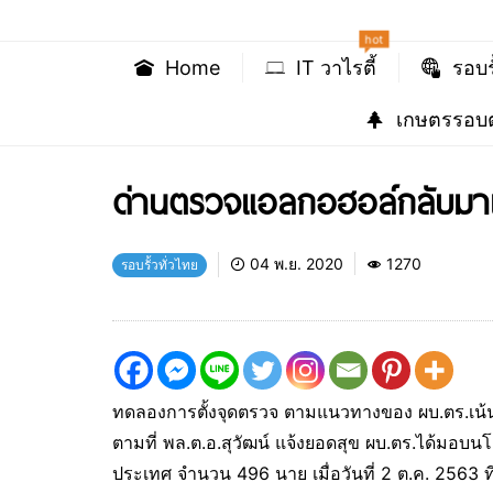
hot
Home
IT วาไรตี้
รอบร
เกษตรรอบต
ด่านตรวจแอลกอฮอล์กลับมาแล้ว
04 พ.ย. 2020
1270
รอบรั้วทั่วไทย
ทดลองการตั้งจุดตรวจ ตามแนวทางของ ผบ.ตร.เน้
ตามที่ พล.ต.อ.สุวัฒน์ แจ้งยอดสุข ผบ.ตร.ได้มอ
ประเทศ จำนวน 496 นาย เมื่อวันที่ 2 ต.ค. 2563 ที่