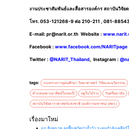
งานประชาสัมพันธ์และสื่อสารองค์กร สถาบันวิจั
โทร.
053-121268-9 ต่อ 210-211 , 081-885
E-mail: pr@narit.or.th Website :
www.narit.
Facebook :
www.facebook.com/NARITpage
Twitter :
@NARIT_Thailand
, Instagram :
@na
tags:
กระทรวงการอุดมศึกษา วิทยาศาสตร์ วิจัยและนวัตกรรม
ตำแหน่งดวงอาทิตย์ในรอบปี
ฤดูใบไม้ร่วง
วันครีษมายัน
สถาบันวิจัยดาราศาสตร์แห่งชาติ (องค์การมหาชน) (สดร.)
เรื่องมาใหม่
ฉก.สิงหนาท ลุยฟื้นฟูวัดป่าถ้ำวัว ระดมกำลังเคลี