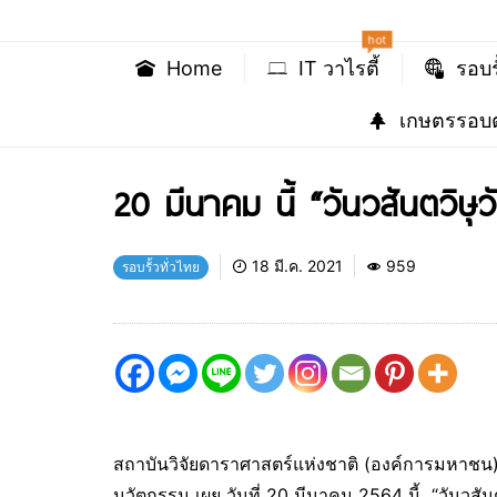
hot
Home
IT วาไรตี้
รอบร
เกษตรรอบต
20 มีนาคม นี้ “วันวสันตวิษุ
18 มี.ค. 2021
959
รอบรั้วทั่วไทย
สถาบันวิจัยดาราศาสตร์แห่งชาติ (องค์การมหาชน
นวัตกรรม เผย วันที่ 20 มีนาคม 2564 นี้ “วันวสัน