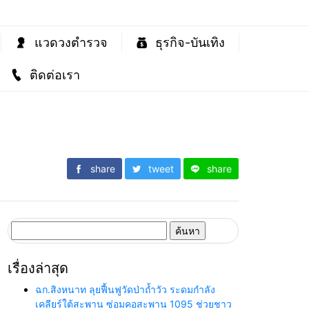
แวดวงตำรวจ
ธุรกิจ-บันเทิง
ติดต่อเรา
share
tweet
share
ค้นหา
สำหรับ:
เรื่องล่าสุด
ฉก.สิงหนาท ลุยฟื้นฟูวัดป่าถ้ำวัว ระดมกำลัง
เคลียร์ใต้สะพาน ซ่อมคอสะพาน 1095 ช่วยชาว