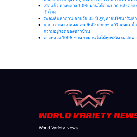
เปิดแล้ว ทางหลวง 1095 ผ่านได้ตามปกติ หลังคอสะพา
ชั่วโมง
ระดมค้นหาด่วน ชายวัย 35 ปี สูญหายปริศนาริมลำน้
นายก อบต.แม่ฮ่องสอน ยื่นถึงนายกฯ แก้วิกฤตแม่
ความอยู่รอดของชาวบ้าน
ทางหลวง 1095 ขาด รถผ่านไม่ได้ทุกชนิด คอสะพานถ
World Variety News