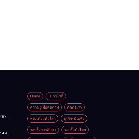
Home
IT วาไรตี้
ความรู้เพื่อสุขภาพ
ติดต่อเรา
1095
ท่องเที่ยวทั่วโลก
ธุรกิจ-บันเทิง
ปกติ
พาน
รอบรั้วการศึกษา
รอบรั้วทั่วไทย
องสอน
ดจาก