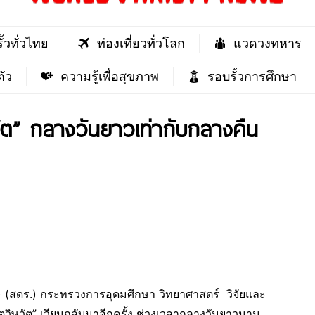
ั้วทั่วไทย
ท่องเที่ยวทั่วโลก
แวดวงทหาร
ัว
ความรู้เพื่อสุขภาพ
รอบรั้วการศึกษา
วัต” กลางวันยาวเท่ากับกลางคืน
) (สดร.) กระทรวงการอุดมศึกษา วิทยาศาสตร์ วิจัยและ
ตวิษุวัต” เวียนกลับมาอีกครั้ง ช่วงเวลากลางวันยาวนาน