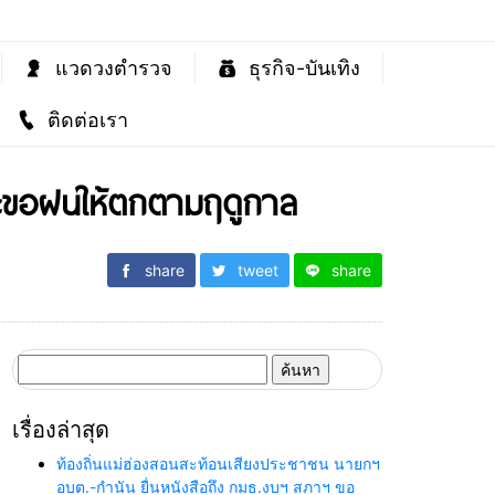
แวดวงตำรวจ
ธุรกิจ-บันเทิง
ติดต่อเรา
และขอฝนให้ตกตามฤดูกาล
share
tweet
share
ค้นหา
สำหรับ:
เรื่องล่าสุด
ท้องถิ่นแม่ฮ่องสอนสะท้อนเสียงประชาชน นายกฯ
อบต.-กำนัน ยื่นหนังสือถึง กมธ.งบฯ สภาฯ ขอ