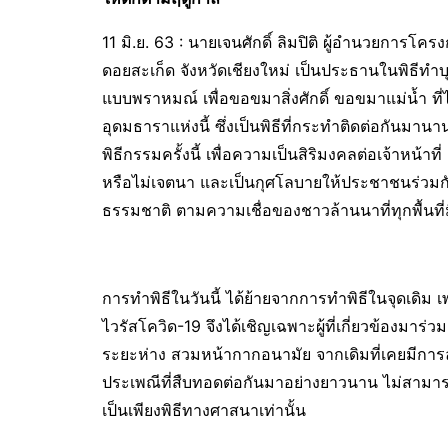
11 มิ.ย. 63 : นายเจนศักดิ์ ลิมปิติ ผู้อำนวยการ
ดอยสะเก็ด จังหวัดเชียงใหม่ เป็นประธานในพิธีท
แบบพราหมณ์ เพื่อขอขมาสิ่งศักดิ์ ขอขมาแม่น้ำ ที่
อุดมธาราแห่งนี้ ซึ่งเป็นพิธีที่กระทำติดต่อกันมานา
พิธีกรรมครั้งนี้ เพื่อความเป็นสิริมงคลต่อเจ้าหน้า
หรือไม่เจตนา และเป็นกุศโลบายให้ประชาชนร่วมกันใ
ธรรมชาติ ตามความเชื่อของชาวล้านนาที่ทุกพื้นที่มีสิ่
การทำพิธีในวันนี้ ได้ย้ายจากการทำพิธีในจุดเดิม
ไวรัสโควิด-19 จึงได้เชิญเฉพาะผู้ที่เกี่ยวข้องมา
ระยะห่าง สวมหน้ากากอนามัย จากเดิมที่เคยมีการละเ
ประเพณีที่สืบทอดต่อกันมาอย่างยาวนาน ไม่สามารถย
เป็นเพียงพิธีทางศาสนาเท่านั้น