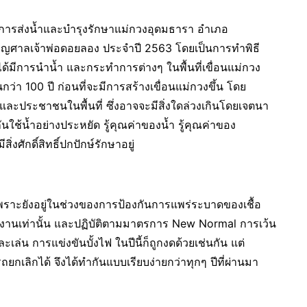
โครงการส่งน้ำและบำรุงรักษาแม่กวงอุดมธารา อำเภอ
ำบุญศาลเจ้าพ่อดอยลอง ประจำปี 2563 โดยเป็นการทำพิธี
ได้มีการนำน้ำ และกระทำการต่างๆ ในพื้นที่เขื่อนแม่กวง
นกว่า 100 ปี ก่อนที่จะมีการสร้างเขื่อนแม่กวงขึ้น โดย
ที่ และประชาชนในพื้นที่ ซึ่งอาจจะมีสิ่งใดล่วงเกินโดยเจตนา
ช้น้ำอย่างประหยัด รู้คุณค่าของน้ำ รู้คุณค่าของ
งศักดิ์สิทธิ์ปกปักษ์รักษาอยู่
 เพราะยังอยู่ในช่วงของการป้องกันการแพร่ระบาดของเชื้อ
ร่วมงานเท่านั้น และปฏิบัติตามมาตรการ New Normal การเว้น
ล่น การแข่งขันบั้งไฟ ในปีนี้ก็ถูกงดด้วยเช่นกัน แต่
กเลิกได้ จึงได้ทำกันแบบเรียบง่ายกว่าทุกๆ ปีที่ผ่านมา