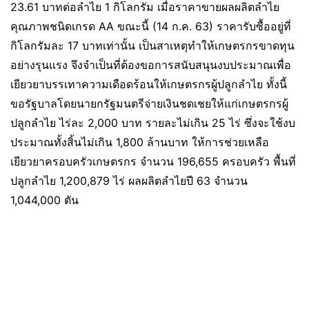
23.61 บาทต่อลำไย 1 กิโลกรัม เมื่อราคาขายผลผลิตลำไย
คุณภาพชนิดเกรด AA ขณะนี้ (14 ก.ค. 63) ราคารับซื้ออยู่ที่
กิโลกรัมละ 17 บาทเท่านั้น เป็นสาเหตุทำให้เกษตรกรขาดทุน
อย่างรุนแรง จึงจำเป็นที่ต้องขอการสนับสนุนงบประมาณเพื่อ
เยียวยาบรรเทาความเดือดร้อนให้เกษตรกรผู้ปลูกลำไย ทั้งนี้
ขอรัฐบาลโดยนายกรัฐมนตรีจ่ายเงินชดเชยให้แก่เกษตรกรผู้
ปลูกลำไย ไร่ละ 2,000 บาท รายละไม่เกิน 25 ไร่ ซึ่งจะใช้งบ
ประมาณทั้งสิ้นไม่เกิน 1,800 ล้านบาท ให้การช่วยเหลือ
เยียวยาครอบครัวเกษตรกร จำนวน 196,655 ครอบครัว พื้นที่
ปลูกลำไย 1,200,879 ไร่ ผลผลิตลำไยปี 63 จำนวน
1,044,000 ตัน