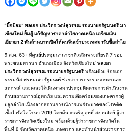
“บิ๊กป้อม” พลเอก ประวิตร วงษ์สุวรรณ รองนายกรัฐมนตรี มา
เชียงใหม่ ยิ้มสู้ แก้ปัญหาราคาลำไยภาคเหนือ เตรียมเงิน
เยียวยา 2 พันล้านบาทเปิดให้คนจีนเข้าประเทศมารับซื้อลำไย
6 ส.ค. 63 : ที่ศูนย์ประชุมนานาชาติเฉลิมพระเกียรติ 7 รอบ
พระชนมพรรษา อำเภอเมือง จังหวัดเชียงใหม่
พลเอก
ประวิตร วงษ์สุวรรณ รองนายกรัฐมนตรี
พร้อมด้วย ร้อยเอก
ธรรมนัส พรหมเผ่า รัฐมนตรีช่วยว่าการกระรวงเกษตรและ
สหกรณ์ และคณะได้เดินทางมาประชุมติดตามการดำเนินงาน
ด้านสถานการณ์อุทกภัย และความเดือดร้อนของเกษตรกรผู้
ปลูกลำไย เนื่องจากสถานการณ์การแพร่ระบาดของโรคติด
เชื้อไวรัสโคโรนา 2019 โดยมีนายเจริญฤทธิ์ สงวนสัตย์ ผู้ว่า
ราชการจังหวัดเชียงใหม่ พร้อมด้วยผู้ว่าราชการจังหวัดใน
พื้นที่ 8 จังหวัดภาคเหนือ เกษตรกร และหัวหน้าส่วนราชการ