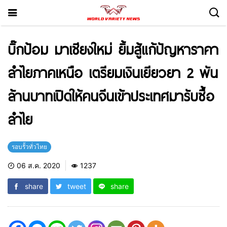
บิ๊กป้อม มาเชียงใหม่ ยิ้มสู้แก้ปัญหาราคา
ลำไยภาคเหนือ เตรียมเงินเยียวยา 2 พัน
ล้านบาทเปิดให้คนจีนเข้าประเทศมารับซื้อ
ลำไย
รอบรั้วทั่วไทย
06 ส.ค. 2020
1237
share
tweet
share