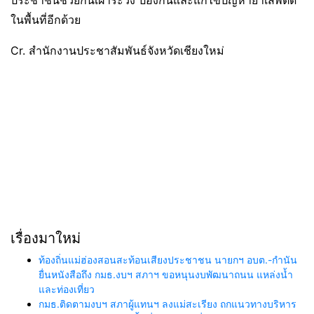
ประชาชนช่วยกันเฝ้าระวัง ป้องกันและแก้ไขปัญหายาเสพติด
ในพื้นที่อีกด้วย
Cr. สำนักงานประชาสัมพันธ์จังหวัดเชียงใหม่
เรื่องมาใหม่
ท้องถิ่นแม่ฮ่องสอนสะท้อนเสียงประชาชน นายกฯ อบต.-กำนัน
ยื่นหนังสือถึง กมธ.งบฯ สภาฯ ขอหนุนงบพัฒนาถนน แหล่งน้ำ
และท่องเที่ยว
กมธ.ติดตามงบฯ สภาผู้แทนฯ ลงแม่สะเรียง ถกแนวทางบริหาร