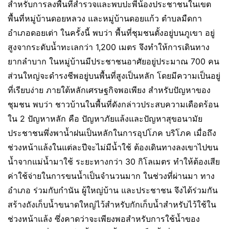
สำหรับการลงพื้นที่สำรวจและพบปะพี่น้องประชาชนในเขต
พื้นที่หมู่บ้านดอยหลวง และหมู่บ้านดอยแก้ว ตำบลมืดกา
อำเภอดอยเต่า ในครั้งนี้ พบว่า พื้นที่ชุมชนตั้งอยู่บนภูเขา อยู่
สูงจากระดับน้ำทะเลกว่า 1,200 เมตร จึงทำให้การเดินทาง
ยากลำบาก ในหมู่บ้านมีประชาชนอาศัยอยู่ประมาณ 700 คน
ส่วนใหญ่จะดำรงชีพอยู่บนพื้นที่สูงเป็นหลัก โดยมีความเป็นอยู่
ที่เรียบง่าย ภายใต้หลักเศรษฐกิจพอเพียง สำหรับปัญหาของ
ชุมชน พบว่า ชาวบ้านในพื้นที่ดังกล่าวประสบความเดือดร้อน
ใน 2 ปัญหาหลัก คือ ปัญหาภัยแล้งและปัญหาสุขอนามัย
ประชาชนพึ่งพาน้ำฝนเป็นหลักในการอุปโภค บริโภค เมื่อถึง
ช่วงหน้าแล้งในแต่ละปีจะไม่มีน้ำใช้ ต้องเดินทางลงเขาไปขน
น้ำจากแม่น้ำมาใช้ ระยะทางกว่า 30 กิโลเมตร ทำให้ต้องเสีย
ค่าใช้จ่ายในการขนน้ำเป็นจำนวนมาก ในช่วงที่ผ่านมา ทาง
อำเภอ ร่วมกับกำนัน ผู้ใหญ่บ้าน และประชาชน จึงได้ร่วมกัน
สร้างถังเก็บน้ำขนาดใหญ่ไว้สำหรับกักเก็บน้ำสำหรับไว้ใช้ใน
ช่วงหน้าแล้ง ซึ่งคาดว่าจะเพียงพอสำหรับการใช้น้ำของ