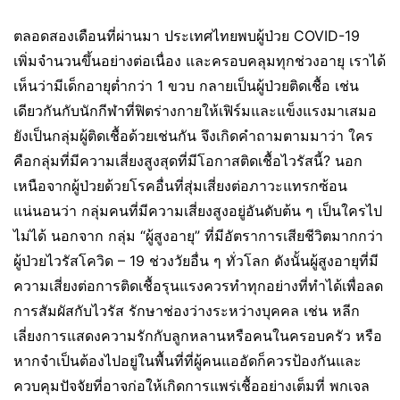
ตลอดสองเดือนที่ผ่านมา ประเทศไทยพบผู้ป่วย COVID-19
เพิ่มจำนวนขึ้นอย่างต่อเนื่อง และครอบคลุมทุกช่วงอายุ เราได้
เห็นว่ามีเด็กอายุต่ำกว่า 1 ขวบ กลายเป็นผู้ป่วยติดเชื้อ เช่น
เดียวกันกับนักกีฬาที่ฟิตร่างกายให้เฟิร์มและแข็งแรงมาเสมอ
ยังเป็นกลุ่มผู้ติดเชื้อด้วยเช่นกัน จึงเกิดคำถามตามมาว่า ใคร
คือกลุ่มที่มีความเสี่ยงสูงสุดที่มีโอกาสติดเชื้อไวรัสนี้? นอก
เหนือจากผู้ป่วยด้วยโรคอื่นที่สุ่มเสี่ยงต่อภาวะแทรกซ้อน
แน่นอนว่า กลุ่มคนที่มีความเสี่ยงสูงอยู่อันดับต้น ๆ เป็นใครไป
ไม่ได้ นอกจาก กลุ่ม “ผู้สูงอายุ” ที่มีอัตราการเสียชีวิตมากกว่า
ผู้ป่วยไวรัสโควิด – 19 ช่วงวัยอื่น ๆ ทั่วโลก ดังนั้นผู้สูงอายุที่มี
ความเสี่ยงต่อการติดเชื้อรุนแรงควรทำทุกอย่างที่ทำได้เพื่อลด
การสัมผัสกับไวรัส รักษาช่องว่างระหว่างบุคคล เช่น หลีก
เลี่ยงการแสดงความรักกับลูกหลานหรือคนในครอบครัว หรือ
หากจำเป็นต้องไปอยู่ในพื้นที่ที่ผู้คนแออัดก็ควรป้องกันและ
ควบคุมปัจจัยที่อาจก่อให้เกิดการแพร่เชื้ออย่างเต็มที่ พกเจล