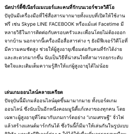
นัดปาร์ตี้ซีเนียร์เมมเบอร์และคนที่รักบนเวอร์ชวลวิดีโอ
ปัจุบันมีเครื่องมือที่ใช้สื่อสารมากมายทั้งแบบที่เปิดให้ใช้งาน
ฟรี เช่น Skype LINE FACEBOOK หรือแม้แต่ Facetime มี
หลายวิธีในการติดต่อกับครอบครัวและเพื่อนโดยไม่ต้องออก
จากบ้าน นอกจากนี้เครื่องมือสื่อสารต่าง ๆ ยังมีฟีเจอร์วิดีโอที่
มีความคมชัดสูง ช่วยให้ผู้สูงอายุเชื่อมต่อกับคนที่รักได้ง่าย
และสะดวกมากขึ้น นับเป็นวิธีที่น่าสนใจที่สามารถยกระดับ
จิตใจและเติมเต็มความรู้สึกให้แก่ผู้สูงอายุได้ไม่น้อย
เล่นเกมออนไลน์คลายเครียด
ปัจจุบันนี้มีเกมส์ออนไลน์ผุดขึ้นมามากมาย ทั้งบอร์ดเกม
ออนไลน์ ซึ่งนับเป็นอีกหนึ่งคอมมูนิตี้แก้เหงาของทุกคน โดย
เฉพาะผู้สูงอายุที่โตมากับเกมการ์ดอย่าง “เกมเศรษฐี” จั่วไพ่
แล้วสร้างแลนด์มาร์กกันได้ ซึ่งวันนี้ก็มีมาให้เล่นกันในรูปแบบ