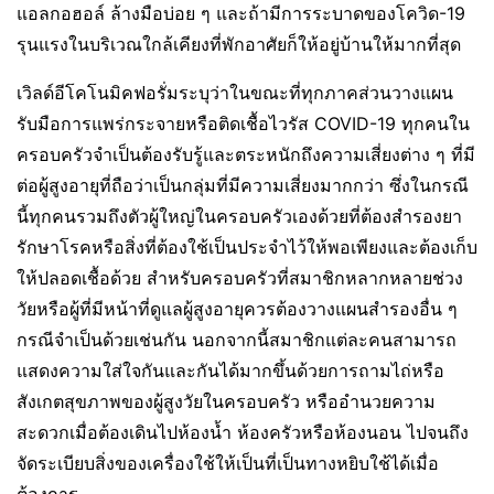
แอลกอฮอล์ ล้างมือบ่อย ๆ และถ้ามีการระบาดของโควิด-19
รุนแรงในบริเวณใกล้เคียงที่พักอาศัยก็ให้อยู่บ้านให้มากที่สุด
เวิลด์อีโคโนมิคฟอรั่มระบุว่าในขณะที่ทุกภาคส่วนวางแผน
รับมือการแพร่กระจายหรือติดเชื้อไวรัส COVID-19 ทุกคนใน
ครอบครัวจำเป็นต้องรับรู้และตระหนักถึงความเสี่ยงต่าง ๆ ที่มี
ต่อผู้สูงอายุที่ถือว่าเป็นกลุ่มที่มีความเสี่ยงมากกว่า ซึ่งในกรณี
นี้ทุกคนรวมถึงตัวผู้ใหญ่ในครอบครัวเองด้วยที่ต้องสำรองยา
รักษาโรคหรือสิ่งที่ต้องใช้เป็นประจำไว้ให้พอเพียงและต้องเก็บ
ให้ปลอดเชื้อด้วย สำหรับครอบครัวที่สมาชิกหลากหลายช่วง
วัยหรือผู้ที่มีหน้าที่ดูแลผู้สูงอายุควรต้องวางแผนสำรองอื่น ๆ
กรณีจำเป็นด้วยเช่นกัน นอกจากนี้สมาชิกแต่ละคนสามารถ
แสดงความใส่ใจกันและกันได้มากขึ้นด้วยการถามไถ่หรือ
สังเกตสุขภาพของผู้สูงวัยในครอบครัว หรืออำนวยความ
สะดวกเมื่อต้องเดินไปห้องน้ำ ห้องครัวหรือห้องนอน ไปจนถึง
จัดระเบียบสิ่งของเครื่องใช้ให้เป็นที่เป็นทางหยิบใช้ได้เมื่อ