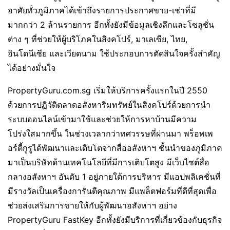
อาศัยทั่วภูมิภาคได้เข้าถึงรายการประกาศขาย-เช่าที่มี
มากกว่า 2 ล้านรายการ อีกทั้งยังมีข้อมูลเชิงลึกและโซลูชั่น
ต่าง ๆ ที่ช่วยให้ผู้บริโภคในสิงคโปร์, มาเลเซีย, ไทย,
อินโดนีเซีย และเวียดนาม ใช้ประกอบการตัดสินใจครั้งสำคัญ
ได้อย่างมั่นใจ
PropertyGuru.com.sg เริ่มให้บริการครั้งแรกในปี 2550
ด้วยการปฏิวัติตลาดอสังหาริมทรัพย์ในสิงคโปร์ด้วยการนำ
ระบบออนไลน์เข้ามาใช้และช่วยให้การหาบ้านมีความ
โปร่งใสมากขึ้น ในช่วงเวลากว่าทศวรรษที่ผ่านมา พร็อพเพ
อร์ตี้กูรูได้พัฒนาและเติบโตจากสื่ออสังหาฯ ชั้นนำของภูมิภาค
มาเป็นบริษัทด้านเทคโนโลยีที่มีการเติบโตสูง มีเว็บไซต์สื่อ
กลางอสังหาฯ อันดับ 1 อยู่ภายใต้การบริหาร มีแอปพลิเคชั่นที่
มีรางวัลเป็นเครื่องการันตีคุณภาพ มีแพล็ตฟอร์มที่ดีที่สุดเพื่อ
ช่วยส่งเสริมการขายให้กับผู้พัฒนาอสังหาฯ อย่าง
PropertyGuru FastKey อีกทั้งยังมีบริการที่เกี่ยวข้องกับธุรกิจ