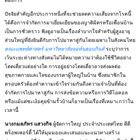
ต้องการ
ปัจจัยสำคัญอีกประการหนี่งที่จะช่วยลดความเสี่ยงจากโรคนี้
ได้คือการจำกัดการมาเยี่ยมเยียนของญาติมิตรหรือเพื่อนบ้าน
เป็นการชั่วคราว ฟังดูอาจเป็นเรื่องลำบากใจสำหรับผู้สูงอายุ
ส่วนใหญ่ที่ยังยินดีกับการไปมาหาสู่กันโดยเฉพาะในสังคมไทย
คณะแพทย์ศาสตร์ มหาวิทยาลัยจอห์นฮอบกินส์
ระบุว่าการ
เว้นระยะห่างทางสังคมไม่ได้หมายความว่าต้องใช้ชีวิตอย่าง
โดดเดี่ยวแต่อย่างใด การอยู่อย่างโดดเดี่ยวอาจส่งผลต่อ
สุขภาพกายและใจของบรรดาผู้ใหญ่ในบ้าน ซึ่งสมาชิกใน
ครอบครัวต้องทำความเข้าใจร่วมกันถึงความจำเป็นที่ต้อง
จำกัดการไปมาหาสู่กัน การส่งข้อความหรือการวิดีโอคอล
หรือแม้แต่ชะเง้อคุยข้ามรั้วบ้านก็อาจเป็นเรื่องที่เหมาะกว่าใน
เวลานี้
นางกมลภัทร แสวงกิจ
ผู้จัดการใหญ่ ประจำประเทศไทย ดีดี
พร็อพเพอร์ตี้ ได้ให้มุมมองและเสนอแนะแนวทางสร้าง