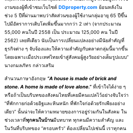
งานของผู้ที่เข้าชมเว็บไซต์
DDproperty.com
ย้อนหลังใน
ช่วง 5 ปีที่ผ่านมาพบว่าสัดส่วนของผู้ใช้งานกลุ่มอายุ 65 ปีขึ้น
ไปมีอัตราการเติบโตเพิ่มขึ้นมากกว่า 2 เท่า (จากประมาณ
55,000 คนในปี 2558 เป็น ประมาณ 125,000 คน ในปี
2562) เลยทีเดียว นับเป็นการเปลี่ยนแปลงอย่างมีนัยสำคัญที่
ธุรกิจต่าง ๆ จับจ้องและให้ความสำคัญกับตลาดกลุ่มนี้มากขึ้น
โดยเฉพาะเมื่อประเทศไทยเข้าสู่สังคมผู้สูงวัยอย่างเต็มรูปแบบ”
นางกมลภัทร กล่าวเสริม
สำนวนภาษาอังกฤษ
“A house is made of brick and
stone. A home is made of love alone.”
ที่เข้าใจได้ง่าย ๆ
หรือถ้าเป็นบริบทของสังคมไทยที่เคยมีคนแปลไว้อย่างจับใจว่า
“ที่พักกายก่อด้วยอิฐและหินหนัก ที่พักใจก่อด้วยรักเพียงอย่าง
เดียว” นั้นน่าจะให้ความหมายของการอยู่ร่วมกันในสังคม ใน
ช่วงเวลาที่
ทุกคนในบ้าน
มีบทบาท ทุกคนมีความสำคัญ และ
ในวันที่บริบทของ “ครอบครัว” ต้องเปลี่ยนไปเช่นนี้ เราทุกคน