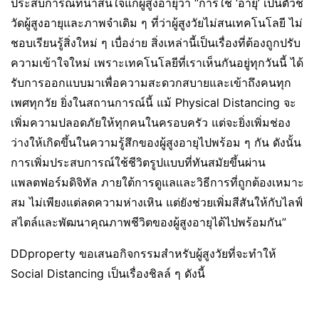
ประสบการณ์ที่น่าสนใจแก่ผู้สูงอายุว่า “การใช้ ‘อายุ’ เป็นตัวชี้
วัดผู้สูงอายุและภาพจำเดิม ๆ ที่ว่าผู้สูงวัยไม่สนเทคโนโลยี ไม่
ชอบเรียนรู้สิ่งใหม่ ๆ เบื่อง่าย สิ่งเหล่านี้เป็นเรื่องที่ต้องถูกปรับ
ความเข้าใจใหม่ เพราะเทคโนโลยีที่เราเห็นกันอยู่ทุกวันนี้ ได้
รับการออกแบบมาเพื่อความสะดวกสบายและเข้าถึงคนทุก
เพศทุกวัย ยิ่งในสถานการณ์นี้ แม้ Physical Distancing จะ
เพิ่มความปลอดภัยให้ทุกคนในครอบครัว แต่จะยิ่งเพิ่มช่อง
ว่างให้เกิดขึ้นในความรู้สึกของผู้สูงอายุไปพร้อม ๆ กัน ดังนั้น
การเพิ่มประสบการณ์ใช้ชีวิตรูปแบบที่ทันสมัยขึ้นผ่าน
แพลตฟอร์มดิจิทัล ภายใต้การดูแลและวิธีการที่ถูกต้องเหมาะ
สม ไม่เพียงแต่ลดความห่างเหิน แต่ยังช่วยเพิ่มสีสันให้กับไลฟ์
สไตล์และพัฒนาคุณภาพชีวิตของผู้สูงอายุได้ไปพร้อมกัน”
DDproperty ขอเสนอกิจกรรมสำหรับผู้สูงวัยที่จะทำให้
Social Distancing เป็นเรื่องชิลล์ ๆ ดังนี้