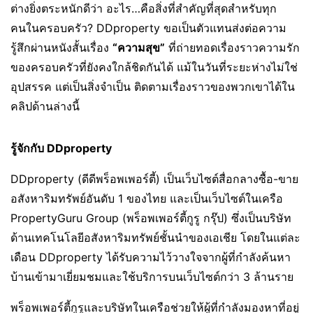
ต่างยิ่งตระหนักดีว่า อะไร…คือสิ่งที่สำคัญที่สุดสำหรับทุก
คนในครอบครัว? DDproperty ขอเป็นตัวแทนส่งต่อความ
รู้สึกผ่านหนังสั้นเรื่อง
“ความสุข”
ที่ถ่ายทอดเรื่องราวความรัก
ของครอบครัวที่ยังคงใกล้ชิดกันได้ แม้ในวันที่ระยะห่างไม่ใช่
อุปสรรค แต่เป็นสิ่งจำเป็น ติดตามเรื่องราวของพวกเขาได้ใน
คลิปด้านล่างนี้
รู้จักกับ
DDproperty
DDproperty (ดีดีพร็อพเพอร์ตี้) เป็นเว็บไซต์สื่อกลางซื้อ-ขาย
อสังหาริมทรัพย์อันดับ 1 ของไทย และเป็นเว็บไซต์ในเครือ
PropertyGuru Group (พร็อพเพอร์ตี้กูรู กรุ๊ป) ซึ่งเป็นบริษัท
ด้านเทคโนโลยีอสังหาริมทรัพย์ชั้นนำของเอเชีย โดยในแต่ละ
เดือน DDproperty ได้รับความไว้วางใจจากผู้ที่กำลังค้นหา
บ้านเข้ามาเยี่ยมชมและใช้บริการบนเว็บไซต์กว่า 3 ล้านราย
พร็อพเพอร์ตี้กูรูและบริษัทในเครือช่วยให้ผู้ที่กำลังมองหาที่อยู่