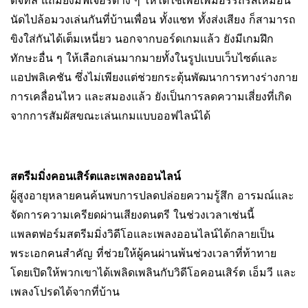
ดิจิทัล แถมยังมีฟีเจอร์ต่าง ๆ ให้ได้ใช้เพื่อเพิ่มอรรถรสเหมือน
นัดไปล้อมวงเล่นกันที่บ้านเพื่อน ทั้งแชท ทั้งส่งเสียง ก็สามารถ
ขิงใส่กันได้เต็มเหนี่ยว นอกจากบอร์ดเกมแล้ว ยังมีเกมฝึก
ทักษะอื่น ๆ ให้เลือกเล่นมากมายทั้งในรูปแบบเว็บไซต์และ
แอปพลิเคชัน ซึ่งไม่เพียงแต่ช่วยกระตุ้นพัฒนาการทางร่างกาย
การเคลื่อนไหว และสมองแล้ว ยังเป็นการลดความเสี่ยงที่เกิด
จากการสัมผัสขณะเล่นเกมแบบออฟไลน์ได้
สตรีมมิ่งคอนเสิร์ตและเพลงออนไลน์
ผู้สูงอายุหลายคนค้นพบการปลดปล่อยความรู้สึก อารมณ์และ
จัดการความเครียดผ่านเสียงดนตรี ในช่วงเวลาเช่นนี้
แพลตฟอร์มสตรีมมิ่งวิดีโอและเพลงออนไลน์ได้กลายเป็น
พระเอกคนสำคัญ ที่ช่วยให้ผู้คนผ่านพ้นช่วงเวลาที่ท้าทาย
โดยเปิดให้พวกเขาได้เพลิดเพลินกับวิดีโอคอนเสิร์ต เอ็มวี และ
เพลงโปรดได้จากที่บ้าน