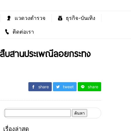
แวดวงตำรวจ
ธุรกิจ-บันเทิง
ติดต่อเรา
่วมสืบสานประเพณีลอยกระทง
share
tweet
share
ค้นหา
สำหรับ:
เรื่องล่าสุด