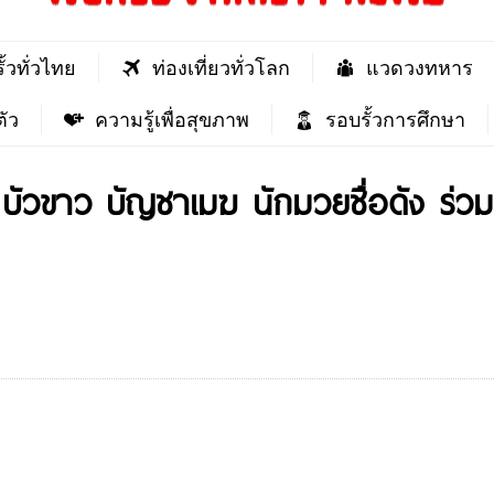
ั้วทั่วไทย
ท่องเที่ยวทั่วโลก
แวดวงทหาร
ัว
ความรู้เพื่อสุขภาพ
รอบรั้วการศึกษา
ละ บัวขาว บัญชาเมฆ นักมวยชื่อดัง ร