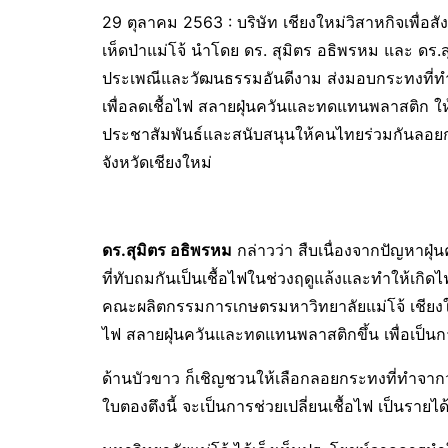
29 ตุลาคม 2563 : บริษัท เชียงใหม่วิสาหกิจเพื่อส
เห็ดป่าแม่โจ้ นำโดย ดร. สุมิตร อธิพรหม และ ดร.ส
ประเพณีและวัฒนธรรมอันดีงาม ส่งมอบกระทงที่ทำ
เพื่อลดเชื้อไฟ สลายฝุ่นควันและทดแทนพลาสติก ให้
ประชาสัมพันธ์และสนับสนุนให้คนไทยร่วมกันลอยกร
จังหวัดเชียงใหม่
ดร.สุมิตร อธิพรหม
กล่าวว่า สืบเนื่องจากปัญหาฝุ่น
ที่ทับถมกันเป็นเชื้อไฟในช่วงฤดูแล้งและทำให้เกิด
คณะผลิตกรรมการเกษตรมหาวิทยาลัยแม่โจ้ เชียงใหม
ไฟ สลายฝุ่นควันและทดแทนพลาสติกขึ้น เพื่อเป็นกา
ด้านบัวขาว ก็เชิญชวนให้เลือกลอยกระทงที่ทำจากวั
ใบตองตึงนี้ จะเป็นการช่วยเปลี่ยนเชื้อไฟ เป็นร