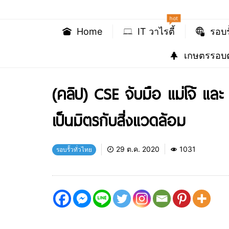
hot
Home
IT วาไรตี้
รอบร
เกษตรรอบต
(คลิป) CSE จับมือ แม่โจ้ แ
เป็นมิตรกับสิ่งแวดล้อม
29 ต.ค. 2020
1031
รอบรั้วทั่วไทย