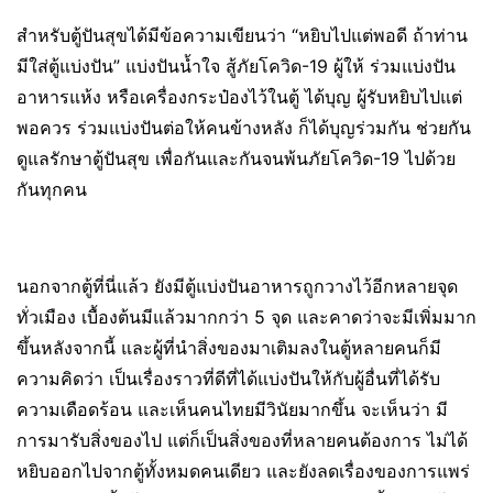
สำหรับตู้ปันสุขได้มีข้อความเขียนว่า “หยิบไปแต่พอดี ถ้าท่าน
มีใส่ตู้แบ่งปัน” แบ่งปันน้ำใจ สู้ภัยโควิด-19 ผู้ให้ ร่วมแบ่งปัน
อาหารแห้ง หรือเครื่องกระป๋องไว้ในตู้ ได้บุญ ผู้รับหยิบไปแต่
พอควร ร่วมแบ่งปันต่อให้คนข้างหลัง ก็ได้บุญร่วมกัน ช่วยกัน
ดูแลรักษาตู้ปันสุข เพื่อกันและกันจนพ้นภัยโควิด-19 ไปด้วย
กันทุกคน
นอกจากตู้ที่นี่แล้ว ยังมีตู้แบ่งปันอาหารถูกวางไว้อีกหลายจุด
ทั่วเมือง เบื้องต้นมีแล้วมากกว่า 5 จุด และคาดว่าจะมีเพิ่มมาก
ขึ้นหลังจากนี้ และผู้ที่นำสิ่งของมาเติมลงในตู้หลายคนก็มี
ความคิดว่า เป็นเรื่องราวที่ดีที่ได้แบ่งปันให้กับผู้อื่นที่ได้รับ
ความเดือดร้อน และเห็นคนไทยมีวินัยมากขึ้น จะเห็นว่า มี
การมารับสิ่งของไป แต่ก็เป็นสิ่งของที่หลายคนต้องการ ไม่ได้
หยิบออกไปจากตู้ทั้งหมดคนเดียว และยังลดเรื่องของการแพร่