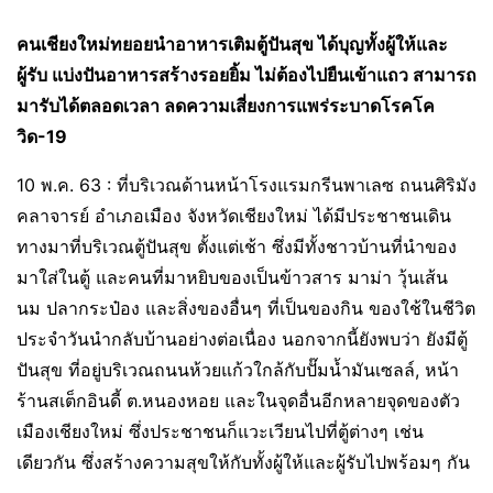
คนเชียงใหม่ทยอยนำอาหารเติมตู้ปันสุข ได้บุญทั้งผู้ให้และ
ผู้รับ แบ่งปันอาหารสร้างรอยยิ้ม ไม่ต้องไปยืนเข้าแถว สามารถ
มารับได้ตลอดเวลา ลดความเสี่ยงการแพร่ระบาดโรคโค
วิด-19
10 พ.ค. 63 : ที่บริเวณด้านหน้าโรงแรมกรีนพาเลซ ถนนศิริมัง
คลาจารย์ อำเภอเมือง จังหวัดเชียงใหม่ ได้มีประชาชนเดิน
ทางมาที่บริเวณตู้ปันสุข ตั้งแต่เช้า ซึ่งมีทั้งชาวบ้านที่นำของ
มาใส่ในตู้ และคนที่มาหยิบของเป็นข้าวสาร มาม่า วุ้นเส้น
นม ปลากระป๋อง และสิ่งของอื่นๆ ที่เป็นของกิน ของใช้ในชีวิต
ประจำวันนำกลับบ้านอย่างต่อเนื่อง นอกจากนี้ยังพบว่า ยังมีตู้
ปันสุข ที่อยู่บริเวณถนนห้วยแก้วใกล้กับปั๊มน้ำมันเซลล์, หน้า
ร้านสเต็กอินดี้ ต.หนองหอย และในจุดอื่นอีกหลายจุดของตัว
เมืองเชียงใหม่ ซึ่งประชาชนก็แวะเวียนไปที่ตู้ต่างๆ เช่น
เดียวกัน ซึ่งสร้างความสุขให้กับทั้งผู้ให้และผู้รับไปพร้อมๆ กัน