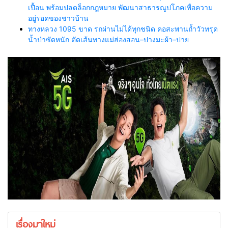
เปื้อน พร้อมปลดล็อกกฎหมาย พัฒนาสาธารณูปโภคเพื่อความ
อยู่รอดของชาวบ้าน
ทางหลวง 1095 ขาด รถผ่านไม่ได้ทุกชนิด คอสะพานถ้ำวัวทรุด
น้ำป่าซัดหนัก ตัดเส้นทางแม่ฮ่องสอน–ปางมะผ้า–ปาย
เรื่องมาใหม่