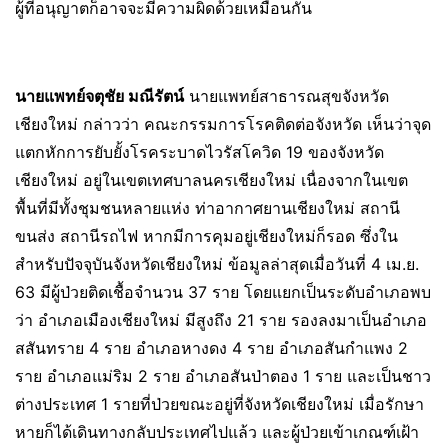
ผู้ที่อนุญาตก็อาจจะมีความผิดด้วยเหมือนกัน
นายแพทย์จตุชัย มณีรัตน์
นายแพทย์สาธารณสุขจังหวัด
เชียงใหม่ กล่าวว่า คณะกรรมการโรคติดต่อจังหวัด เห็นว่าจุด
แตกหักการยับยั้งโรคระบาดไวรัสโควิด 19 ของจังหวัด
เชียงใหม่ อยู่ในเขตเทศบาลนครเชียงใหม่ เนื่องจากในเขต
พื้นที่มีทั้งชุมชนหลายแห่ง ท่าอากาศยานเชียงใหม่ สถานี
ขนส่ง สถานีรถไฟ หากมีการคุมอยู่เชียงใหม่ก็รอด ซึ่งใน
สำหรับปัจจุบันจังหวัดเชียงใหม่ ข้อมูลล่าสุดเมื่อวันที่ 4 เม.ย.
63 มีผู้ป่วยติดเชื้อจำนวน 37 ราย โดยแยกเป็นระดับอำเภอพบ
ว่า อำเภอเมืองเชียงใหม่ มีสูงถึง 21 ราย รองลงมาเป็นอำเภอ
สสันทราย 4 ราย อำเภอหางดง 4 ราย อำเภอสันกำแพง 2
ราย อำเภอแม่ริม 2 ราย อำเภอสันป่าตอง 1 ราย และเป็นชาว
ต่างประเทศ 1 รายที่ป่วยขณะอยู่ที่จังหวัดเชียงใหม่ เมื่อรักษา
หายก็ได้เดินทางกลับประเทศไปแล้ว และผู้ป่วยเข้าเกณฑ์เฝ้า