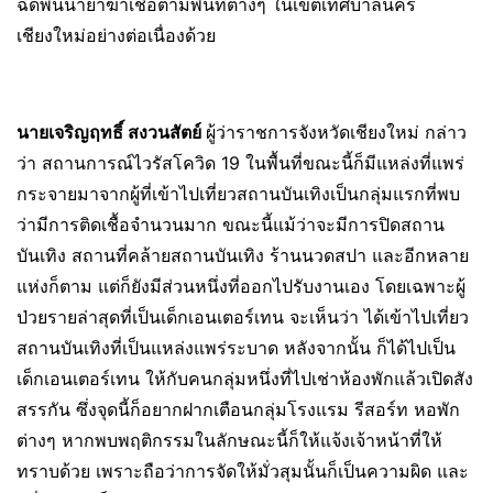
ฉีดพ่นน้ำยาฆ่าเชื้อตามพื้นที่ต่างๆ ในเขตเทศบาลนคร
เชียงใหม่อย่างต่อเนื่องด้วย
นายเจริญฤทธิ์ สงวนสัตย์
ผู้ว่าราชการจังหวัดเชียงใหม่ กล่าว
ว่า สถานการณ์ไวรัสโควิด 19 ในพื้นที่ขณะนี้ก็มีแหล่งที่แพร่
กระจายมาจากผู้ที่เข้าไปเที่ยวสถานบันเทิงเป็นกลุ่มแรกที่พบ
ว่ามีการติดเชื้อจำนวนมาก ขณะนี้แม้ว่าจะมีการปิดสถาน
บันเทิง สถานที่คล้ายสถานบันเทิง ร้านนวดสปา และอีกหลาย
แห่งก็ตาม แต่ก็ยังมีส่วนหนึ่งที่ออกไปรับงานเอง โดยเฉพาะผู้
ป่วยรายล่าสุดที่เป็นเด็กเอนเตอร์เทน จะเห็นว่า ได้เข้าไปเที่ยว
สถานบันเทิงที่เป็นแหล่งแพร่ระบาด หลังจากนั้น ก็ได้ไปเป็น
เด็กเอนเตอร์เทน ให้กับคนกลุ่มหนึ่งที่ไปเช่าห้องพักแล้วเปิดสัง
สรรกัน ซึ่งจุดนี้ก็อยากฝากเตือนกลุ่มโรงแรม รีสอร์ท หอพัก
ต่างๆ หากพบพฤติกรรมในลักษณะนี้ก็ให้แจ้งเจ้าหน้าที่ให้
ทราบด้วย เพราะถือว่าการจัดให้มั่วสุมนั้นก็เป็นความผิด และ