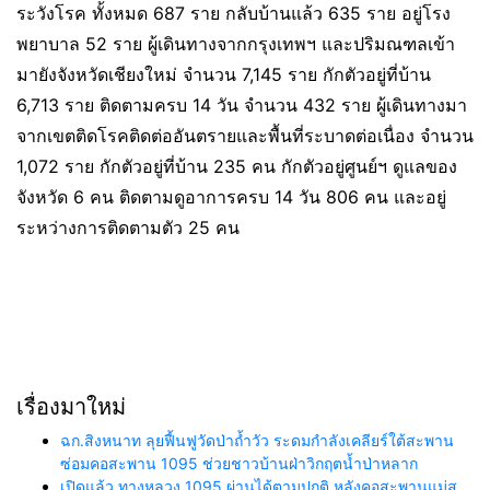
ระวังโรค ทั้งหมด 687 ราย กลับบ้านแล้ว 635 ราย อยู่โรง
พยาบาล 52 ราย ผู้เดินทางจากกรุงเทพฯ และปริมณฑลเข้า
มายังจังหวัดเชียงใหม่ จำนวน 7,145 ราย กักตัวอยู่ที่บ้าน
6,713 ราย ติดตามครบ 14 วัน จำนวน 432 ราย ผู้เดินทางมา
จากเขตติดโรคติดต่ออันตรายและพื้นที่ระบาดต่อเนื่อง จำนวน
1,072 ราย กักตัวอยู่ที่บ้าน 235 คน กักตัวอยู่ศูนย์ฯ ดูแลของ
จังหวัด 6 คน ติดตามดูอาการครบ 14 วัน 806 คน และอยู่
ระหว่างการติดตามตัว 25 คน
เรื่องมาใหม่
ฉก.สิงหนาท ลุยฟื้นฟูวัดป่าถ้ำวัว ระดมกำลังเคลียร์ใต้สะพาน
ซ่อมคอสะพาน 1095 ช่วยชาวบ้านฝ่าวิกฤตน้ำป่าหลาก
เปิดแล้ว ทางหลวง 1095 ผ่านได้ตามปกติ หลังคอสะพานแม่สุ