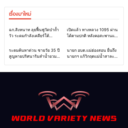
เรื่องมาใหม่
Home
แวดวงทหาร
Home
รอบรั้วทั่วไทย
ฉก.สิงหนาท ลุยฟื้นฟูวัดป่าถ้ำ
เปิดแล้ว ทางหลวง 1095 ผ่าน
วัว ระดมกำลังเคลียร์ใต้
ได้ตามปกติ หลังคอสะพานแม่
สะพาน ซ่อมคอสะพาน 1095
สุยะขาดจากน้ำป่า รองผู้ว่าฯ
ช่วยชาวบ้านฝ่าวิกฤตน้ำป่า
แม่ฮ่องสอน สั่งเฝ้าระวัง 24
Home
รอบรั้วทั่วไทย
Home
รอบรั้วทั่วไทย
ระดมค้นหาด่วน ชายวัย 35 ปี
นายก อบต.แม่ฮ่องสอน ยื่นถึง
หลาก
ชั่วโมง
สูญหายปริศนาริมลำน้ำยวม
นายกฯ แก้วิกฤตแม่น้ำสาละ
แม่ลาน้อย เปิดศูนย์ช่วยเหลือ
วินปนเปื้อน พร้อมปลดล็อก
เร่งค้นหาทั้งทางน้ำและทางบก
กฎหมาย พัฒนา
สาธารณูปโภคเพื่อความอยู่
รอดของชาวบ้าน