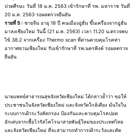
ปวดศีรษะ วันที่ 18 ม.ค. 2563 เข้ารักษาที่ รพ. มหาราช วันที่
20 ม.ค. 2563 รอผลตรวจยืนยัน
รายที่ 5 :
ชายจีน อายุ 18 ปี คนเมืองอู่ฮั่น ขึ้นเครื่องจากอู่ฮั่น
มาลงเชียงใหม่ วันนี้ (21 ม.ค. 2563) เวลา 11.20 น.ตรวจพบ
ไข้ 38.2 จากเครื่อง Thermo scan ที่ด่านควบคุมโรคท่า
อากาศยานเชียงใหม่ รับเข้ารักษาที่ รพ.นครพิงค์ รอผลตรวจ
ยืนยัน
นายแพทย์สาธารณสุขจังหวัดเชียงใหม่ ได้กล่าวย้ำว่า ขอให้
ประชาชนในจังหวัดเชียงใหม่ และจังหวัดใกล้เคียง มั่นใจใน
ระบบการเฝ้าระวังคัดกรอง ป้องกันและควบคุมโรคปอด
อักเสบจากเชื้อไวรัสโคโรนาสายพันธุ์ใหม่ของประเทศไทย
และจังหวัดเชียงใหม่ ที่จะสามารถทำการเฝ้าระวังและคัด