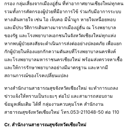
กรอง กลุ่มเสี่ยงจากเมืองอู่ฮั่น ที่ท่าอากาศยานเชียงใหม่ทุกคน
รวมทั้งการคัดกรองผู้ป่วยที่มีอาการไข้ ร่วมกับมีอาการระบบ
ทางเดินหายใจ เช่น ไอ เจ็บคอ มีน้ำมูก หายใจเหนื่อยหอบ
และมีประวัติการเดินทางมาจากเมืองอู่ฮั่น ณ โรงพยาบาล
ของรัฐ และโรงพยาบาลเอกชนในจังหวัดเชียงใหม่ทุกแห่ง
หากพบผู้ป่วยสงสัยจะดำเนินการส่งต่ออย่างปลอดภัย เพื่อแยก
กักผู้ป่วยในห้องแยกกักความดันลบที่โรงพยาบาลนครพิงค์
และโรงพยาบาลมหาราชนครเชียงใหม่ พร้อมส่งตรวจหาเชื้อ
และให้การรักษาพยาบาลอย่างมีมาตรฐาน และหากมี
สถานการณ์ของโรคเปลี่ยนแปลง
ทางสำนักงานสาธารณสุขจังหวัดเชียงใหม่ จะทำการแถลง
ข่าวแจ้งให้ทราบเป็นระยะๆ ต่อไป และสามารถสอบถาม
ข้อมูลเพิ่มเติม ได้ที่ กลุ่มงานควบคุมโรค สำนักงาน
สาธารณสุขจังหวัดเชียงใหม่ โทร.053-211048-50 ต่อ 110
Cr. สำนักงานสาธารณสุขจังหวัดเชียงใหม่