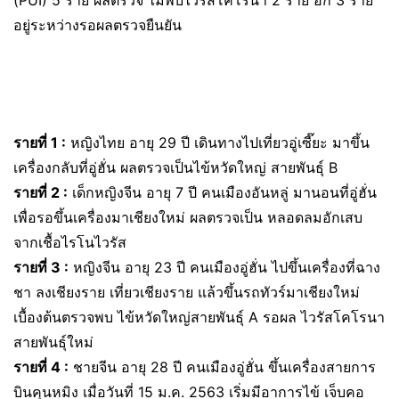
(PUI) 5 ราย ผลตรวจ ไม่พบไวรัสโคโรนา 2 ราย อีก 3 ราย
อยู่ระหว่างรอผลตรวจยืนยัน
รายที่ 1 :
หญิงไทย อายุ 29 ปี เดินทางไปเที่ยวอู่เซี๊ยะ มาขึ้น
เครื่องกลับที่อู่ฮั่น ผลตรวจเป็นไข้หวัดใหญ่ สายพันธุ์ B
รายที่ 2 :
เด็กหญิงจีน อายุ 7 ปี คนเมืองอันหลู่ มานอนที่อู่ฮั่น
เพื่อรอขึ้นเครื่องมาเชียงใหม่ ผลตรวจเป็น หลอดลมอักเสบ
จากเชื้อไรโนไวรัส
รายที่ 3 :
หญิงจีน อายุ 23 ปี คนเมืองอู่ฮั่น ไปขึ้นเครื่องที่ฉาง
ชา ลงเชียงราย เที่ยวเชียงราย แล้วขึ้นรถทัวร์มาเชียงใหม่
เบื้องต้นตรวจพบ ไข้หวัดใหญ่สายพันธุ์ A รอผล ไวรัสโคโรนา
สายพันธุ์ใหม่
รายที่ 4 :
ชายจีน อายุ 28 ปี คนเมืองอู่ฮั่น ขึ้นเครื่องสายการ
บินคุนหมิง เมื่อวันที่ 15 ม.ค. 2563 เริ่มมีอาการไข้ เจ็บคอ