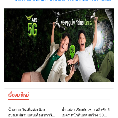
เรื่องมาใหม่
Home
รอบรั้วทั่วไทย
Home
รอบรั้วทั่วไทย
น้ำสาละวินเพิ่มต่อเนื่อง
น้ำแม่สะเรียงกัดเซาะตลิ่งพัง 5
อบต.แม่สามแลบเตือนชาวริม
เมตร หน้าดินถล่มกว้าง 30