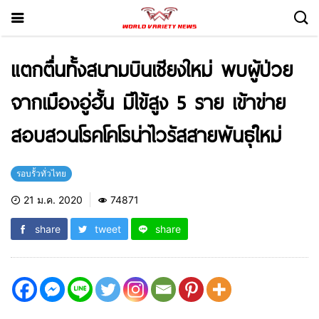
แตกตื่นทั้งสนามบินเชียงใหม่ พบผู้ป่วย
จากเมืองอู่ฮั้น มีไข้สูง 5 ราย เข้าข่าย
สอบสวนโรคโคโรน่าไวรัสสายพันธุ์ใหม่
รอบรั้วทั่วไทย
21 ม.ค. 2020
74871
share
tweet
share