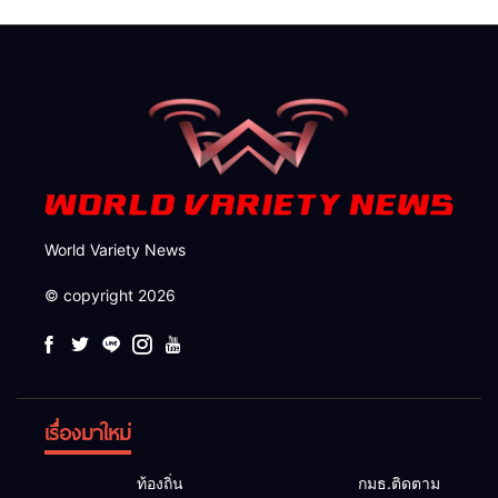
งกันฯ สจป.ที่ 1แม่ฮ่องสอน สั่ง
ไทยชายแดนแม่ฮ่องสอน
กวาดล้างถึงต้นตอ นายทุนต่าง
จังหวัด
World Variety News
© copyright 2026
เรื่องมาใหม่
ท้องถิ่น
กมธ.ติดตาม