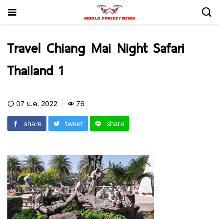
Travel Chiang Mai Night Safari
Thailand 1
07 ม.ค. 2022
76
share
tweet
share