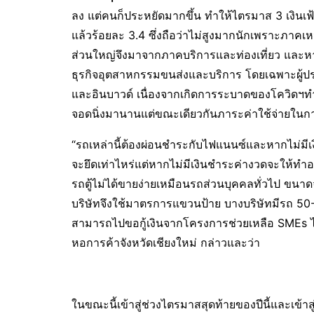
ลง แต่คนก็ประหยัดมากขึ้น ทำให้ไตรมาส 3 เงินเฟ้อ
แล้วร้อยละ 3.4 ซึ่งถือว่าไม่สูงมากนักเพราะภา
ส่วนใหญ่จึงมาจากภาคบริการและท่องเที่ยว และหาก
ธุรกิจอุตสาหกรรมขนส่งและบริการ โดยเฉพาะผู้ประก
และอินบาวด์ เนื่องจากเกิดการระบาดของโควิดฯทำใ
จอดนิ่งมานานแต่ขณะเดียวกันภาระค่าใช้จ่ายในการ
“รถเหล่านี้ต้องผ่อนชำระกับไฟแนนซ์และหากไม่มีเ
จะยึดเท่าไหร่แต่หากไม่มีเงินชำระค่างวดจะให้ทำอย่
รถตู้ไม่ได้ขายง่ายเหมือนรถส่วนบุคคลทั่วไป ขนาด
บริษัทจึงใช้มาตรการแขวนป้าย บางบริษัทมีรถ 50
สามารถไปขอกู้เงินจากโครงการช่วยเหลือ SMEs ได
หอการค้าจังหวัดเชียงใหม่ กล่าวและว่า
ในขณะนี้เข้าสู่ช่วงไตรมาสสุดท้ายของปีนี้และเข้าสู