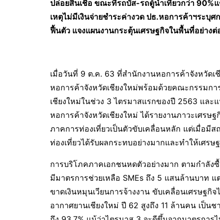
ปล่อยสินเชื่อ ขณะที่รถบัส-รถตู้นำเที่ยวกว่า 9
เหตุไม่มีเงินจ่ายชำระค่างวด ปธ.หอการค้าฯระบุศ
ฟื้นตัว แจงแผนงานกระตุ้นเศรษฐกิจในพื้นที่อย่างต่อ
เมื่อวันที่ 9 ต.ค. 63 ที่สำนักงานหอการค้าจังห
หอการค้าจังหวัดเชียงใหม่พร้อมด้วยคณะกรรมการ
เชียงใหม่ในช่วง 3 ไตรมาสแรกของปี 2563 และแ
หอการค้าจังหวัดเชียงใหม่ ได้รายงานภาวะเศรษฐกิ
ภาคการท่องเที่ยวเป็นตัวขับเคลื่อนหลัก แต่เมื่
ท่องเที่ยวได้รับผลกระทบอย่างมากและทำให้เศรษ
การบริโภคภาคเอกชนหดตัวอย่างมาก ตามกำลังซื้อ ส
มีมาตรการช่วยเหลือ SMEs ถึง 5 แสนล้านบาท แต่คว
ขาดเงินหมุนเวียนการจ้างงาน ขับเคลื่อนเศรษฐกิจไม
อากาศยานเชียงใหม่ ปี 62 สูงถึง 11 ล้านคน เป็นช
ถึง 93.7% แม้ว่าไตรมาส 3 จะดีขึ้นจากมาตรการไทย