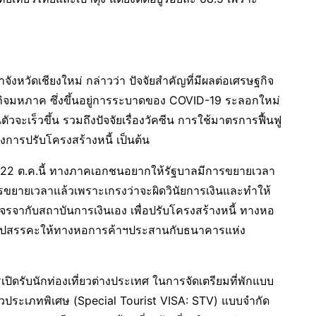
วัดเชียงใหม่ กล่าวว่า ปัจจัยสำคัญที่มีผลต่อเศรษฐกิจ
กิจมหภาค ซึ่งขึ้นอยู่การระบาดของ COVID-19 ระลอกใหม่
จะเร็วขึ้น รวมถึงปัจจัยเรื่องวัคซีน การใช้มาตรการฟื้นฟู
งการปรับโครงสร้างหนี้ เป็นต้น
ขต 22 ต.ค.นี้ ทางภาคเอกชนอยากให้รัฐบาลมีการขยายเวลา
รขยายเวลาแล้วเพราะเกรงว่าจะผิดวินัยการเงินและทำให้
จรจากับสถาบันการเงินเอง เพื่อปรับโครงสร้างหนี้ ทางหอ
หาอุปสรรคะให้ทางหอการค้าฯประสานกับธนาคารแห่ง
ปิดรับนักท่องเที่ยวต่างประเทศ ในการจัดเตรียมที่พักแบบ
่ยวประเภทพิเศษ (Special Tourist VISA: STV) แบบจำกัด