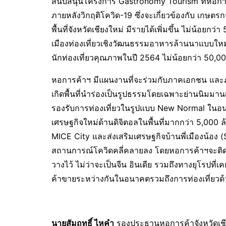
สนับสนุนโครงการ Gastronomy Tourism ที่หอการค้า
ภายหลังวิกฤติโควิด-19 ซึ่งจะเกี่ยวข้องกับ เกษต
พื้นที่จังหวัดเชียงใหม่ มีรายได้เพิ่มขึ้น ไม่น้อย
เมืองท่องเที่ยวเชิงวัฒนธรรมอาหารล้านนาแบบให
นักท่องเที่ยวคุณภาพในปี 2564 ไม่น้อยกว่า 50,0
หอการค้าฯ มีแผนงานที่จะร่วมกับภาคเอกชน และภา
เกิดพื้นที่นำร่องเป็นรูปธรรมโดยเฉพาะย่านนิมมาน
รองรับการท่องเที่ยวในรูปแบบ New Normal ในอนาค
เศรษฐกิจใหม่ด้านดิจิตอลในพื้นที่มากกว่า 5,000
MICE City และส่งเสริมเศรษฐกิจบ้านพี่เมืองน้อง
สถานการณ์โควิดคลี่คลายลง โดยหอการค้าฯจะติ
วางไว้ ไม่ว่าจะเป็นจีน อินเดีย รวมถึงทางยุโรปที
ค้าขายระหว่างกันในอนาคตรวมถึงการท่องเที่ยวด้
นายสัมฤทธิ์ ไหคำ
รองประธานหอการค้าจังหวัดเชีย