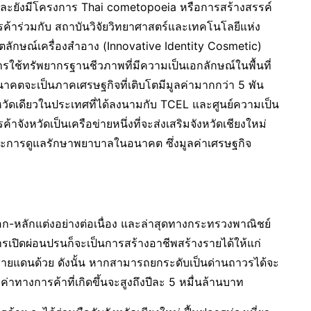
 และยังมีโครงการ Thai cometopoeia หรือการสร้างสรรค์
รค้าร่วมกับ สถาบันวิจัยวิทยาศาสตร์และเทคโนโลยีแห่ง
ตลักษณ์เครื่องสำอาง (Innovative Identity Cosmetic)
ใช้ทรัพยากรฐานชีวภาพที่มีความเป็นเอกลักษณ์ในพื้นที่
าคตจะเป็นภาคเศรษฐกิจที่เติบโตมีมูลค่ามากกว่า 5 พัน
หวัดเดียวในประเทศที่ได้ลงนามกับ TCEL และศูนย์ความเป็น
าจังหวัดเป็นเครือข่ายหนึ่งที่จะส่งเสริมจังหวัดเชียงใหม่
 และการดูแลรักษาพยาบาลในอนาคต ซึ่งมูลค่าเศรษฐกิจ
ก-หลักแต่งอย่างต่อเนื่อง และล่าสุดทางกระทรวงพาณิชย์
ปิดผ่อนปรนก็จะเป็นการสร้างอาชีพสร้างรายได้ให้แก่
วชายแดนด้วย ดังนั้น หากสามารถยกระดับเป็นด่านถาวรได้จะ
่าทางการค้าที่เกิดขึ้นจะสูงถึงปีละ 5 หมื่นล้านบาท