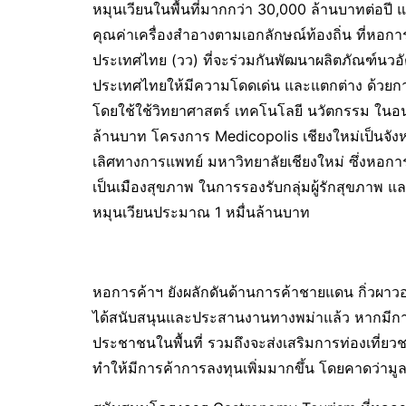
หมุนเวียนในพื้นที่มากกว่า 30,000 ล้านบาทต่อปี
คุณค่าเครื่องสำอางตามเอกลักษณ์ท้องถิ่น ที่หอกา
ประเทศไทย (วว) ที่จะร่วมกันพัฒนาผลิตภัณฑ์นวอั
ประเทศไทยให้มีความโดดเด่น และแตกต่าง ด้วยการ
โดยใช้ใช้วิทยาศาสตร์ เทคโนโลยี นวัตกรรม ในอน
ล้านบาท โครงการ Medicopolis เชียงใหม่เป็นจัง
เลิศทางการแพทย์ มหาวิทยาลัยเชียงใหม่ ซึ่งหอการค้
เป็นเมืองสุขภาพ ในการรองรับกลุ่มผู้รักสุขภาพ
หมุนเวียนประมาณ 1 หมื่นล้านบาท
หอการค้าฯ ยังผลักดันด้านการค้าชายแดน กิ่วผาวอ
ได้สนับสนุนและประสานงานทางพม่าแล้ว หากมีการเ
ประชาชนในพื้นที่ รวมถึงจะส่งเสริมการท่องเที่ย
ทำให้มีการค้าการลงทุนเพิ่มมากขึ้น โดยคาดว่ามูลค