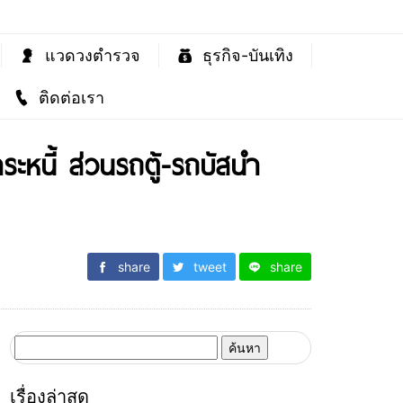
แวดวงตำรวจ
ธุรกิจ-บันเทิง
ติดต่อเรา
ะหนี้ ส่วนรถตู้-รถบัสนำ
share
tweet
share
ค้นหา
สำหรับ:
เรื่องล่าสุด