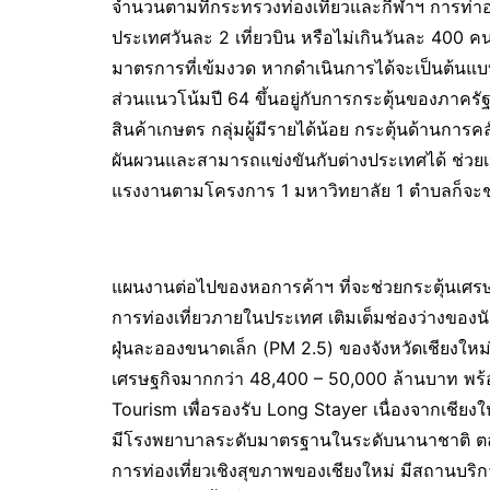
จำนวนตามที่กระทรวงท่องเที่ยวและกีฬาฯ การท่าอ
ประเทศวันละ 2 เที่ยวบิน หรือไม่เกินวันละ 400 ค
มาตรการที่เข้มงวด หากดำเนินการได้จะเป็นต้นแบบ
ส่วนแนวโน้มปี 64 ขึ้นอยู่กับการกระตุ้นของภาครั
สินค้าเกษตร กลุ่มผู้มีรายได้น้อย กระตุ้นด้านก
ผันผวนและสามารถแข่งขันกับต่างประเทศได้ ช่วยเ
แรงงานตามโครงการ 1 มหาวิทยาลัย 1 ตำบลก็จะช่
แผนงานต่อไปของหอการค้าฯ ที่จะช่วยกระตุ้นเศรษ
การท่องเที่ยวภายในประเทศ เติมเต็มช่องว่างของน
ฝุ่นละอองขนาดเล็ก (PM 2.5) ของจังหวัดเชียงให
เศรษฐกิจมากกว่า 48,400 – 50,000 ล้านบาท พร้อ
Tourism เพื่อรองรับ Long Stayer เนื่องจากเชียง
มีโรงพยาบาลระดับมาตรฐานในระดับนานาชาติ ตล
การท่องเที่ยวเชิงสุขภาพของเชียงใหม่ มีสถานบริก