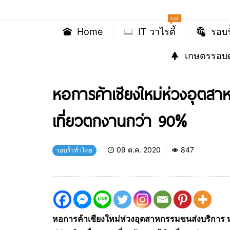
hot
Home
IT วาไรตี้
รอบร
เกษตรรอบต
หอการค้าเชียงใหม่ห่วงอุตสา
เที่ยวตกงานกว่า 90%
09 ต.ค. 2020
847
รอบรั้วทั่วไทย
หอการค้าเชียงใหม่ห่วงอุตสาหกรรมขนส่งบริการ ห