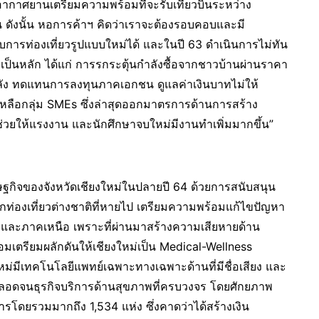
ากาศยานเตรียมความพร้อมที่จะรับเที่ยวบินระหว่าง
น ดังนั้น หอการค้าฯ คิดว่าเราจะต้องรอบคอบและมี
การท่องเที่ยวรูปแบบใหม่ได้ และในปี 63 ดำเนินการไม่ทัน
ฐเป็นหลัก ได้แก่ การรกระตุ้นกำลังซื้อจากชาวบ้านผ่านราคา
ารคลัง ทดแทนการลงทุนภาคเอกชน ดูแลค่าเงินบาทไม่ให้
หลือกลุ่ม SMEs ซึ่งล่าสุดออกมาตรการด้านการสร้าง
วยให้แรงงาน และนักศึกษาจบใหม่มีงานทำเพิ่มมากขึ้น”
ฐกิจของจังหวัดเชียงใหม่ในปลายปี 64 ด้วยการสนับสนุน
ักท่องเที่ยวต่างชาติที่หายไป เตรียมความพร้อมแก้ไขปัญหา
ม่และภาคเหนือ เพราะที่ผ่านมาสร้างความเสียหายด้าน
มเตรียมผลักดันให้เชียงใหม่เป็น Medical-Wellness
ใหม่มีเทคโนโลยีแพทย์เฉพาะทางเฉพาะด้านที่มีชื่อเสียง และ
อดจนธุรกิจบริการด้านสุขภาพที่ครบวงจร โดยศักยภาพ
ารโดยรวมมากถึง 1,534 แห่ง ซึ่งคาดว่าได้สร้างเงิน