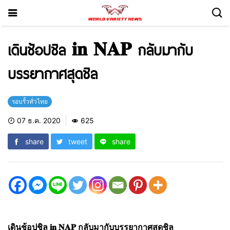
เดินช้อปชิล 𝐢𝐧 𝐍𝐀𝐏 กลับมากับ
บรรยากาศสุดชิล
รอบรั้วทั่วไทย
07 ธ.ค. 2020
625
share
tweet
share
เดินช้อปชิล 𝐢𝐧 𝐍𝐀𝐏 กลับมากับบรรยากาศสุดชิล