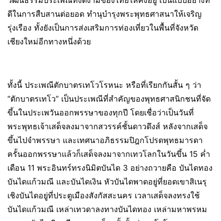
วัฒนธรรมประเพณีที่งดงามของไทยให้คงอยู่ เป็นแบบอย่างที่
ดีในการสืบสานต่อยอด ทำนุบำรุงพระพุทธศาสนาให้เจริญ
รุ่งเรือง ทั้งยังเป็นการส่งเสริมการท่องเที่ยวในพื้นที่จังหวัด
เชียงใหม่อีกทางหนึ่งด้วย
ทั้งนี้ ประเพณีตักบาตรเทโวโรหนะ หรือที่เรียกกันสั้น ๆ ว่า
“ตักบาตรเทโว” เป็นประเพณีที่สำคัญของพุทธศาสนิกชนที่จัด
ขึ้นในประเพวันออกพรรษาของทุกปี โดยเชื่อว่าเป็นวันที่
พระพุทธเจ้าเสด็จลงมาจากสวรรค์ชั้นดาวดึงส์ หลังจากเสด็จ
ขึ้นไปจำพรรษา และเทศนาอภิธรรมปิฎกโปรดพุทธมารดา
ครั้นออกพรรษาแล้วก็เสด็จลงมาจากเทวโลกในวันขึ้น 15 ค่ำ
เดือน 11 พระอินทร์ทรงนิมิตบันได 3 อย่างถวายคือ บันไดทอง
บันไดแก้วมณี และบันไดเงิน หัวบันไดพาดอยู่ที่ยอดเขาสิเนรุ
เชิงบันไดอยู่ที่ประตูเมืองสังกัสสะนคร เวลาเสด็จลงทรงใช้
บันไดแก้วมณี เหล่าเทวดาลงทางบันไดทอง เหล่ามหาพรหม