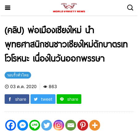
(คลิป) พ่อเมืองเชียงใหม่ นำ
พุทธศาสนิกชนชาวเชียงใหม่ตักบาตรเท
โวโรหนะ เนื่องในวันออกพรรษา
รอบรั้วทั่วไทย
03 ต.ค. 2020
863
share
tweet
share