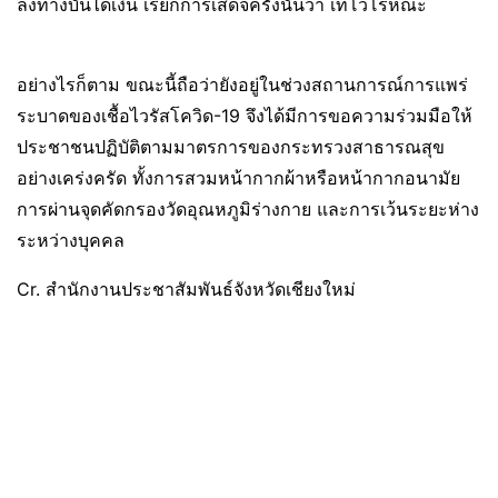
ลงทางบันไดเงิน เรียกการเสด็จครั้งนั้นว่า เทโวโรหณะ
อย่างไรก็ตาม ขณะนี้ถือว่ายังอยู่ในช่วงสถานการณ์การแพร่
ระบาดของเชื้อไวรัสโควิด-19 จึงได้มีการขอความร่วมมือให้
ประชาชนปฏิบัติตามมาตรการของกระทรวงสาธารณสุข
อย่างเคร่งครัด ทั้งการสวมหน้ากากผ้าหรือหน้ากากอนามัย
การผ่านจุดคัดกรองวัดอุณหภูมิร่างกาย และการเว้นระยะห่าง
ระหว่างบุคคล
Cr. สำนักงานประชาสัมพันธ์จังหวัดเชียงใหม่