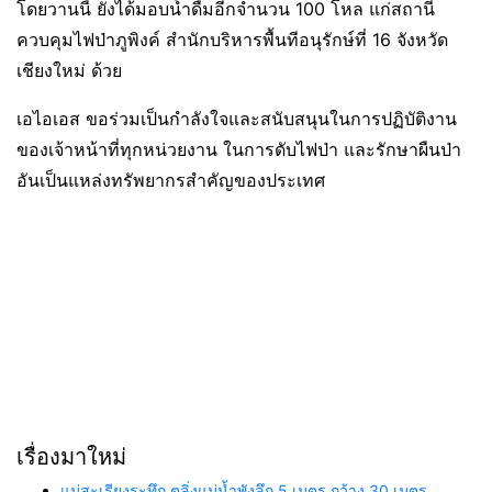
โดยวานนี้ ยังได้มอบน้ำดื่มอีกจำนวน 100 โหล แก่สถานี
ควบคุมไฟป่าภูพิงค์ สำนักบริหารพื้นทีอนุรักษ์ที่ 16 จังหวัด
เชียงใหม่ ด้วย
เอไอเอส ขอร่วมเป็นกำลังใจและสนับสนุนในการปฏิบัติงาน
ของเจ้าหน้าที่ทุกหน่วยงาน ในการดับไฟป่า และรักษาผืนป่า
อันเป็นแหล่งทรัพยากรสำคัญของประเทศ
เรื่องมาใหม่
แม่สะเรียงระทึก ตลิ่งแม่น้ำพังลึก 5 เมตร กว้าง 30 เมตร