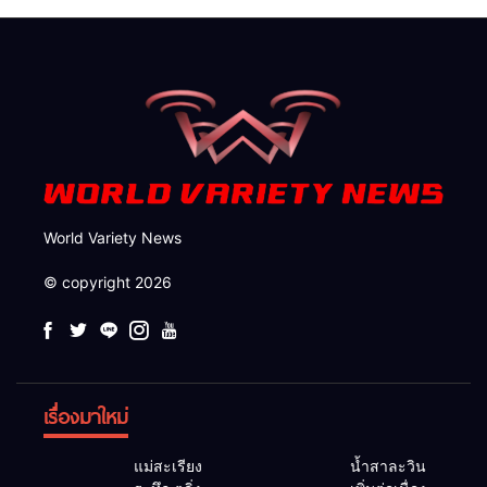
อำเภอรุดสั่งเร่งแก้ด่วน
ลอยคอ–เรือคายักค้นหากว่า 22
กม. ยังไร้ร่องรอย
World Variety News
© copyright 2026
เรื่องมาใหม่
แม่สะเรียง
น้ำสาละวิน