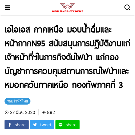
เอไอเอส ภาคเหนือ มอบน้ำดื่มและ
หน้ากากN95 สนับสนุนการปฏิบัติงานแก่
เจ้าหน้าที่ฯในภารกิจดับไฟป่า แก่กอง
บัญชาการควบคุมสถานการณ์ไฟป่าและ
หมอกควันภาคเหนือ กองทัพภาคที่ 3
รอบรั้วทั่วไทย
27 มี.ค. 2020
892
share
tweet
share