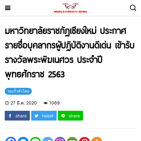
มหาวิทยาลัยราชภัฏเชียงใหม่ ประกาศ
รายชื่อบุคลากรผู้ปฏิบัติงานดีเด่น เข้ารับ
รางวัลพระพิฆเนศวร ประจำปี
พุทธศักราช 2563
รอบรั้วทั่วไทย
27 มี.ค. 2020
1069
share
tweet
share