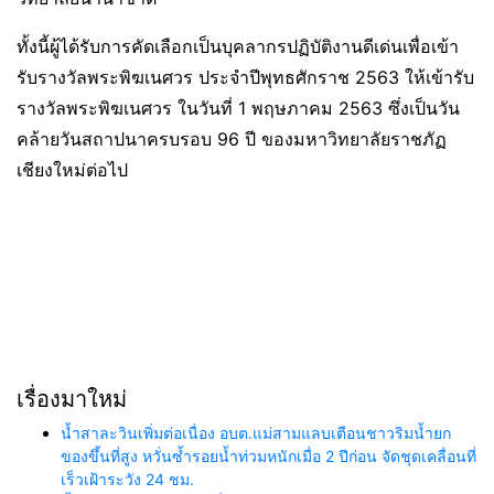
ทั้งนี้ผู้ได้รับการคัดเลือกเป็นบุคลากรปฏิบัติงานดีเด่นเพื่อเข้า
รับรางวัลพระพิฆเนศวร ประจำปีพุทธศักราช 2563 ให้เข้ารับ
รางวัลพระพิฆเนศวร ในวันที่ 1 พฤษภาคม 2563 ซึ่งเป็นวัน
คล้ายวันสถาปนาครบรอบ 96 ปี ของมหาวิทยาลัยราชภัฏ
เชียงใหม่ต่อไป
เรื่องมาใหม่
น้ำสาละวินเพิ่มต่อเนื่อง อบต.แม่สามแลบเตือนชาวริมน้ำยก
ของขึ้นที่สูง หวั่นซ้ำรอยน้ำท่วมหนักเมื่อ 2 ปีก่อน จัดชุดเคลื่อนที่
เร็วเฝ้าระวัง 24 ชม.