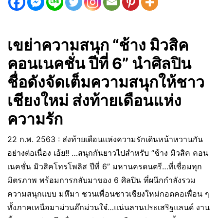
เขย่าความสนุก “ช้าง มิวสิค
คอนเนคชั่น ปีที่ 6” นำศิลปิน
ชื่อดังจัดเต็มความสนุกให้ชาว
เชียงใหม่ ส่งท้ายเดือนแห่ง
ความรัก
22 ก.พ. 2563 : ส่งท้ายเดือนแห่งความรักเดินหน้าหวานกัน
อย่างต่อเนื่อง เอ้ย!! …สนุกกันยาวไปสำหรับ “ช้าง มิวสิค คอน
เนคชั่น มิวสิคโทรโพลิส ปีที่ 6” มหานครดนตรี…ที่เชื่อมทุก
มิตรภาพ พร้อมการกลับมาของ 6 ศิลปิน ที่ผนึกกำลังรวม
ความสนุกแบบ มหึมา ชวนเพื่อนชาวเชียงใหม่กอดคอเพื่อน ๆ
ทั้งภาคเหนือมาม่วนอ๊กม่วนใจ๋…แน่นลานประเสริฐแลนด์ งาน