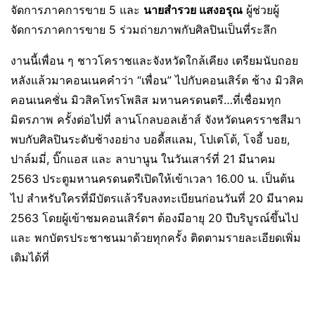
จัดการภาคการขาย 5​ และ
นายสำรวย แสงอรุณ
ผู้ช่วยผู้
จัดการภาคการขาย 5 ร่วมถ่ายภาพกับศิลปินเป็นที่ระลึก
งานนี้เพื่อน ๆ ชาวโคราชและจังหวัดใกล้เคียง เตรียมนับถอย
หลังแล้วมาคอนเนคคำว่า “เพื่อน” ไปกับคอนเสิร์ต ช้าง มิวสิค
คอนเนคชั่น มิวสิคโทรโพลิส มหานครดนตรี…ที่เชื่อมทุก
มิตรภาพ ครั้งต่อไปที่ ลานโกลบอลเฮ้าส์ จังหวัดนครราชสีมา
พบกับศิลปินระดับช้างอย่าง บอดี้สแลม, โปเตโต้, โจอี้ บอย,
ปาล์มมี่, บิ๊กแอส และ ลาบานูน ในวันเสาร์ที่ 21 มีนาคม
2563 ประตูมหานครดนตรีเปิดให้เข้าเวลา 16.00 น. เป็นต้น
ไป สำหรับใครที่มีบัตรแล้วรีบลงทะเบียนก่อนวันที่ 20 มีนาคม
2563 โดยผู้เข้าชมคอนเสิร์ตฯ ต้องมีอายุ 20 ปีบริบูรณ์ขึ้นไป
และ พกบัตรประชาชนมาด้วยทุกครั้ง ติดตามรายละเอียดเพิ่ม
เติมได้ที่