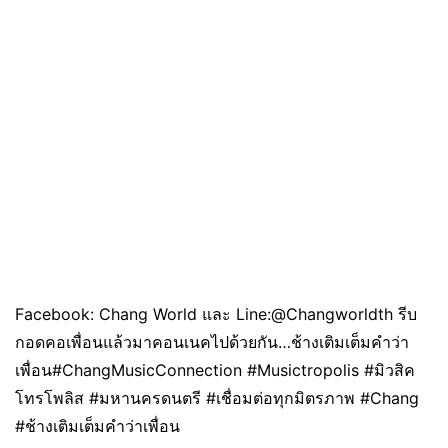
Facebook: Chang World และ Line:@Changworldth รีบ
กอดคอเพื่อนแล้วมาคอนเนคไปด้วยกัน…ช้างเติมเต็มคำว่า
เพื่อน#ChangMusicConnection #Musictropolis #มิวสิค
โทรโพลิส #มหานครดนตรี #เชื่อมต่อทุกมิตรภาพ #Chang
#ช้างเติมเต็มคำว่าเพื่อน