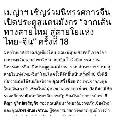
เมญ่าฯ เชิญร่วมนิทรรศการจีน
เปิดประตูสู่แดนมังกร “จากเส้น
ทางสายไหม สู่สายใยแห่ง
ไทย-จีน” ครั้งที่ 18
มหาวิทยาลัยราชภัฎเชียงใหม่ คณะมนุษยศาสตร์ ภาควิชา
ภาษาตะวันออกสาขาวิชาภาษาจีน ได้จัดกิจกรรม งาน
นิทรรศการจีน เปิดประตูสู่แดนมังกร “จากเส้นทางสายไหม สู่
สายใยแห่งไทย-จีน” โดยในครั้งนี้จัดขึ้นเป็นครั้งที่ 18 ซึ่งพิธี
เปิดงานนั้นได้รับเกียรติจาก
คุณ สวี่ เชี่ยน
ตัวแทนจากกงสุล
ใหญ่จีนประจำเชียงใหม่ ผู้ช่วยศาสตราจารย์
ดร. กัลทิมา พิชัย
รองอธิการบดีมหาวิทยาลัยราชภัฏเชียงใหม่ อาจารย์
ดร. กิ
ติญา ชูวิทย์เจริญกิจ
รองคณบดีมหาวิทยาลัยราชภัฏเชียงใหม่
และคุณ
ภัทร ขันธะชวนะ
ผู้จัดการฝ่ายการตลาด ศูนย์การค้า