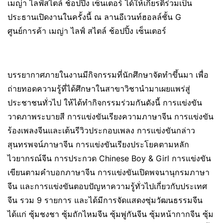
เมญ่า ไลฟ์สไตล์ ช้อปปิ้ง เซ็นเตอร์ ได้ให้เกียรติร่วมเป็น
ประธานเปิดงานในครั้งนี้ ณ ลานอีเวนท์ฮอลล์ชั้น G
ศูนย์การค้า เมญ่า ไลฟ์ สไตล์ ช้อปปิ้ง เซ็นเตอร์
บรรยากาศภายในงานมีกิจกรรมที่นักศึกษาจัดทำขึ้นมา เพื่อ
ถ่ายทอดความรู้ที่ได้ศึกษาในสาขาวิชานำมาเผยแพร่สู่
ประชาชนทั่วไป ให้ได้ทำกิจกรรมร่วมกันดังนี้ การแข่งขัน
วาดภาพระบายสี การแข่งขันเรียงความภาษาจีน การแข่งขัน
ร้องเพลงจีนและเต้นรีวิวประกอบเพลง การแข่งขันกล่าว
สุนทรพจน์ภาษาจีน การแข่งขันเรียงประโยคตามหลัก
ไวยากรณ์จีน การประกวด Chinese Boy & Girl การแข่งขัน
เขียนตามคำบอกภาษาจีน การแข่งขันเปิดพจนานุกรมภาษา
จีน และการแข่งขันตอบปัญหาความรู้ทั่วไปเกี่ยวกับประเทศ
จีน รวม 9 รายการ และได้มีการจัดแสดงซุ่มวัฒนธรรมจีน
ได้แก่ ซุ้มชงชา ซุ้มถักไหมจีน ซุ้มพู่กันจีน ซุ้มหน้ากากจีน ซุ้ม