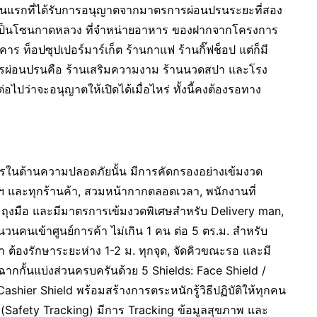
็นวันแรกที่ได้รับการอนุญาตจากมาตรการผ่อนปรนระยะที่สอง
ันนี้ เป็นโซนกาดหลวง ที่จำหน่ายอาหาร ของฝากจากโครงการ
 ท็อปซุปเปอร์มาร์เก็ต ร้านกาแฟ ร้านกิ๊ฟช็อป แต่ก็มี
้รับการผ่อนปรนคือ ร้านเสริมความงาม ร้านนวดสปา และโรง
ปว่าจะอนุญาตให้เปิดได้เมื่อไหร่ ทั้งนี้คงต้องรอทาง
ารในด้านความปลอดภัยนั้น มีการคัดกรองอย่างเข้มงวด
ย์ฯ และทุกร้านค้า, สวมหน้ากากตลอดเวลา, พนักงานที่
มถุงมือ และมีมาตรการเข้มงวดพิเศษสำหรับ Delivery man,
วนคนเข้าศูนย์การค้า ไม่เกิน 1 คน ต่อ 5 ตร.ม. สำหรับ
น้ำ ต้องรักษาระยะห่าง 1-2 ม. ทุกจุด, จัดคิวขณะรอ และมี
มีฉากกั้นแบ่งส่วนครบครันด้วย 5 Shields: Face Shield /
ashier Shield พร้อมสร้างการตระหนักรู้วิธีปฏิบัติให้ทุกคน
 (Safety Tracking) มีการ Tracking ข้อมูลสุขภาพ และ