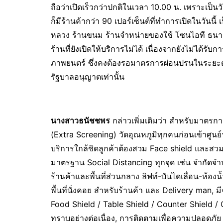
ถือว่าเปิดเร็วกว่าปกติในเวลา 10.00 น. เพราะเป
ก็มีร้านค้ากว่า 90 เปอร์เซ็นต์ที่ทำการเปิดในว
หลวง ร้านขนม ร้านจำหน่ายของใช้ โซนไอที ธนาคาร
ร้านที่ยังเปิดให้บริการไม่ได้ เนื่องจากยังไม่ได
ภาพยนตร์ ซึ่งคงต้องรอมาตรการผ่อนปรนในระยะต่อไ
รัฐบาลอนุญาตเท่านั้น
นางสาวธนัชชพร
กล่าวเพิ่มเติมว่า สำหรับมาตรก
(Extra Screening) วัดอุณหภูมิทุกคนก่อนเข้าศูน
บริการใกล้ชิดลูกค้าต้องสวม Face shield และสว
มาตรฐาน Social Distancing ทุกจุด เช่น จำกัดจำน
ร้านค้าและพื้นที่ส่วนกลาง ลิฟท์-บันไดเลื่อน-ห้อง
พื้นที่นั่งคอย สำหรับร้านค้า และ Delivery man, 
Food Shield / Table Shield / Counter Shield / C
ทราบอย่างต่อเนื่อง, การติดตามเพื่อความปลอดภัย