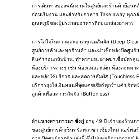
การเดินทางของพนักงานในศูนย์และร้านค้าย้อนหลั
ก่อนเริ่มงาน และสำหรับอาหาร Take away ทุกกล่อ
อุณหภูมิของผู้ประกอบอาหารติดบนกล่องอาหาร
การใส่ใจในความสะอาดทุกจุดสัมผัส (Deep Cleani
ศูนย์การค้าและทุกร้านค้า และฆ่าเชื้อหลังปิดศูนย์ฯ
สินค้าก่อนกลับบ้าน, ทำความสะอาดฆ่าเชื้อบัตรศ
ห้องบริการต่างๆ เช่น ห้องแม่และเด็ก ห้องละหม
และหลังใช้บริการ และลดการสัมผัส (Touchless E
บริการถุงใส่เงินทอนที่จุดแคชเชียร์ทุกร้านค้า,จัด
ลูกค้าเพื่อลดการสัมผัส (Buttonless)
ด้าน
นางสาวภาวนา ชั่งภู่
อายุ 49 ปี เจ้าของร้านภ
ของศูนย์การค้าเซ็นทรัลพลาซา เชียงใหม่ แอร์พอร์ต
การเปิดศูนย์การค้าแห่งนี้ ซึ่งไม่เคยเกิดเหตุการ