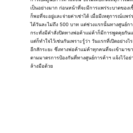
เป็นอย่างมาก ก่อนหน้าที่จะมีการแพร่ระบาดของเชื
ก็พอที่จะอยู่และจ่ายค่าเช่าได้ เมื่อมีเหตุการณ์
ได้วันละไม่ถึง 500 บาท แต่ช่วงแรกนั้นทางศูนย์กา
กระทั่งมีคำสั่งปิดทางพ่อค้าแม่ค้าก็มีการพูดคุยกันแ
แต่ก็ทำใจไว้เช่นกันเพราะรู้ว่า วันแรกที่เปิดอย่างไ
อีกสักระยะ ซึ่งทางพ่อค้าแม่ค้าทุกคนที่จะเข้ามาข
ตามมาตรการป้องกันที่ทางศูนย์การค้าฯ แจ้งไว้อย่า
ล้างมือด้วย