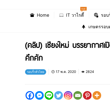
hot
Home
IT วาไรตี้
รอบร
เกษตรรอบต
(คลิป) เชียงใหม่ บรรยากาศเปิ
คึกคัก
17 พ.ค. 2020
2824
รอบรั้วทั่วไทย