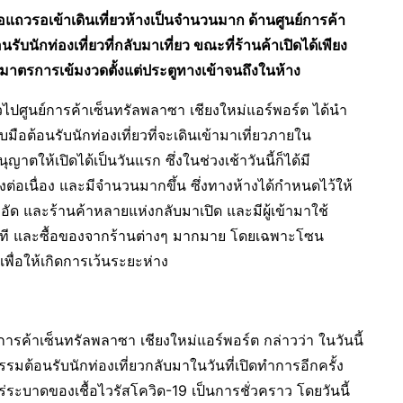
่อแถวรอเข้าเดินเที่ยวห้างเป็นจำนวนมาก ด้านศูนย์การค้า
ับนักท่องเที่ยวที่กลับมาเที่ยว ขณะที่ร้านค้าเปิดได้เพียง
มาตรการเข้มงวดตั้งแต่ประตูทางเข้าจนถึงในห้าง
ั่วไปศูนย์การค้าเซ็นทรัลพลาซา เชียงใหม่แอร์พอร์ต ได้นำ
ต้อนรับนักท่องเที่ยวที่จะเดินเข้ามาเที่ยวภายใน
ตให้เปิดได้เป็นวันแรก ซึ่งในช่วงเช้าวันนี้ก็ได้มี
่อเนื่อง และมีจำนวนมากขึ้น ซึ่งทางห้างได้กำหนดไว้ให้
ออัด และร้านค้าหลายแห่งกลับมาเปิด และมีผู้เข้ามาใช้
อที และซื้อของจากร้านต่างๆ มากมาย โดยเฉพาะโซน
พื่อให้เกิดการเว้นระยะห่าง
ย์การค้าเซ็นทรัลพลาซา เชียงใหม่แอร์พอร์ต กล่าวว่า ในวันนี้
กรรมต้อนรับนักท่องเที่ยวกลับมาในวันที่เปิดทำการอีกครั้ง
ร่ระบาดของเชื้อไวรัสโควิด-19 เป็นการชั่วคราว โดยวันนี้