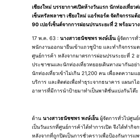
เชียงใหม่ บรรยากาศเปิดห้างวันแรก นักท่องเที่ยวต
เซ็นทรัลพลาซา เชียงใหม่ แอร์พอร์ต จัดกิจกรรมต้อนร
90 เปอร์เซ็นต์จากการผ่อนปรนระยะที่ 2 พร้อมวาง
17 พ.ค. 63 :
นางสาวธนัชชพร พงษ์เย็น
ผู้จัดการท
พนักงานออกมายืนเข้าแถวชูป้าย และทำกิจกรรมตบมือ
ศูนย์การค้า หลังจากมาตรการผ่อนปรนระยะที่ 2 อนุญา
ประชาชนและนักท่องเที่ยวทยอยเดินทางมากันอย่างต
นักท่องเที่ยวเข้าไม่เกิน 21,200 คน เพื่อลดความแ
บริการ และติดต่อเพื่อทำธุระจากธนาคาร แผนกไ
อาหารที่มีการนำป้ายมาทำเป็นพาติชั่นแบ่งกันโต๊ะ เ
ด้าน
นางสาวธนัชชพร พงษ์เย็น
ผู้จัดการทั่วไปศูน
เป็นวันแรกที่ศูนย์การค้าได้ทำการเปิด จึงได้ทำกิจ
หลังจากที่ถูกปิดเป็นการชั่วคราวเพื่อป้องกันการแพ