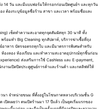
ง 14 วัน และมีแบบฟอร์มให้กรอกก่อนเปิดศูนย์ฯ และทุกวัน
ง ต้องระบุข้อมูลชื่อร้าน สาขา และเวลา พร้อมชื่อและ
ng) เช็ดทำความสะอาดทุกจุดสัมผัสทุก 30 นาที ทั้ง
 พร้อมทำ Big Cleaning ทุกสัปดาห์, บริการฆ่าเชื้อที่ถุง
ูนย์อาหาร บัตรจอดรถทุกใบ และมีมาตรการพิเศษสำหรับ
าด ห้องลอง ห้องเรียน และทำความสะอาดอุปกรณ์ทุกชิ้นก่อน
xperience) ส่งเสริมการใช้ Cashless และ E-payment,
พนักงานเปิดปิดประตูศูนย์การค้าและร้านค้า และกดลิฟท์ให้
าวนา จำหน่ายขนม ที่ตั้งอยู่ในโซนกาดหลวงบริเวณชั้น G
 เปิดเผยว่า ตนเปิดร้านมา 17 ปีแล้ว เป็นยุคเริ่มแรกของ
ณ์ลักษณะนี้มาก่อน และถือเป็นครั้งแรกที่มีการปิดและยาวนาน