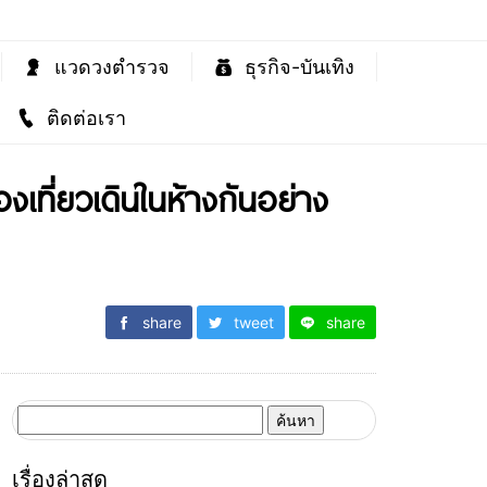
แวดวงตำรวจ
ธุรกิจ-บันเทิง
ติดต่อเรา
งเที่ยวเดินในห้างกันอย่าง
share
tweet
share
ค้นหา
สำหรับ:
เรื่องล่าสุด