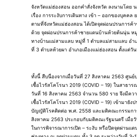
จังหวัดแม่ฮ่องสอน ออกคำสั่งจังหวัด ลงนามโดย นายส
เรื่อง การระงับการเดินทาง เข้า – ออกของบุคคล
ตามที่จังหวัดแม่ฮ่องสอน ได้เปิดจุดผ่อนปรนการ
ด้วย จุดผ่อนปรนการค้าชายแดนบ้านห้วยต้นนุ่น หมู
ทางบ้านแม่สามแลบ หมู่ที่ 1 ตำบลแม่สามแลบ อำเภ
ที่ 3 ตำบลห้วยผา อำเภอเมืองแม่ฮ่องสอน ตั้งแต่วั
ทั้งนี้ สืบนื่องจากเมื่อวันที่ 27 สิงหาคม 2563 ศู
เชื้อไวรัสโคโรนา 2019 (COVID – 19) ในสาธารณร
วันที่ 16 สิงหาคม 2563 จำนวน 580 ราย จึงมีคว
เชื้อไวรัสโคโรนา 2019 (COVID – 19) เข้ามาย
บัญญัติโรคติดต่อ พ.ศ. 2558 และมติคณะกรรมการโรคต
สิงหาคม 2563 ประกอบกับมติคณะรัฐมนตรี เมื่อวั
ในการพิจารณาการเปิด – ระงับ หรือปิดจุดผ่านแดนป
ช่องทาง ณ จุดผ่านแดน ทั้ง 3 จุด ระหว่างวันที่ 3