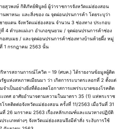
ุวพงษ์ กิติภัทย์พิบูลย์ ผู้ว่าราชการจังหวัดแม่ฮ่องสอน
 ยานพาหนะ และสิ่งของ ณ จุดผ่อนปรนการค้า โดยระบุว่า
ค้าชายแดน จังหวัดแม่ฮ่องสอน จำนวน 3 ช่องทาง ประกอบ
่ที่ 4 ตำบลแม่เงา อำเภอขุนยวม / จุดผ่อนปรนการค้าช่อง
อสบเมย / และจุดผ่อนปรนการค้าช่องทางบ้านห้วยผึ้ง หมู่
นที่ 1 กรกฎาคม 2563 นั้น
นย์บริหารสถานการณ์โควิด – 19 (ศบค.) ได้รายงานข้อมูลผู้ติด
ัฐแห่งสหภาพเมียนมา ว่า เกิดการระบาดระลอกที่ 2 ตั้งแต่
ามจำเป็นอย่างยิ่งที่ต้องลดโอกาสการแพร่ระบาดของโรคติด
ังประเทศ อาศัยอำนาจตามความในมาตรา 35 (1) แห่พระราช
ิดต่อจังหวัดแม่ฮ่องสอน ครั้งที่ 11/2563 เมื่อวันที่ 31
นที่ 26 มกราคม 2563 เรื่องหลักเกณฑ์และแนวทางปฏิบัติ
ระเภทต่างๆ จังหวัดแม่ฮ่องสอนจึงมีคำสั่ง ระงับการใช้
-17 กันยายน 2563