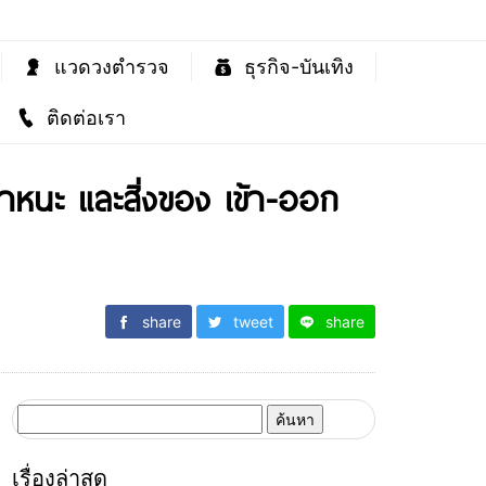
แวดวงตำรวจ
ธุรกิจ-บันเทิง
ติดต่อเรา
าหนะ และสิ่งของ เข้า-ออก
share
tweet
share
ค้นหา
สำหรับ:
เรื่องล่าสุด