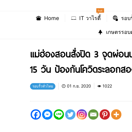
hot
Home
IT วาไรตี้
รอบร
เกษตรรอบต
แม่ฮ่องสอนสั่งปิด 3 จุดผ่
15 วัน ป้องกันโควิดระลอกสอ
01 ก.ย. 2020
1022
รอบรั้วทั่วไทย