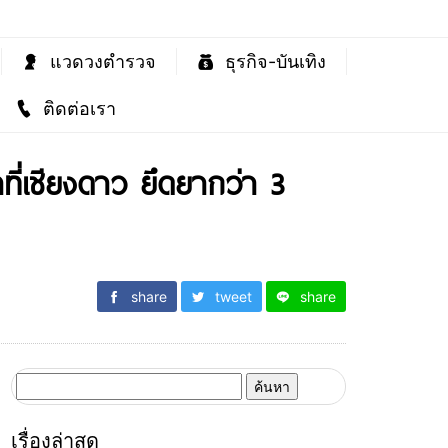
แวดวงตำรวจ
ธุรกิจ-บันเทิง
ติดต่อเรา
ที่เชียงดาว ยึดยากว่า 3
share
tweet
share
ค้นหา
สำหรับ:
เรื่องล่าสุด