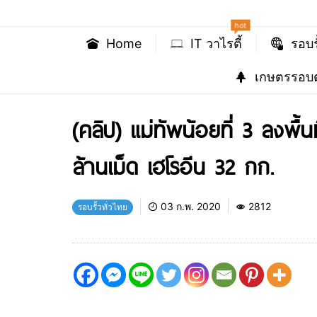
hot
Home
IT วาไรตี้
รอบร
เกษตรรอบต
(คลิป) แม่ทัพน้อยที่ 3 ลงพื
ล้านเม็ด เฮโรอีน 32 กก.
03 ก.พ. 2020
2812
รอบรั้วทั่วไทย