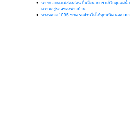
นายก อบต.แม่ฮ่องสอน ยื่นถึงนายกฯ แก้วิกฤตแม่
ความอยู่รอดของชาวบ้าน
ทางหลวง 1095 ขาด รถผ่านไม่ได้ทุกชนิด คอสะพานถ