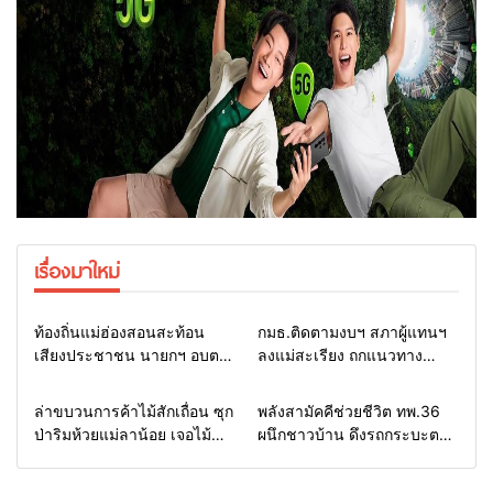
เรื่องมาใหม่
Home
รอบรั้วทั่วไทย
Home
รอบรั้วทั่วไทย
ท้องถิ่นแม่ฮ่องสอนสะท้อน
กมธ.ติดตามงบฯ สภาผู้แทนฯ
เสียงประชาชน นายกฯ อบต.-
ลงแม่สะเรียง ถกแนวทาง
กำนัน ยื่นหนังสือถึง กมธ.งบฯ
บริหารงบประมาณ เร่งพัฒนา
สภาฯ ขอหนุนงบพัฒนาถนน
พื้นที่ หนุนท่องเที่ยว 3 อำเภอ
Home
รอบรั้วทั่วไทย
Home
แวดวงทหาร
ล่าขบวนการค้าไม้สักเถื่อน ซุก
พลังสามัคคีช่วยชีวิต ทพ.36
แหล่งน้ำ และท่องเที่ยว
ชายแดน
ป่าริมห้วยแม่ลาน้อย เจอไม้
ผนึกชาวบ้าน ดึงรถกระบะตก
แปรรูป 33 แผ่น ผอ.ส่วนป้อ
ข้างทางสำเร็จ สะท้อนน้ำใจ
งกันฯ สจป.ที่ 1แม่ฮ่องสอน สั่ง
ไทยชายแดนแม่ฮ่องสอน