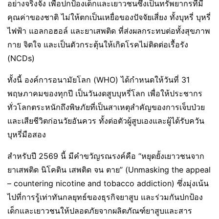
อย่างจริงจัง เพื่อปกป้องเด็กและเยาวชนซึ่งเป็นทรัพยากรที่มี
คุณค่าของชาติ ไม่ให้ตกเป็นเหยื่อของปัจจัยเสี่ยง ทั้งบุหรี่ บุหรี่
ไฟฟ้า แอลกอฮอล์ และยาเสพติด ที่ส่งผลกระทบต่อทั้งสุขภาพ
กาย จิตใจ และเป็นตัวกระตุ้นให้เกิดโรคไม่ติดต่อเรื้อรัง
(NCDs)
ทั้งนี้ องค์การอนามัยโลก (WHO) ได้กำหนดให้วันที่ 31
พฤษภาคมของทุกปี เป็นวันงดสูบบุหรี่โลก เพื่อให้ประชากร
ทั่วโลกตระหนักถึงพิษภัยที่เป็นสาเหตุสำคัญของการเจ็บป่วย
และเสียชีวิตก่อนวัยอันควร ทั้งต่อตัวผู้สูบเองและผู้ได้รับควัน
บุหรี่มือสอง
สำหรับปี 2569 นี้ มีคำขวัญรณรงค์คือ “หยุดยั้งเยาวชนจาก
ยาเสพติด นิโคติน เสพติด จน ตาย” (Unmasking the appeal
– countering nicotine and tobacco addiction) ซึ่งมุ่งเน้น
ไปที่การรู้เท่าทันกลยุทธ์ของธุรกิจยาสูบ และร่วมกันปกป้อง
เด็กและเยาวชนให้ปลอดภัยจากผลิตภัณฑ์ยาสูบและสาร