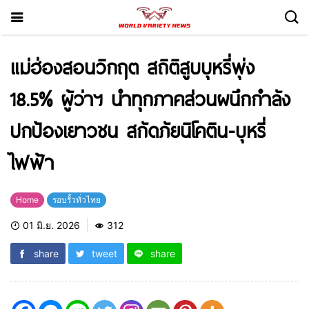
แม่ฮ่องสอนวิกฤต สถิติสูบบุหรี่พุ่ง
18.5% ผู้ว่าฯ นำทุกภาคส่วนผนึกกำลัง
ปกป้องเยาวชน สกัดภัยนิโคติน-บุหรี่
ไฟฟ้า
Home
รอบรั้วทั่วไทย
01 มิ.ย. 2026
312
share
tweet
share