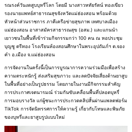
รณรงค์วันงดสูบบุหรี่โลก โดยมี นางสาวหทัยรัตน์ ทองเขียว
รองนายแพทย์สาธารณสุขจังหวัดแม่ฮ่องสอน พร้อมด้วย
หัวหน้าส่วนราชการ ภาคีเครือข่ายสุขภาพ เทศบาลเมือง
แม่ฮ่องสอน อาสาสมัครสาธารณสุข (อสม.) และแกนนำ
เยาวชนในพื้นที่เข้าร่วมกิจกรรมกว่า 100 คน ณ หอประชุม
บุญชู ตรีทอง โรงเรียนห้องสอนศึกษาในพระอุปถัมภ์ฯ ต.จอง
คำ อ.เมือง จ.แม่ฮ่องสอน
การจัดงานในครั้งนี้เป็นการบูรณาการความร่วมมือเพื่อสร้าง
ความตระหนักรู้ ส่งเสริมสุขภาวะ และลดปัจจัยเสี่ยงด้านยาสูบ
ในพื้นที่อย่างเป็นรูปธรรม โดยภายในงานมีกิจกรรมสำคัญ
การประกาศเจตนารมณ์ ร่วมกันขับเคลื่อนพื้นที่ปลอดบุหรี่
การมอบรางวัล แก่ผู้ชนะการประกวดคลิปสั้นผ่านแพลตฟอร์ม
TikTok การจัดนิทรรศการให้ความรู้ เกี่ยวกับโทษและพิษภัย
ของบุหรี่และยาสูบรูปแบบใหม่