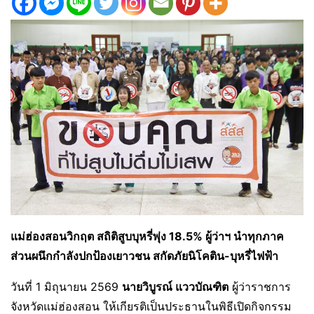
แม่ฮ่องสอนวิกฤต สถิติสูบบุหรี่พุ่ง 18.5% ผู้ว่าฯ นำทุกภาค
ส่วนผนึกกำลังปกป้องเยาวชน สกัดภัยนิโคติน-บุหรี่ไฟฟ้า
วันที่ 1 มิถุนายน 2569
นายวิบูรณ์ แววบัณฑิต
ผู้ว่าราชการ
จังหวัดแม่ฮ่องสอน ให้เกียรติเป็นประธานในพิธีเปิดกิจกรรม