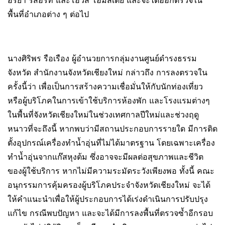
อริยา รีสอร์ท และโฮวี่ส์ โฮมสเตย์ และจะได้ออกตรวจใน
พื้นที่อำเภอต่าง ๆ ต่อไป
นางศิริพร รือเรือง ผู้อำนวยการกลุ่มงานศูนย์ดำรงธรรม
จังหวัด สำนักงานจังหวัดเชียงใหม่ กล่าวถึง การลงตรวจใน
ครั้งนี้ว่า เพื่อเป็นการสร้างความเชื่อมั่นให้กับนักท่องเที่ยว
หรือผู้บริโภคในการเข้าใช้บริการห้องพัก และโรงแรมต่างๆ
ในพื้นที่จังหวัดเชียงใหม่ในช่วงเทศกาลปีใหม่และช่วงฤดู
หนาวที่จะถึงนี้ หากพบว่ามีสถานประกอบการรายใด มีการติด
ตั้งอุปกรณ์เครื่องทำน้ำอุ่นที่ไม่ได้มาตรฐาน โดยเฉพาะเครื่อง
ทำน้ำอุ่นจากแก๊สหุงต้ม ซึ่งอาจจะมีผลต่อสุขภาพและชีวิต
ของผู้ใช้บริการ หากไม่มีความระมัดระวังเพียงพอ ทั้งนี้ คณะ
อนุกรรมการคุ้มครองผู้บริโภคประจำจังหวัดเชียงใหม่ จะได้
ให้คำแนะนำเพื่อให้ผู้ประกอบการได้เร่งดำเนินการปรับปรุง
แก้ไข กรณีพบปัญหา และจะได้มีการลงพื้นที่ตรวจซ้ำอีกรอบ