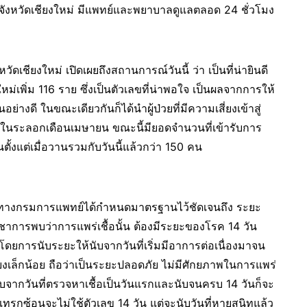
จังหวัดเชียงใหม่ มีแพทย์และพยาบาลดูแลตลอด 24 ชั่วโมง
เชียงใหม่ เปิดเผยถึงสถานการณ์วันนี้ ว่า เป็นที่น่ายินดี
ายใหม่เพิ่ม 116 ราย ซึ่งเป็นตัวเลขที่น่าพอใจ เป็นผลจากการให้
งดี ในขณะเดียวกันก็ได้นำผู้ป่วยที่มีความเสี่ยงเข้าสู่
ในระลอกเดือนเมษายน ขณะนี้มียอดจำนวนที่เข้ารับการ
ตั้งแต่เมื่อวานรวมกับวันนี้แล้วกว่า 150 คน
9 ทางกรมการแพทย์ได้กำหนดมาตรฐานไว้ชัดเจนถึง ระยะ
าการพบว่าการแพร่เชื้อนั้น ต้องมีระยะของโรค 14 วัน
ดยการนับระยะให้นับจากวันที่เริ่มมีอาการต่อเนื่องมาจน
ยงเล็กน้อย ถือว่าเป็นระยะปลอดภัย ไม่มีศักยภาพในการแพร่
นับจากวันที่ตรวจหาเชื้อเป็นวันแรกและนับจนครบ 14 วันก็จะ
ทรกซ้อนจะไม่ใช้ตัวเลข 14 วัน แต่จะนับวันที่หายสนิทแล้ว