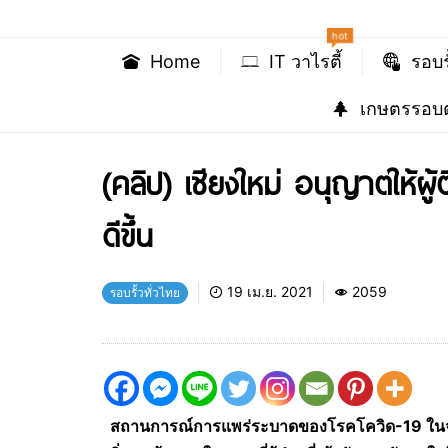
hot
Home
IT วาไรตี้
รอบร
เกษตรรอบต
(คลิป) เชียงใหม่ อนุญาตให้
ดีขึ้น
19 เม.ย. 2021
2059
รอบรั้วทั่วไทย
สถานการณ์การแพร่ระบาดของโรคโควิด-19 ในจังหวัดเ