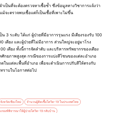
จำเป็นที่จะต้องตรวจหาเชื้อซ้ำ ซึ่งข้อมูลทางวิชาการแจ้งว่า
ม้จะตรวจพบเชื้อแต่ก็เป็นเชื้อที่เพาะไม่ขึ้น
็น 3 ระดับ ได้แก่ ผู้ป่วยที่มีอาการรุนแรง มีเตียงรองรับ 100
00 เตียง และผู้ป่วยที่ไม่มีอาการ ส่วนใหญ่จะอยู่มาโรง
ียง ทั้งนี้การจัดลำดับ และบริหารทรัพยากรของเตียง
ห้เกิดศักยภาพสูงสุด กรณีของการแบ่งสีโซนของแต่ละอำเภอ
นแต่ละพื้นที่อำเภอ เพื่อจะดำเนินการปรับสีให้ตรงกับ
งให้ทราบในโอกาสต่อไป
จังหวัดเชียงใหม่
จำนวนผู้ติดเชื้อโควิด-19 ในประเทศไทย
กเกณฑ์พิจารณาให้ผู้ป่วยโควิด-19 กลับบ้าน