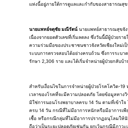
แห่งนี้อยู่ภายใต้การดูแลและกำกับของสาธารณสุข
นายแพทย์จตุชัย มณีรัตน์
นายแพทย์สาธารณสุขจังหวัด
เนื่องจากยอดตัวเลขที่เริ่มลดลง ซึ่งวันนี้มีผู้ป่วยร
ความร่วมมือของประชาชนชาวจังหวัดเชียงใหม่เป็นอย่า
ระบบการตรวจสอบได้อย่างครบถ้วน ซึ่งการระบาด
รักษา 2,306 ราย และได้เริ่มจำหน่ายผู้ป่วยกลับบ้าน
สำหรับเงื่อนไขในการจำหน่ายผู้ป่วยโรคโควิด-1
เวลาของโรคที่จะมีความปลอดภัย โดยข้อมูลทางวิช
มิใช่การนอนโรงพยาบาลครบ 14 วัน ตามที่เข้าใจ โ
ครบ 14 วัน กรณีที่ไม่มีอาการหนักหรือมีอาการเพี
เชื้อ หรือกรณีกลุ่มที่ไม่มีอาการปรากฏอนุโลมให้
ถือว่าเป็นระยะปลอดภัยเช่นกัน ยกเว้นกรณีมีภาวะแ